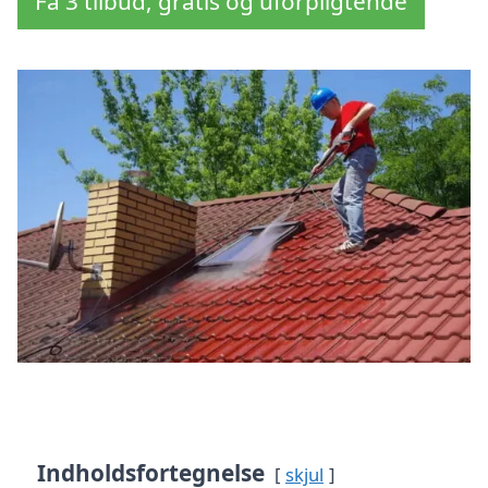
Få 3 tilbud, gratis og uforpligtende
Indholdsfortegnelse
skjul