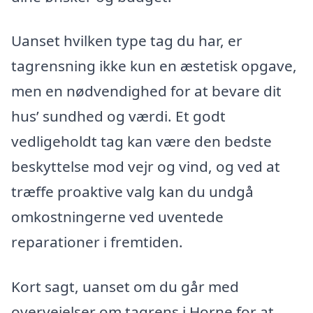
Uanset hvilken type tag du har, er
tagrensning ikke kun en æstetisk opgave,
men en nødvendighed for at bevare dit
hus’ sundhed og værdi. Et godt
vedligeholdt tag kan være den bedste
beskyttelse mod vejr og vind, og ved at
træffe proaktive valg kan du undgå
omkostningerne ved uventede
reparationer i fremtiden.
Kort sagt, uanset om du går med
overvejelser om tagrens i Horne for at