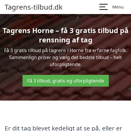
Tagrens-tilbud.dk
Menu
Tagrens Horne – få 3 gratis tilbud på
rensning af tag
Få 3 gratis tilbud på tagrens i Horne fra erfarne fagfolk.
Sammenlign priser og vælg det bedste tilbud – helt
uforpligtende.
Få 3 tilbud, gratis og uforpligtende
Er dit tag blevet kedeligt at se på, eller er