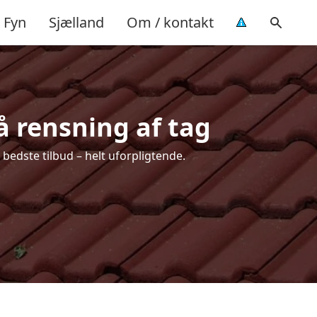
Fyn
Sjælland
Om / kontakt
å rensning af tag
bedste tilbud – helt uforpligtende.