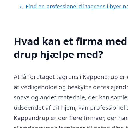
7)
Find en professionel til tagrens i byer
Hvad kan et firma med 
drup hjælpe med?
At få foretaget tagrens i Kappen­drup er 
at vedligeholde og beskytte deres ejendo
snavs og andet materiale, der kan samle 
udseendet af dit hjem, kan professionel 
Kappen­drup er der flere firmaer, der har 
skræddersyede løsninger til netop dine 