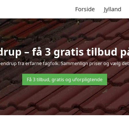
Forside
Jylland
up – få 3 gratis tilbud p
ppendrup fra erfarne fagfolk. Sammenlign priser og vælg det 
Få 3 tilbud, gratis og uforpligtende