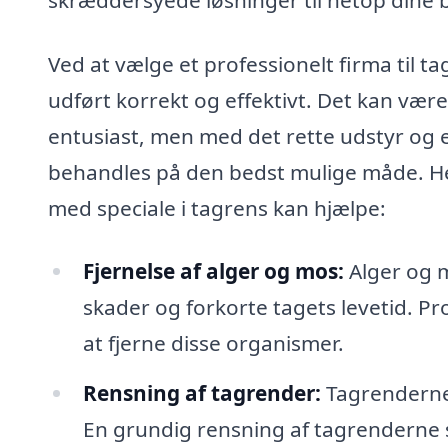
Ved at vælge et professionelt firma til ta
udført korrekt og effektivt. Det kan vær
entusiast, men med det rette udstyr og er
behandles på den bedst mulige måde. Her
med speciale i tagrens kan hjælpe:
Fjernelse af alger og mos:
Alger og m
skader og forkorte tagets levetid. Pro
at fjerne disse organismer.
Rensning af tagrender:
Tagrenderne 
En grundig rensning af tagrenderne s