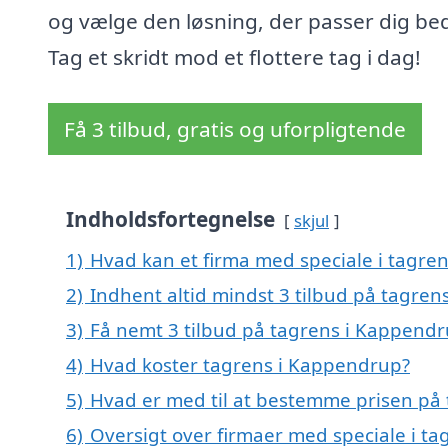
og vælge den løsning, der passer dig bed
Tag et skridt mod et flottere tag i dag!
Få 3 tilbud, gratis og uforpligtende
Indholdsfortegnelse
skjul
1)
Hvad kan et firma med speciale i tagre
2)
Indhent altid mindst 3 tilbud på tagre
3)
Få nemt 3 tilbud på tagrens i Kappendr
4)
Hvad koster tagrens i Kappendrup?
5)
Hvad er med til at bestemme prisen på
6)
Oversigt over firmaer med speciale i 