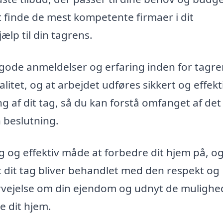
t finde de mest kompetente firmaer i dit
ælp til din tagrens.
 gode anmeldelser og erfaring inden for tagre
valitet, og at arbejdet udføres sikkert og effekt
ng af dit tag, så du kan forstå omfanget af det
 beslutning.
g og effektiv måde at forbedre dit hjem på, 
at dit tag bliver behandlet med den respekt og
rvejelse om din ejendom og udnyt de mulighe
e dit hjem.