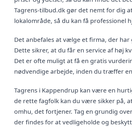
Tagrens-tilbud.dk gør det nemt for dig a
lokalområde, så du kan få professionel hj
Det anbefales at vælge et firma, der har
Dette sikrer, at du får en service af høj k
Det er ofte muligt at få en gratis vurderi
nødvendige arbejde, inden du træffer en
Tagrens i Kappen­drup kan være en hurti
de rette fagfolk kan du være sikker på, 
omhu, det fortjener. Tag en grundig ove
der findes for at vedligeholde og beskytt