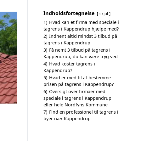
Indholdsfortegnelse
skjul
1)
Hvad kan et firma med speciale i
tagrens i Kappen­drup hjælpe med?
2)
Indhent altid mindst 3 tilbud på
tagrens i Kappendrup
3)
Få nemt 3 tilbud på tagrens i
Kappendrup, du kan være tryg ved
4)
Hvad koster tagrens i
Kappendrup?
5)
Hvad er med til at bestemme
prisen på tagrens i Kappendrup?
6)
Oversigt over firmaer med
speciale i tagrens i Kappendrup
eller hele Nordfyns Kommune
7)
Find en professionel til tagrens i
byer nær Kappendrup