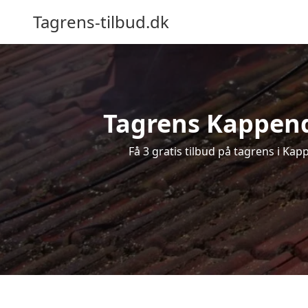
Tagrens-tilbud.dk
Tagrens Kappendr
Få 3 gratis tilbud på tagrens i Ka