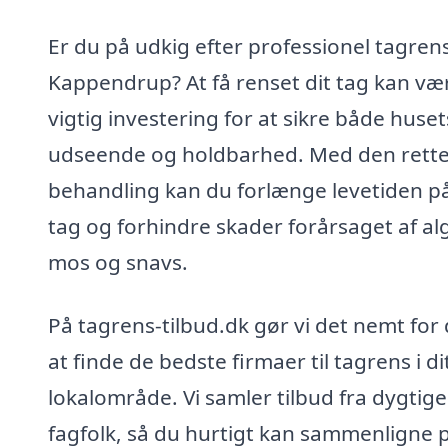
Er du på udkig efter professionel tagrens
Kappendrup? At få renset dit tag kan væ
vigtig investering for at sikre både huset
udseende og holdbarhed. Med den rett
behandling kan du forlænge levetiden på
tag og forhindre skader forårsaget af alg
mos og snavs.
På tagrens-tilbud.dk gør vi det nemt for 
at finde de bedste firmaer til tagrens i di
lokalområde. Vi samler tilbud fra dygtige
fagfolk, så du hurtigt kan sammenligne p