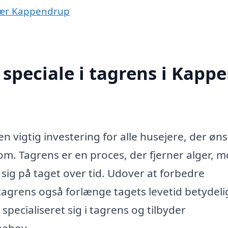
 nær Kappendrup
speciale i tagrens i Kappe
en vigtig investering for alle husejere, der øn
m. Tagrens er en proces, der fjerner alger, m
sig på taget over tid. Udover at forbedre
tagrens også forlænge tagets levetid betydelig
specialiseret sig i tagrens og tilbyder
behov.