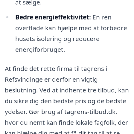
at sælge.
Bedre energieffektivitet:
En ren
overflade kan hjælpe med at forbedre
husets isolering og reducere
energiforbruget.
At finde det rette firma til tagrens i
Refsvindinge er derfor en vigtig
beslutning. Ved at indhente tre tilbud, kan
du sikre dig den bedste pris og de bedste
ydelser. Gør brug af tagrens-tilbud.dk,
hvor du nemt kan finde lokale fagfolk, der
kan hjælpe dig med at få dit tag til at se