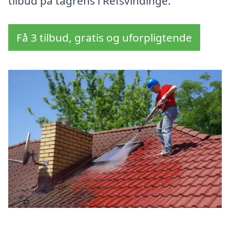
tilbud på tagrens i Refsvindinge.
Få 3 tilbud, gratis og uforpligtende