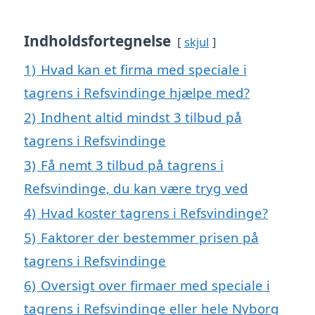
Indholdsfortegnelse
skjul
1)
Hvad kan et firma med speciale i
tagrens i Refsvindinge hjælpe med?
2)
Indhent altid mindst 3 tilbud på
tagrens i Refsvindinge
3)
Få nemt 3 tilbud på tagrens i
Refsvindinge, du kan være tryg ved
4)
Hvad koster tagrens i Refsvindinge?
5)
Faktorer der bestemmer prisen på
tagrens i Refsvindinge
6)
Oversigt over firmaer med speciale i
tagrens i Refsvindinge eller hele Nyborg