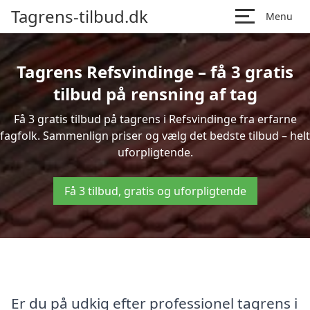
Tagrens-tilbud.dk
Menu
Tagrens Refsvindinge – få 3 gratis
tilbud på rensning af tag
Få 3 gratis tilbud på tagrens i Refsvindinge fra erfarne
fagfolk. Sammenlign priser og vælg det bedste tilbud – helt
uforpligtende.
Få 3 tilbud, gratis og uforpligtende
Er du på udkig efter professionel tagrens i