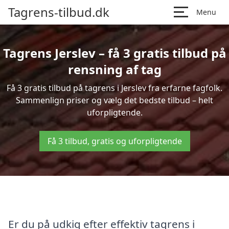
Tagrens-tilbud.dk
Menu
Tagrens Jerslev – få 3 gratis tilbud på
rensning af tag
Få 3 gratis tilbud på tagrens i Jerslev fra erfarne fagfolk.
Sammenlign priser og vælg det bedste tilbud – helt
uforpligtende.
Få 3 tilbud, gratis og uforpligtende
Er du på udkig efter effektiv tagrens i