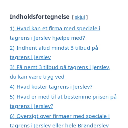
Indholdsfortegnelse
skjul
1)
Hvad kan et firma med speciale i
tagrens i Jerslev hjælpe med?
2)
Indhent altid mindst 3 tilbud på
tagrens i Jerslev
3)
Få nemt 3 tilbud på tagrens i Jerslev,
du kan være tryg ved
4)
Hvad koster tagrens i Jerslev?
5)
Hvad er med til at bestemme prisen på
tagrens i Jerslev?
6)
Oversigt over firmaer med speciale i
tagrens i Jerslev eller hele Brønderslev