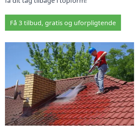
få dit tag tilbage i topform!
Få 3 tilbud, gratis og uforpligtende