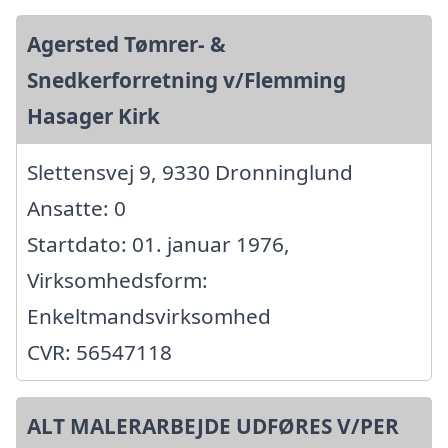
Agersted Tømrer- &
Snedkerforretning v/Flemming
Hasager Kirk
Slettensvej 9, 9330 Dronninglund
Ansatte: 0
Startdato: 01. januar 1976,
Virksomhedsform:
Enkeltmandsvirksomhed
CVR: 56547118
ALT MALERARBEJDE UDFØRES V/PER