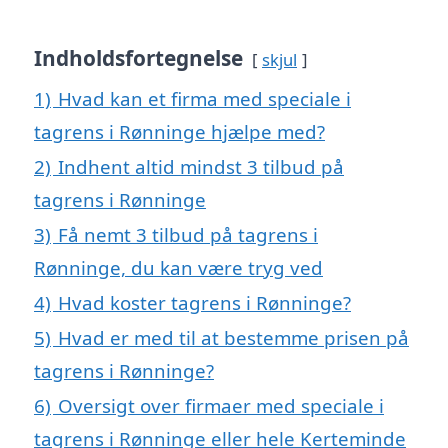
Indholdsfortegnelse
skjul
1)
Hvad kan et firma med speciale i
tagrens i Rønninge hjælpe med?
2)
Indhent altid mindst 3 tilbud på
tagrens i Rønninge
3)
Få nemt 3 tilbud på tagrens i
Rønninge, du kan være tryg ved
4)
Hvad koster tagrens i Rønninge?
5)
Hvad er med til at bestemme prisen på
tagrens i Rønninge?
6)
Oversigt over firmaer med speciale i
tagrens i Rønninge eller hele Kerteminde