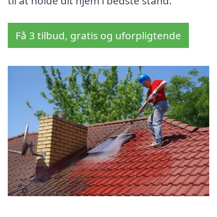
til at holde dit hjem i bedste stand.
Få 3 tilbud, gratis og uforpligtende