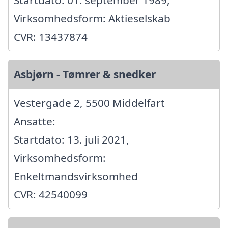
Startdato: 01. september 1989,
Virksomhedsform: Aktieselskab
CVR: 13437874
Asbjørn - Tømrer & snedker
Vestergade 2, 5500 Middelfart
Ansatte:
Startdato: 13. juli 2021,
Virksomhedsform:
Enkeltmandsvirksomhed
CVR: 42540099