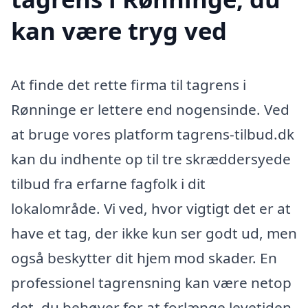
kan være tryg ved
At finde det rette firma til tagrens i
Rønninge er lettere end nogensinde. Ved
at bruge vores platform tagrens-tilbud.dk
kan du indhente op til tre skræddersyede
tilbud fra erfarne fagfolk i dit
lokalområde. Vi ved, hvor vigtigt det er at
have et tag, der ikke kun ser godt ud, men
også beskytter dit hjem mod skader. En
professionel tagrensning kan være netop
det, du behøver for at forlænge levetiden