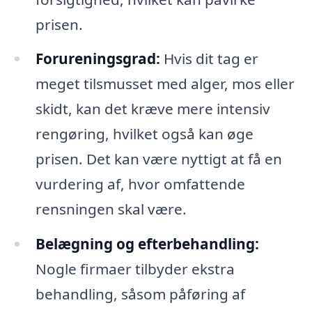
prisen.
Forureningsgrad:
Hvis dit tag er
meget tilsmusset med alger, mos eller
skidt, kan det kræve mere intensiv
rengøring, hvilket også kan øge
prisen. Det kan være nyttigt at få en
vurdering af, hvor omfattende
rensningen skal være.
Belægning og efterbehandling:
Nogle firmaer tilbyder ekstra
behandling, såsom påføring af