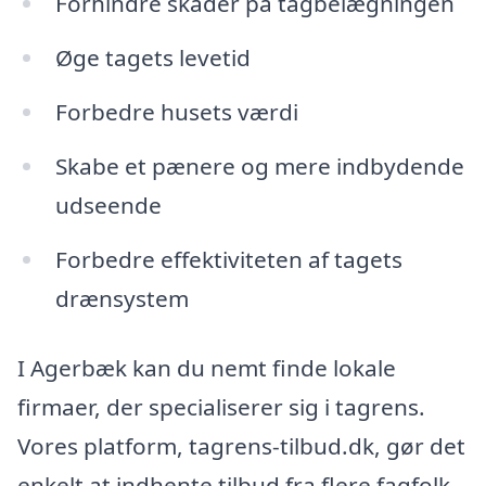
Forhindre skader på tagbelægningen
Øge tagets levetid
Forbedre husets værdi
Skabe et pænere og mere indbydende
udseende
Forbedre effektiviteten af tagets
drænsystem
I Agerbæk kan du nemt finde lokale
firmaer, der specialiserer sig i tagrens.
Vores platform, tagrens-tilbud.dk, gør det
enkelt at indhente tilbud fra flere fagfolk,