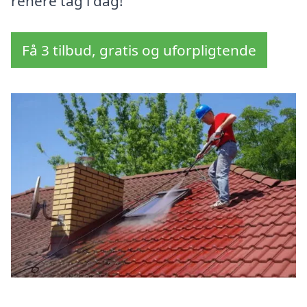
renere tag i dag!
Få 3 tilbud, gratis og uforpligtende