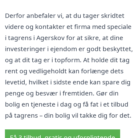
Derfor anbefaler vi, at du tager skridtet
videre og kontakter et firma med speciale
i tagrens i Agerskov for at sikre, at dine
investeringer i ejendom er godt beskyttet,
og at dit tag er i topform. At holde dit tag
rent og vedligeholdt kan forlænge dets
levetid, hvilket i sidste ende kan spare dig
penge og besvær i fremtiden. Gør din
bolig en tjeneste i dag og få fat i et tilbud
på tagrens – din bolig vil takke dig for det.
Få 3 tilbud, gratis og uforpligtende