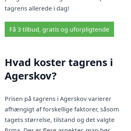
tagrens allerede i dag!
Få 3 tilbud, gratis og uforpligtende
Hvad koster tagrens i
Agerskov?
Prisen på tagrens i Agerskov varierer
afhængigt af forskellige faktorer, såsom
tagets størrelse, tilstand og det valgte
firma. Der er flere aspekter, man bør