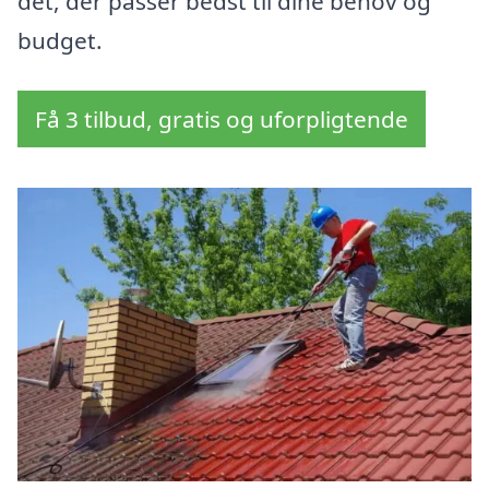
det, der passer bedst til dine behov og
budget.
Få 3 tilbud, gratis og uforpligtende