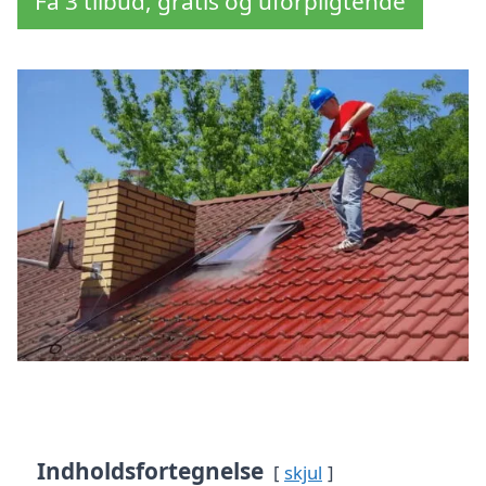
Få 3 tilbud, gratis og uforpligtende
Indholdsfortegnelse
skjul