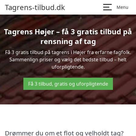
Tagrens-tilbud.dk
Menu
Tagrens Højer – få 3 gratis tilbud på
rensning af tag
Få 3 gratis tilbud på tagrens i Højer fra erfarne fagfolk.
Sammenlign priser og vælg det bedste tilbud – helt
uforpligtende.
Få 3 tilbud, gratis og uforpligtende
Drømmer du om et flot og velholdt tag?