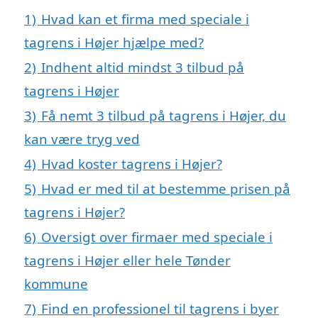
1)
Hvad kan et firma med speciale i
tagrens i Højer hjælpe med?
2)
Indhent altid mindst 3 tilbud på
tagrens i Højer
3)
Få nemt 3 tilbud på tagrens i Højer, du
kan være tryg ved
4)
Hvad koster tagrens i Højer?
5)
Hvad er med til at bestemme prisen på
tagrens i Højer?
6)
Oversigt over firmaer med speciale i
tagrens i Højer eller hele Tønder
kommune
7)
Find en professionel til tagrens i byer