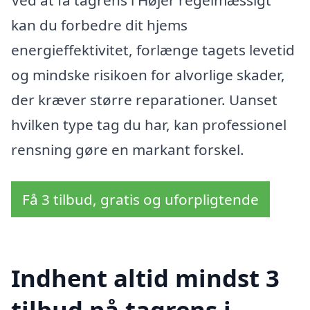
Ved at få tagrens i Højer regelmæssigt
kan du forbedre dit hjems
energieffektivitet, forlænge tagets levetid
og mindske risikoen for alvorlige skader,
der kræver større reparationer. Uanset
hvilken type tag du har, kan professionel
rensning gøre en markant forskel.
Få 3 tilbud, gratis og uforpligtende
Indhent altid mindst 3
tilbud på tagrens i