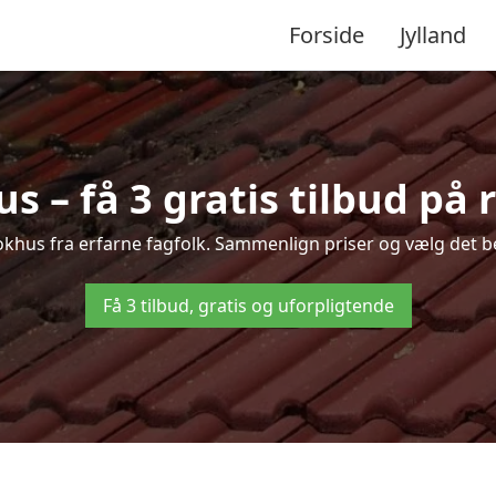
Forside
Jylland
s – få 3 gratis tilbud på 
Blokhus fra erfarne fagfolk. Sammenlign priser og vælg det be
Få 3 tilbud, gratis og uforpligtende