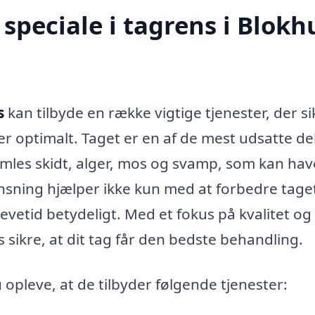
speciale i tagrens i Blokh
s
kan tilbyde en række vigtige tjenester, der si
rer optimalt. Taget er en af de mest udsatte de
les skidt, alger, mos og svamp, som kan hav
ensning hjælper ikke kun med at forbedre tage
vetid betydeligt. Med et fokus på kvalitet og
us sikre, at dit tag får den bedste behandling.
 opleve, at de tilbyder følgende tjenester: