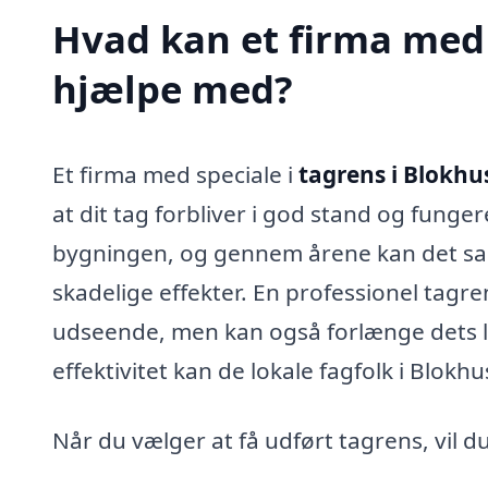
Hvad kan et firma med 
hjælpe med?
Et firma med speciale i
tagrens i Blokhu
at dit tag forbliver i god stand og funge
bygningen, og gennem årene kan det sam
skadelige effekter. En professionel tagr
udseende, men kan også forlænge dets le
effektivitet kan de lokale fagfolk i Blokh
Når du vælger at få udført tagrens, vil du