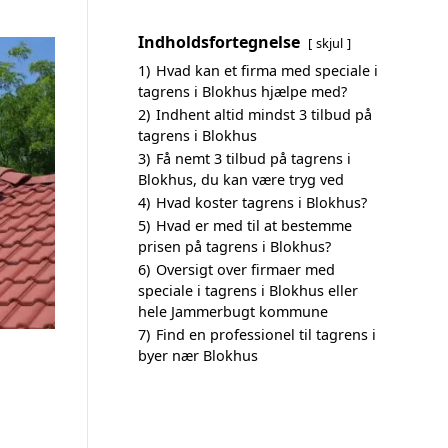
Indholdsfortegnelse
skjul
1)
Hvad kan et firma med speciale i
tagrens i Blokhus hjælpe med?
2)
Indhent altid mindst 3 tilbud på
tagrens i Blokhus
3)
Få nemt 3 tilbud på tagrens i
Blokhus, du kan være tryg ved
4)
Hvad koster tagrens i Blokhus?
5)
Hvad er med til at bestemme
prisen på tagrens i Blokhus?
6)
Oversigt over firmaer med
speciale i tagrens i Blokhus eller
hele Jammerbugt kommune
7)
Find en professionel til tagrens i
byer nær Blokhus