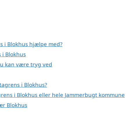
ns i Blokhus hjælpe med?
 i Blokhus
du kan være tryg ved
tagrens i Blokhus?
agrens i Blokhus eller hele Jammerbugt kommune
nær Blokhus