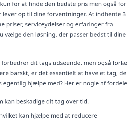
 kun for at finde den bedste pris men også for
er lever op til dine forventninger. At indhente 3 
e priser, serviceydelser og erfaringer fra
u vælge den løsning, der passer bedst til dine
ot forbedrer dit tags udseende, men også forl
re barskt, er det essentielt at have et tag, der
egentlig hjælpe med? Her er nogle af fordel
 kan beskadige dit tag over tid.
 hvilket kan hjælpe med at reducere