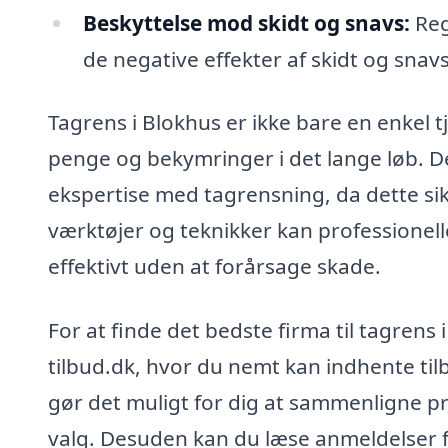
Beskyttelse mod skidt og snavs:
Reg
de negative effekter af skidt og snav
Tagrens i Blokhus er ikke bare en enkel t
penge og bekymringer i det lange løb. Det
ekspertise med tagrensning, da dette sikr
værktøjer og teknikker kan professionell
effektivt uden at forårsage skade.
For at finde det bedste firma til tagren
tilbud.dk, hvor du nemt kan indhente tilb
gør det muligt for dig at sammenligne pri
valg. Desuden kan du læse anmeldelser fr