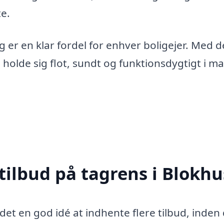
te.
g er en klar fordel for enhver boligejer. Med 
g holde sig flot, sundt og funktionsdygtigt i m
tilbud på tagrens i Blokhu
det en god idé at indhente flere tilbud, inden