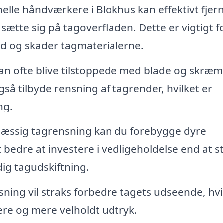
elle håndværkere i Blokhus kan effektivt fjer
sætte sig på tagoverfladen. Dette er vigtigt fo
nd og skader tagmaterialerne.
n ofte blive tilstoppede med blade og skræm
gså tilbyde rensning af tagrender, hvilket er
ng.
ssig tagrensning kan du forebygge dyre
 bedre at investere i vedligeholdelse end at s
ig tagudskiftning.
ning vil straks forbedre tagets udseende, hvi
re og mere velholdt udtryk.