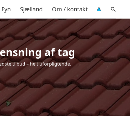
Fyn
Sjælland
Om / kontakt
rensning af tag
dste tilbud – helt uforpligtende.