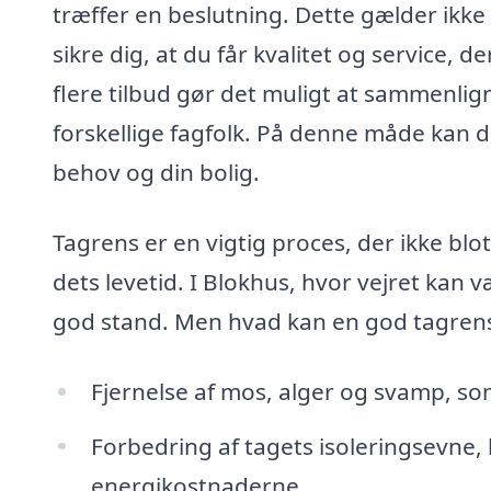
træffer en beslutning. Dette gælder ikke
sikre dig, at du får kvalitet og service, d
flere tilbud gør det muligt at sammenlign
forskellige fagfolk. På denne måde kan d
behov og din bolig.
Tagrens er en vigtig proces, der ikke bl
dets levetid. I Blokhus, hvor vejret kan væ
god stand. Men hvad kan en god tagrens 
Fjernelse af mos, alger og svamp, som
Forbedring af tagets isoleringsevne,
energikostnaderne.