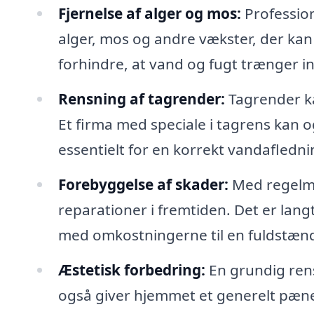
Fjernelse af alger og mos:
Profession
alger, mos og andre vækster, der kan 
forhindre, at vand og fugt trænger i
Rensning af tagrender:
Tagrender ka
Et firma med speciale i tagrens kan o
essentielt for en korrekt vandafledni
Forebyggelse af skader:
Med regelmæ
reparationer i fremtiden. Det er langt
med omkostningerne til en fuldstænd
Æstetisk forbedring:
En grundig rens
også giver hjemmet et generelt pæne