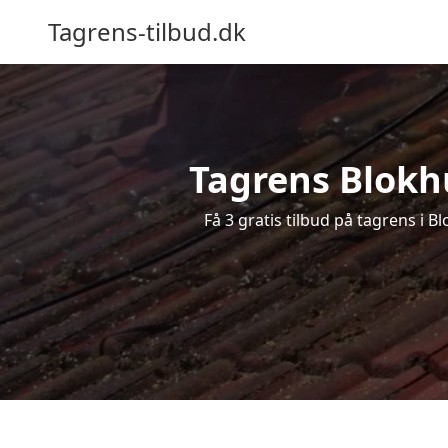
Tagrens-tilbud.dk
Tagrens Blokhu
Få 3 gratis tilbud på tagrens i 