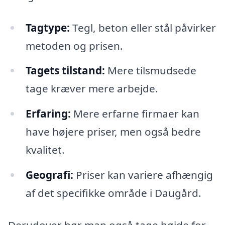
Tagtype:
Tegl, beton eller stål påvirker
metoden og prisen.
Tagets tilstand:
Mere tilsmudsede
tage kræver mere arbejde.
Erfaring:
Mere erfarne firmaer kan
have højere priser, men også bedre
kvalitet.
Geografi:
Priser kan variere afhængig
af det specifikke område i Daugård.
Derudover bør man også tage højde for