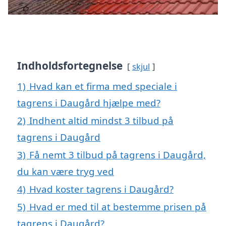
Indholdsfortegnelse
skjul
1)
Hvad kan et firma med speciale i
tagrens i Daugård hjælpe med?
2)
Indhent altid mindst 3 tilbud på
tagrens i Daugård
3)
Få nemt 3 tilbud på tagrens i Daugård,
du kan være tryg ved
4)
Hvad koster tagrens i Daugård?
5)
Hvad er med til at bestemme prisen på
tagrens i Daugård?