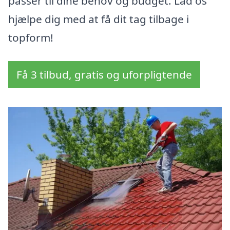
passer til dine behov og budget. Lad os
hjælpe dig med at få dit tag tilbage i
topform!
Få 3 tilbud, gratis og uforpligtende