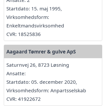
Ansatte: 2
Startdato: 15. maj 1995,
Virksomhedsform:
Enkeltmandsvirksomhed
CVR: 18525836
Aagaard Tømrer & gulve ApS
Saturnvej 26, 8723 Løsning
Ansatte:
Startdato: 05. december 2020,
Virksomhedsform: Anpartsselskab
CVR: 41922672