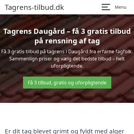
Tagrens-tilbud.dk
Menu
Tagrens Daugård – få 3 gratis tilbud
på rensning af tag
Få 3 gratis tilbud på tagrens i Daugård fra erfarne fagfolk.
Sammenlign priser og vælg det bedste tilbud – helt
uforpligtende.
Få 3 tilbud, gratis og uforpligtende
Er dit tag blevet grimt og fyldt med alger