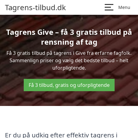
Tagrens-tilbud.dk
Menu
Tagrens Give – få 3 gratis tilbud på
rensning af tag
Få 3 gratis tilbud på tagrens i Give fra erfarne fagfolk.
Sammenlign priser og vælg det bedste tilbud – helt
uforpligtende.
Få 3 tilbud, gratis og uforpligtende
Er du på udkig efter effektiv tagrens i