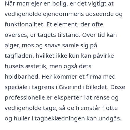
Når man ejer en bolig, er det vigtigt at
vedligeholde ejendommens udseende og
funktionalitet. Et element, der ofte
overses, er tagets tilstand. Over tid kan
alger, mos og snavs samle sig på
tagfladen, hvilket ikke kun kan påvirke
husets æstetik, men også dets
holdbarhed. Her kommer et firma med
speciale i tagrens i Give ind i billedet. Disse
professionelle er eksperter i at rense og
vedligeholde tage, så de fremstår flotte
og huller i tagbeklædningen kan undgås.