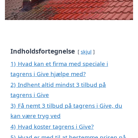
Indholdsfortegnelse
skjul
1)
Hvad kan et firma med speciale i
tagrens i Give hjælpe med?
2)
Indhent altid mindst 3 tilbud på
tagrens i Give
3)
Få nemt 3 tilbud på tagrens i Give, du
kan være tryg ved
4)
Hvad koster tagrens i Give?
5)
Hvad er med til at bestemme prisen på