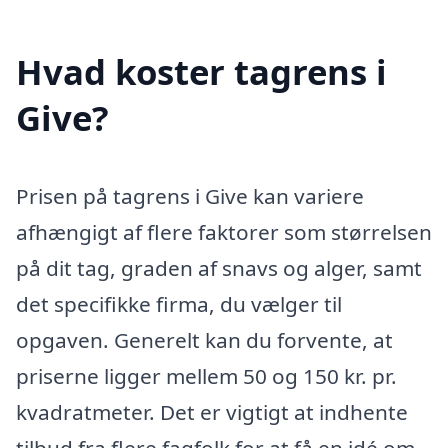
Hvad koster tagrens i
Give?
Prisen på tagrens i Give kan variere
afhængigt af flere faktorer som størrelsen
på dit tag, graden af snavs og alger, samt
det specifikke firma, du vælger til
opgaven. Generelt kan du forvente, at
priserne ligger mellem 50 og 150 kr. pr.
kvadratmeter. Det er vigtigt at indhente
tilbud fra flere fagfolk for at få en idé om