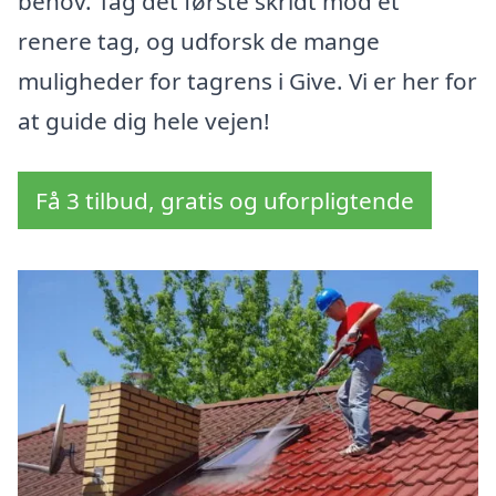
behov. Tag det første skridt mod et
renere tag, og udforsk de mange
muligheder for tagrens i Give. Vi er her for
at guide dig hele vejen!
Få 3 tilbud, gratis og uforpligtende