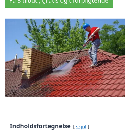
Få 3 tilbud, gratis og uforpligtende
Indholdsfortegnelse
skjul