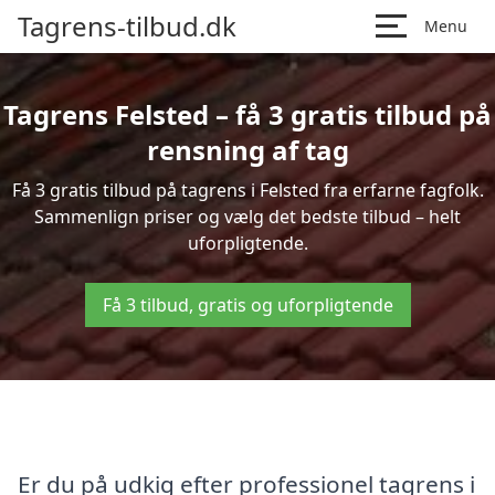
Tagrens-tilbud.dk
Menu
Tagrens Felsted – få 3 gratis tilbud på
rensning af tag
Få 3 gratis tilbud på tagrens i Felsted fra erfarne fagfolk.
Sammenlign priser og vælg det bedste tilbud – helt
uforpligtende.
Få 3 tilbud, gratis og uforpligtende
Er du på udkig efter professionel tagrens i