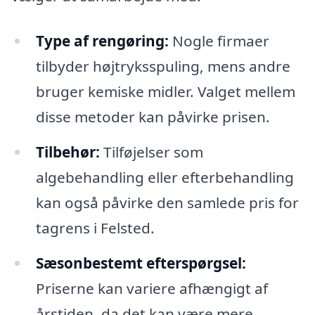
Type af rengøring:
Nogle firmaer
tilbyder højtryksspuling, mens andre
bruger kemiske midler. Valget mellem
disse metoder kan påvirke prisen.
Tilbehør:
Tilføjelser som
algebehandling eller efterbehandling
kan også påvirke den samlede pris for
tagrens i Felsted.
Sæsonbestemt efterspørgsel:
Priserne kan variere afhængigt af
årstiden, da det kan være mere