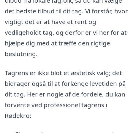
tilbud fra lokale fagfolk, så du kan vælge
det bedste tilbud til dit tag. Vi forstår, hvor
vigtigt det er at have et rent og
vedligeholdt tag, og derfor er vi her for at
hjælpe dig med at træffe den rigtige
beslutning.
Tagrens er ikke blot et æstetisk valg; det
bidrager også til at forlænge levetiden på
dit tag. Her er nogle af de fordele, du kan
forvente ved professionel tagrens i
Rødekro: