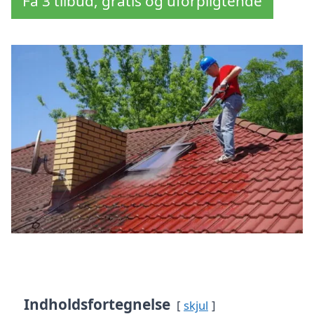
Få 3 tilbud, gratis og uforpligtende
Indholdsfortegnelse
skjul