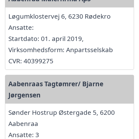
Løgumklostervej 6, 6230 Rødekro
Ansatte:
Startdato: 01. april 2019,
Virksomhedsform: Anpartsselskab
CVR: 40399275
Aabenraas Tagtømrer/ Bjarne
Jørgensen
Sønder Hostrup Østergade 5, 6200
Aabenraa
Ansatte: 3