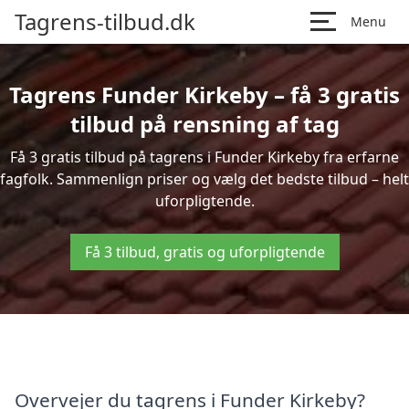
Tagrens-tilbud.dk
Menu
Tagrens Funder Kirkeby – få 3 gratis
tilbud på rensning af tag
Få 3 gratis tilbud på tagrens i Funder Kirkeby fra erfarne
fagfolk. Sammenlign priser og vælg det bedste tilbud – helt
uforpligtende.
Få 3 tilbud, gratis og uforpligtende
Overvejer du tagrens i Funder Kirkeby?