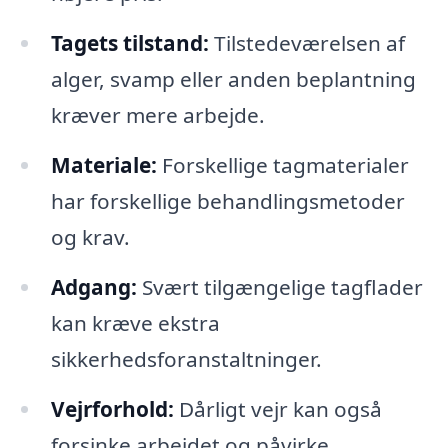
Tagets tilstand:
Tilstedeværelsen af
alger, svamp eller anden beplantning
kræver mere arbejde.
Materiale:
Forskellige tagmaterialer
har forskellige behandlingsmetoder
og krav.
Adgang:
Svært tilgængelige tagflader
kan kræve ekstra
sikkerhedsforanstaltninger.
Vejrforhold:
Dårligt vejr kan også
forsinke arbejdet og påvirke