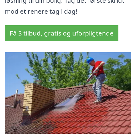
løsning til din bolig. Tag det første skridt
mod et renere tag i dag!
Få 3 tilbud, gratis og uforpligtende