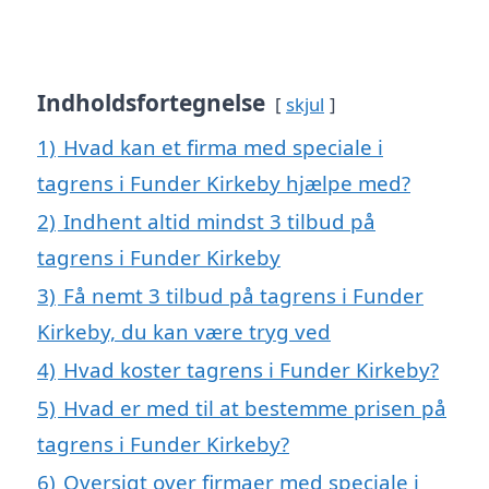
Indholdsfortegnelse
skjul
1)
Hvad kan et firma med speciale i
tagrens i Funder Kirkeby hjælpe med?
2)
Indhent altid mindst 3 tilbud på
tagrens i Funder Kirkeby
3)
Få nemt 3 tilbud på tagrens i Funder
Kirkeby, du kan være tryg ved
4)
Hvad koster tagrens i Funder Kirkeby?
5)
Hvad er med til at bestemme prisen på
tagrens i Funder Kirkeby?
6)
Oversigt over firmaer med speciale i