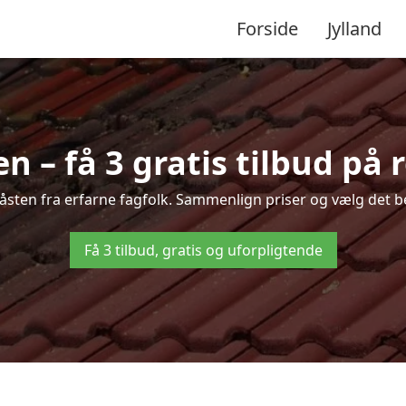
Forside
Jylland
n – få 3 gratis tilbud på 
Gråsten fra erfarne fagfolk. Sammenlign priser og vælg det be
Få 3 tilbud, gratis og uforpligtende