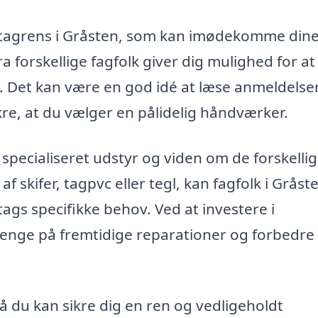
til tagrens i Gråsten, som kan imødekomme din
a forskellige fagfolk giver dig mulighed for at
g. Det kan være en god idé at læse anmeldelse
sikre, at du vælger en pålidelig håndværker.
specialiseret udstyr og viden om de forskelli
f skifer, tagpvc eller tegl, kan fagfolk i Gråst
 tags specifikke behov. Ved at investere i
enge på fremtidige reparationer og forbedre
så du kan sikre dig en ren og vedligeholdt