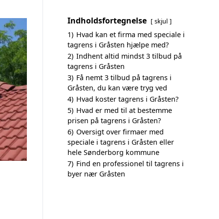
Indholdsfortegnelse
skjul
1)
Hvad kan et firma med speciale i
tagrens i Gråsten hjælpe med?
2)
Indhent altid mindst 3 tilbud på
tagrens i Gråsten
3)
Få nemt 3 tilbud på tagrens i
Gråsten, du kan være tryg ved
4)
Hvad koster tagrens i Gråsten?
5)
Hvad er med til at bestemme
prisen på tagrens i Gråsten?
6)
Oversigt over firmaer med
speciale i tagrens i Gråsten eller
hele Sønderborg kommune
7)
Find en professionel til tagrens i
byer nær Gråsten