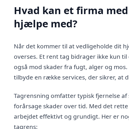
Hvad kan et firma med 
hjælpe med?
Når det kommer til at vedligeholde dit h
overses. Et rent tag bidrager ikke kun ti
også mod skader fra fugt, alger og mos. 
tilbyde en række services, der sikrer, at d
Tagrensning omfatter typisk fjernelse af
forårsage skader over tid. Med det rette
arbejdet effektivt og grundigt. Her er no
tagrens: