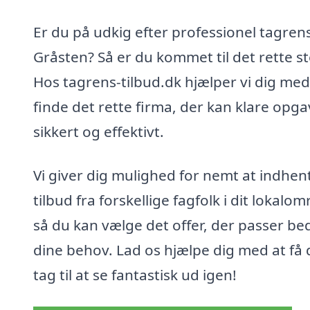
Er du på udkig efter professionel tagrens
Gråsten? Så er du kommet til det rette st
Hos tagrens-tilbud.dk hjælper vi dig med
finde det rette firma, der kan klare opg
sikkert og effektivt.
Vi giver dig mulighed for nemt at indhen
tilbud fra forskellige fagfolk i dit lokalo
så du kan vælge det offer, der passer beds
dine behov. Lad os hjælpe dig med at få 
tag til at se fantastisk ud igen!