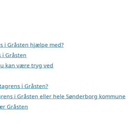
ns i Gråsten hjælpe med?
s i Gråsten
du kan være tryg ved
tagrens i Gråsten?
agrens i Gråsten eller hele Sønderborg kommune
nær Gråsten