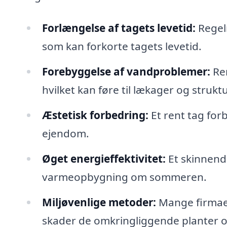
Forlængelse af tagets levetid:
Regel
som kan forkorte tagets levetid.
Forebyggelse af vandproblemer:
Ren
hvilket kan føre til lækager og struktu
Æstetisk forbedring:
Et rent tag for
ejendom.
Øget energieffektivitet:
Et skinnende
varmeopbygning om sommeren.
Miljøvenlige metoder:
Mange firmaer
skader de omkringliggende planter o