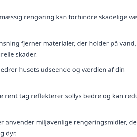
mæssig rengøring kan forhindre skadelige væ
sning fjerner materialer, der holder på vand,
relle skader.
bedrer husets udseende og værdien af din
 rent tag reflekterer sollys bedre og kan red
 anvender miljøvenlige rengøringsmidler, de
g dyr.