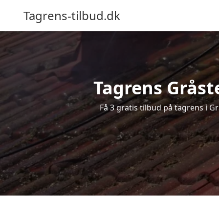
Tagrens-tilbud.dk
Tagrens Gråste
Få 3 gratis tilbud på tagrens i 