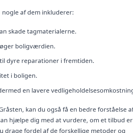
 nogle af dem inkluderer:
 kan skade tagmaterialerne.
 øger boligværdien.
til dyre reparationer i fremtiden.
tet i boligen.
 dermed en lavere vedligeholdelsesomkostnin
 Gråsten, kan du også få en bedre forståelse af
an hjælpe dig med at vurdere, om et tilbud er
du drage fordel af de forskellige metoder og