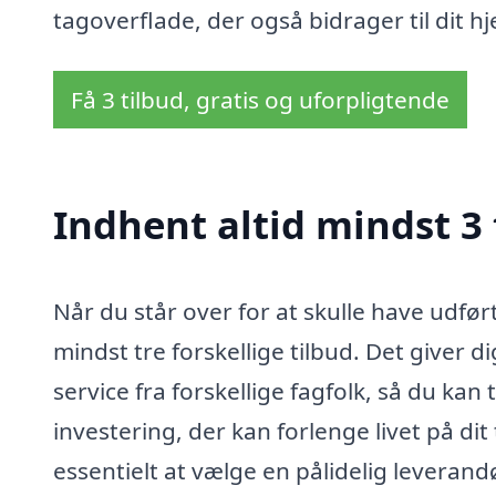
tagoverflade, der også bidrager til dit 
Få 3 tilbud, gratis og uforpligtende
Indhent altid mindst 3 
Når du står over for at skulle have udfør
mindst tre forskellige tilbud. Det giver 
service fra forskellige fagfolk, så du kan
investering, der kan forlenge livet på di
essentielt at vælge en pålidelig leverandø