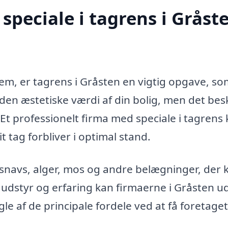
speciale i tagrens i Gråst
jem, er tagrens i Gråsten en vigtig opgave, so
l den æstetiske værdi af din bolig, men det bes
Et professionelt firma med speciale i tagrens
it tag forbliver i optimal stand.
 snavs, alger, mos og andre belægninger, der 
 udstyr og erfaring kan firmaerne i Gråsten u
gle af de principale fordele ved at få foretaget