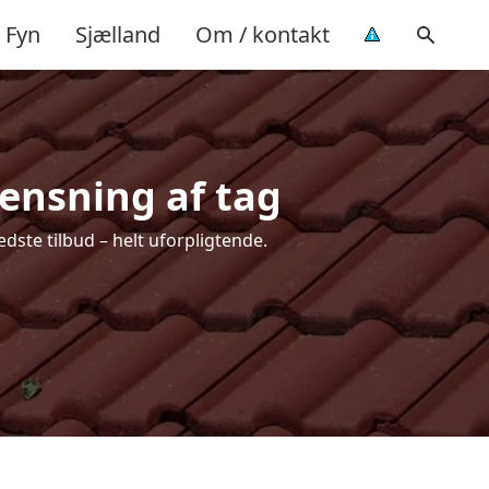
Fyn
Sjælland
Om / kontakt
rensning af tag
dste tilbud – helt uforpligtende.