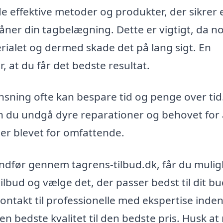
e effektive metoder og produkter, der sikrer 
ner din tagbelægning. Dette er vigtigt, da n
ialet og dermed skade det på lang sigt. En
, at du får det bedste resultat.
nsning ofte kan bespare tid og penge over tid
an du undgå dyre reparationer og behovet for 
er blevet for omfattende.
undfør gennem tagrens-tilbud.dk, får du muli
ilbud og vælge det, der passer bedst til dit b
ontakt til professionelle med ekspertise inden
en bedste kvalitet til den bedste pris. Husk at