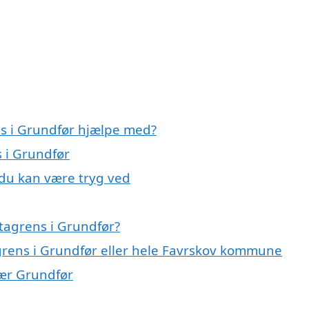
ns i Grundfør hjælpe med?
s i Grundfør
 du kan være tryg ved
tagrens i Grundfør?
agrens i Grundfør eller hele Favrskov kommune
nær Grundfør