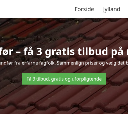
Forside
Jylland
r – få 3 gratis tilbud på
rundfør fra erfarne fagfolk. Sammenlign priser og vælg det b
Få 3 tilbud, gratis og uforpligtende