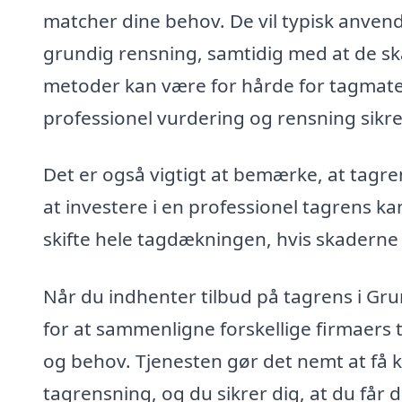
matcher dine behov. De vil typisk anvend
grundig rensning, samtidig med at de skå
metoder kan være for hårde for tagmater
professionel vurdering og rensning sikrer
Det er også vigtigt at bemærke, at tagre
at investere i en professionel tagrens k
skifte hele tagdækningen, hvis skaderne 
Når du indhenter tilbud på tagrens i Gr
for at sammenligne forskellige firmaers t
og behov. Tjenesten gør det nemt at få k
tagrensning, og du sikrer dig, at du får d