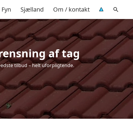
Fyn
Sjælland
Om / kontakt
 rensning af tag
edste tilbud – helt uforpligtende.