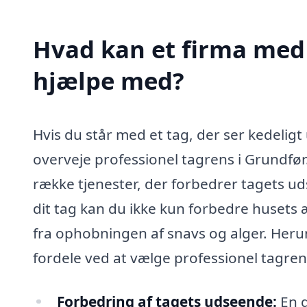
Hvad kan et firma med 
hjælpe med?
Hvis du står med et tag, der ser kedeligt u
overveje professionel tagrens i Grundfør.
række tjenester, der forbedrer tagets ud
dit tag kan du ikke kun forbedre huset
fra ophobningen af snavs og alger. Herun
fordele ved at vælge professionel tagren
Forbedring af tagets udseende:
En g