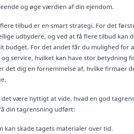
dseende og øge værdien af din ejendom.
 flere tilbud er en smart strategi. For det førs
llige udbydere, og ved at få flere tilbud kan 
dit budget. For det andet får du mulighed for a
 og service, hvilket kan have stor betydning f
ver det dig en fornemmelse af, hvilke firmaer d
ge.
 det være nyttigt at vide, hvad en god tagren
få din tagrensning udført:
m kan skade tagets materialer over tid.