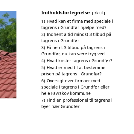
Indholdsfortegnelse
skjul
1)
Hvad kan et firma med speciale i
tagrens i Grundfør hjælpe med?
2)
Indhent altid mindst 3 tilbud på
tagrens i Grundfør
3)
Få nemt 3 tilbud på tagrens i
Grundfør, du kan være tryg ved
4)
Hvad koster tagrens i Grundfør?
5)
Hvad er med til at bestemme
prisen på tagrens i Grundfør?
6)
Oversigt over firmaer med
speciale i tagrens i Grundfør eller
hele Favrskov kommune
7)
Find en professionel til tagrens i
byer nær Grundfør