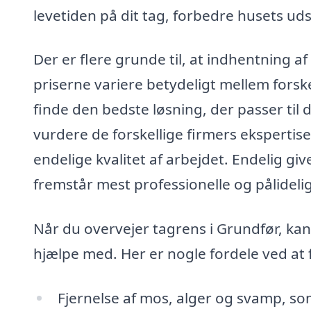
levetiden på dit tag, forbedre husets u
Der er flere grunde til, at indhentning af
priserne variere betydeligt mellem forske
finde den bedste løsning, der passer til 
vurdere de forskellige firmers ekspertise
endelige kvalitet af arbejdet. Endelig gi
fremstår mest professionelle og pålideli
Når du overvejer tagrens i Grundfør, kan
hjælpe med. Her er nogle fordele ved at 
Fjernelse af mos, alger og svamp, so