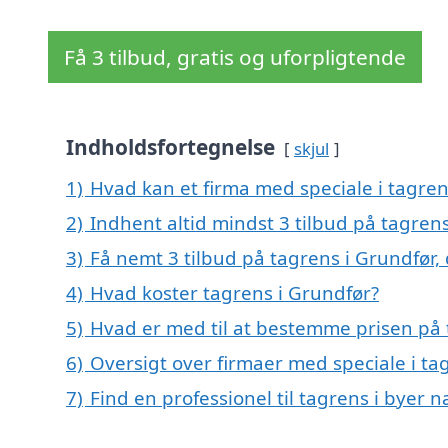
Få 3 tilbud, gratis og uforpligtende
Indholdsfortegnelse
skjul
1)
Hvad kan et firma med speciale i tagre
2)
Indhent altid mindst 3 tilbud på tagren
3)
Få nemt 3 tilbud på tagrens i Grundfør,
4)
Hvad koster tagrens i Grundfør?
5)
Hvad er med til at bestemme prisen på 
6)
Oversigt over firmaer med speciale i t
7)
Find en professionel til tagrens i byer 