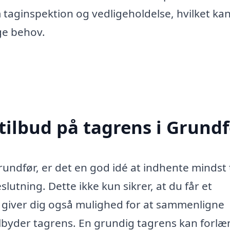
m taginspektion og vedligeholdelse, hvilket ka
ge behov.
tilbud på tagrens i Grund
rundfør, er det en god idé at indhente mindst 
slutning. Dette ikke kun sikrer, at du får et
 giver dig også mulighed for at sammenligne
 tilbyder tagrens. En grundig tagrens kan forl