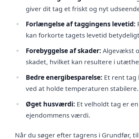
giver dit tag et friskt og nyt udseend
Forlængelse af taggingens levetid:
R
kan forkorte tagets levetid betydeligt
Forebyggelse af skader:
Algevækst og
skadet, hvilket kan resultere i utæthe
Bedre energibesparelse:
Et rent tag
ved at holde temperaturen stabilere.
Øget husværdi:
Et velholdt tag er en
ejendommens værdi.
Når du søger efter tagrens i Grundfør, t