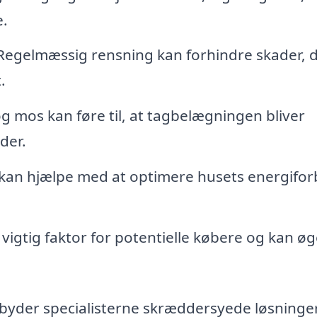
e.
egelmæssig rensning kan forhindre skader, 
.
 mos kan føre til, at tagbelægningen bliver
der.
 kan hjælpe med at optimere husets energifo
 vigtig faktor for potentielle købere og kan ø
ilbyder specialisterne skræddersyede løsninger