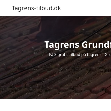
Tagrens-tilbud.dk
Tagrens Grundfø
Få 3 gratis tilbud på tagrens i G