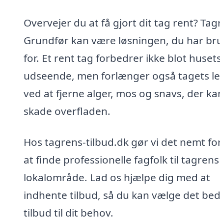
Overvejer du at få gjort dit tag rent? Tag
Grundfør kan være løsningen, du har br
for. Et rent tag forbedrer ikke blot huset
udseende, men forlænger også tagets le
ved at fjerne alger, mos og snavs, der ka
skade overfladen.
Hos tagrens-tilbud.dk gør vi det nemt fo
at finde professionelle fagfolk til tagrens 
lokalområde. Lad os hjælpe dig med at
indhente tilbud, så du kan vælge det be
tilbud til dit behov.