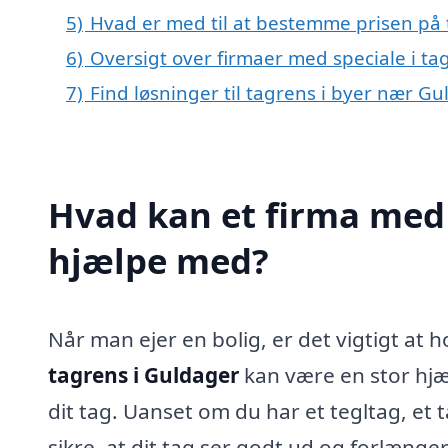
5)
Hvad er med til at bestemme prisen på 
6)
Oversigt over firmaer med speciale i t
7)
Find løsninger til tagrens i byer nær G
Hvad kan et firma med 
hjælpe med?
Når man ejer en bolig, er det vigtigt at h
tagrens i Guldager
kan være en stor hjæ
dit tag. Uanset om du har et tegltag, et t
sikre, at dit tag ser godt ud og forlænger