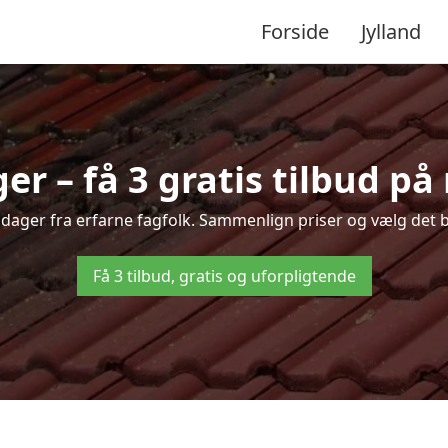
Forside
Jylland
r – få 3 gratis tilbud på
uldager fra erfarne fagfolk. Sammenlign priser og vælg det b
Få 3 tilbud, gratis og uforpligtende