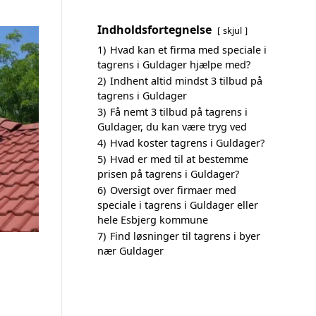
Indholdsfortegnelse
skjul
1)
Hvad kan et firma med speciale i
tagrens i Guldager hjælpe med?
2)
Indhent altid mindst 3 tilbud på
tagrens i Guldager
3)
Få nemt 3 tilbud på tagrens i
Guldager, du kan være tryg ved
4)
Hvad koster tagrens i Guldager?
5)
Hvad er med til at bestemme
prisen på tagrens i Guldager?
6)
Oversigt over firmaer med
speciale i tagrens i Guldager eller
hele Esbjerg kommune
7)
Find løsninger til tagrens i byer
nær Guldager