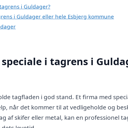
tagrens i Guldager?
agrens i Guldager eller hele Esbjerg kommune
uldager
speciale i tagrens i Gulda
olde tagfladen i god stand. Et firma med specia
lp, når det kommer til at vedligeholde og bes
ag af skifer eller metal, kan en professionel t
 dets levetid.