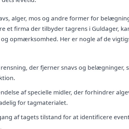
avs, alger, mos og andre former for belægnin
re et firma der tilbyder tagrens i Guldager, ka
je og opmærksomhed. Her er nogle af de vigtig
 rensning, der fjerner snavs og belægninger,
ktion.
delse af specielle midler, der forhindrer alg
delig for tagmaterialet.
 af tagets tilstand for at identificere event
.