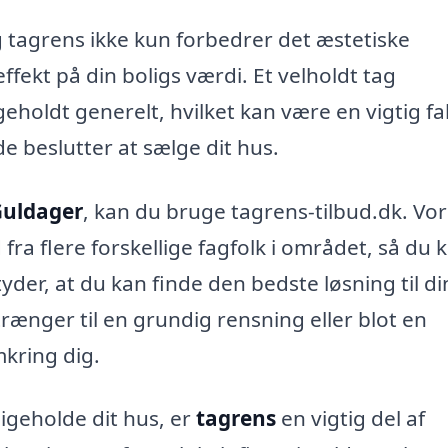
tagrens ikke kun forbedrer det æstetiske
fekt på din boligs værdi. Et velholdt tag
eholdt generelt, hvilket kan være en vigtig fa
e beslutter at sælge dit hus.
Guldager
, kan du bruge tagrens-tilbud.dk. Vo
fra flere forskellige fagfolk i området, så du 
der, at du kan finde den bedste løsning til di
rænger til en grundig rensning eller blot en
mkring dig.
ligeholde dit hus, er
tagrens
en vigtig del af