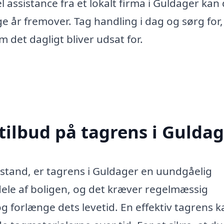
l assistance fra et lokalt firma i Guldager kan
ge år fremover. Tag handling i dag og sørg for, 
m det dagligt bliver udsat for.
tilbud på tagrens i Gulda
d stand, er tagrens i Guldager en uundgåelig
dele af boligen, og det kræver regelmæssig
g forlænge dets levetid. En effektiv tagrens k