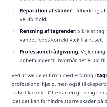
Reparation af skader:
Udbedring af r
vejrforhold.
Rensning af tagrender:
Sikre at tagr
vandet ledes korrekt væk fra huset.
Professionel rådgivning:
Vejledning 
anbefalinger til, hvornår det er tid til
Ved at vælge et firma med erfaring i
tag
professionel hjælp, men også til ekspertis
udført korrekt. Ofte kan en grundig ren
idet det kan forhindre større skader på 