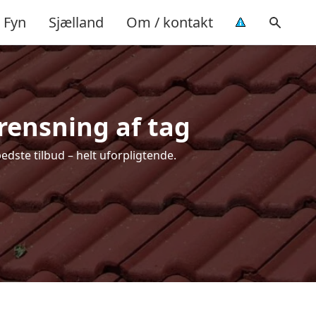
Fyn
Sjælland
Om / kontakt
 rensning af tag
edste tilbud – helt uforpligtende.