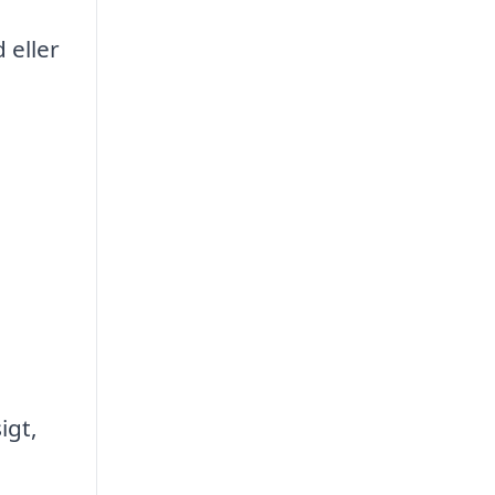
 eller
igt,