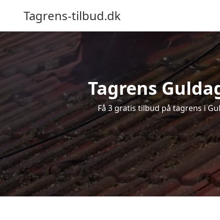
Tagrens-tilbud.dk
Tagrens Guldage
Få 3 gratis tilbud på tagrens i G