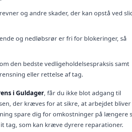
evner og andre skader, der kan opstå ved slid
ende og nedløbsrør er fri for blokeringer, så
om den bedste vedligeholdelsespraksis samt
 rensning eller rettelse af tag.
rens i Guldager
, får du ikke blot adgang til
en, der kræves for at sikre, at arbejdet bliver
sning spare dig for omkostninger på længere s
dit tag, som kan kræve dyrere reparationer.