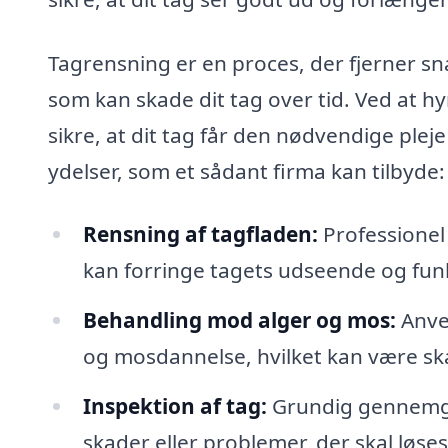
Tagrensning er en proces, der fjerner sn
som kan skade dit tag over tid. Ved at hy
sikre, at dit tag får den nødvendige ple
ydelser, som et sådant firma kan tilbyde:
Rensning af tagfladen:
Professionel
kan forringe tagets udseende og fun
Behandling mod alger og mos:
Anven
og mosdannelse, hvilket kan være ska
Inspektion af tag:
Grundig gennemgang
skader eller problemer, der skal løses