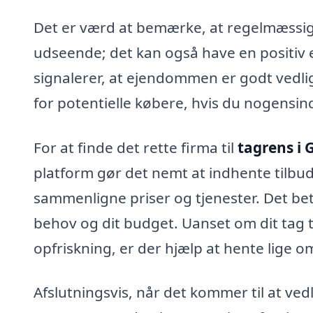
Det er værd at bemærke, at regelmæssig 
udseende; det kan også have en positiv ef
signalerer, at ejendommen er godt vedlig
for potentielle købere, hvis du nogensind
For at finde det rette firma til
tagrens i 
platform gør det nemt at indhente tilbud 
sammenligne priser og tjenester. Det bety
behov og dit budget. Uanset om dit tag t
opfriskning, er der hjælp at hente lige o
Afslutningsvis, når det kommer til at ved