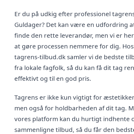
Er du på udkig efter professionel tagrens
Guldager? Det kan være en udfordring a
finde den rette leverandør, men vi er her
at gøre processen nemmere for dig. Hos
tagrens-tilbud.dk samler vi de bedste til
fra lokale fagfolk, så du kan få dit tag re
effektivt og til en god pris.
Tagrens er ikke kun vigtigt for æstetikke
men også for holdbarheden af dit tag. 
vores platform kan du hurtigt indhente 
sammenligne tilbud, så du får den bedst