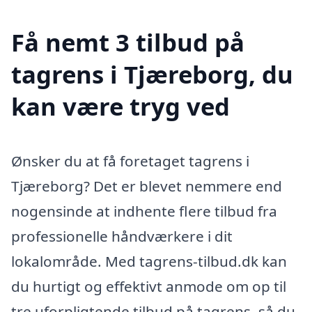
Få nemt 3 tilbud på
tagrens i Tjæreborg, du
kan være tryg ved
Ønsker du at få foretaget tagrens i
Tjæreborg? Det er blevet nemmere end
nogensinde at indhente flere tilbud fra
professionelle håndværkere i dit
lokalområde. Med tagrens-tilbud.dk kan
du hurtigt og effektivt anmode om op til
tre uforpligtende tilbud på tagrens, så du