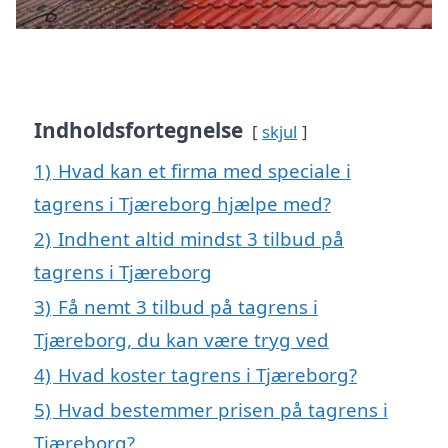
Indholdsfortegnelse
skjul
1)
Hvad kan et firma med speciale i
tagrens i Tjæreborg hjælpe med?
2)
Indhent altid mindst 3 tilbud på
tagrens i Tjæreborg
3)
Få nemt 3 tilbud på tagrens i
Tjæreborg, du kan være tryg ved
4)
Hvad koster tagrens i Tjæreborg?
5)
Hvad bestemmer prisen på tagrens i
Tjæreborg?