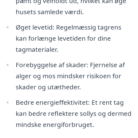
pænt og velholdt ud, hvilket kan øge
husets samlede værdi.
Øget levetid: Regelmæssig tagrens
kan forlænge levetiden for dine
tagmaterialer.
Forebyggelse af skader: Fjernelse af
alger og mos mindsker risikoen for
skader og utætheder.
Bedre energieffektivitet: Et rent tag
kan bedre reflektere sollys og dermed
mindske energiforbruget.