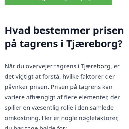
Hvad bestemmer prisen
på tagrens i Tjæreborg?
Når du overvejer tagrens i Tjæreborg, er
det vigtigt at forstå, hvilke faktorer der
påvirker prisen. Prisen på tagrens kan
variere afhængigt af flere elementer, der
spiller en væsentlig rolle i den samlede
omkostning. Her er nogle nøglefaktorer,
du bør tage højde for: