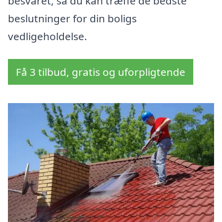
besvaret, så du kan træffe de bedste
beslutninger for din boligs
vedligeholdelse.
Få 3 tilbud, gratis og uforpligtende