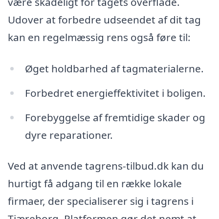
være skadeligt for tagets overflade.
Udover at forbedre udseendet af dit tag
kan en regelmæssig rens også føre til:
Øget holdbarhed af tagmaterialerne.
Forbedret energieffektivitet i boligen.
Forebyggelse af fremtidige skader og
dyre reparationer.
Ved at anvende tagrens-tilbud.dk kan du
hurtigt få adgang til en række lokale
firmaer, der specialiserer sig i tagrens i
Tjæreborg. Platformen gør det nemt at