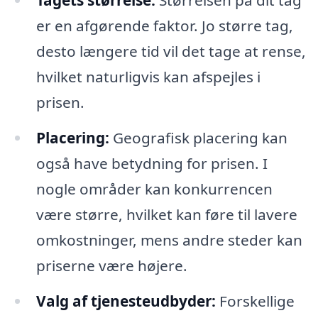
Tagets størrelse:
Størrelsen på dit tag
er en afgørende faktor. Jo større tag,
desto længere tid vil det tage at rense,
hvilket naturligvis kan afspejles i
prisen.
Placering:
Geografisk placering kan
også have betydning for prisen. I
nogle områder kan konkurrencen
være større, hvilket kan føre til lavere
omkostninger, mens andre steder kan
priserne være højere.
Valg af tjenesteudbyder:
Forskellige