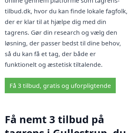
online gennem platforme som tagrens-
tilbud.dk, hvor du kan finde lokale fagfolk,
der er klar til at hjælpe dig med din
tagrens. Gør din research og vælg den
løsning, der passer bedst til dine behov,
så du kan få et tag, der både er
funktionelt og æstetisk tiltalende.
Få 3 tilbud, gratis og uforpligtende
Få nemt 3 tilbud på
tagrens i Gullestrup, du