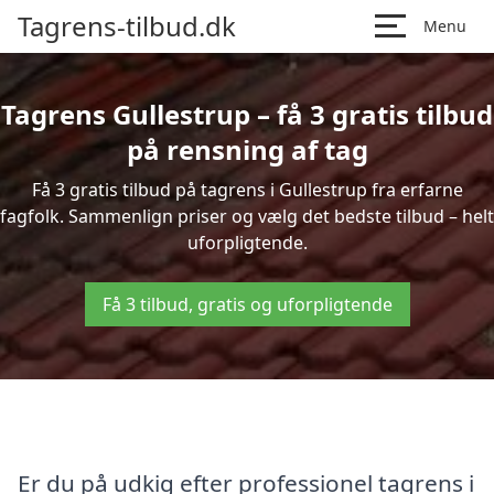
Tagrens-tilbud.dk
Menu
Tagrens Gullestrup – få 3 gratis tilbud
på rensning af tag
Få 3 gratis tilbud på tagrens i Gullestrup fra erfarne
fagfolk. Sammenlign priser og vælg det bedste tilbud – helt
uforpligtende.
Få 3 tilbud, gratis og uforpligtende
Er du på udkig efter professionel tagrens i