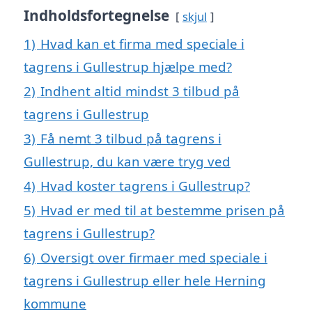
Indholdsfortegnelse
skjul
1)
Hvad kan et firma med speciale i
tagrens i Gullestrup hjælpe med?
2)
Indhent altid mindst 3 tilbud på
tagrens i Gullestrup
3)
Få nemt 3 tilbud på tagrens i
Gullestrup, du kan være tryg ved
4)
Hvad koster tagrens i Gullestrup?
5)
Hvad er med til at bestemme prisen på
tagrens i Gullestrup?
6)
Oversigt over firmaer med speciale i
tagrens i Gullestrup eller hele Herning
kommune