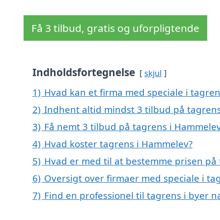
Få 3 tilbud, gratis og uforpligtende
Indholdsfortegnelse
skjul
1)
Hvad kan et firma med speciale i tagr
2)
Indhent altid mindst 3 tilbud på tagre
3)
Få nemt 3 tilbud på tagrens i Hammelev
4)
Hvad koster tagrens i Hammelev?
5)
Hvad er med til at bestemme prisen på
6)
Oversigt over firmaer med speciale i 
7)
Find en professionel til tagrens i byer