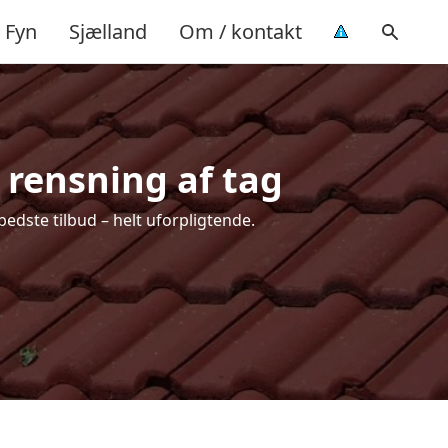
Fyn
Sjælland
Om / kontakt
 rensning af tag
edste tilbud – helt uforpligtende.