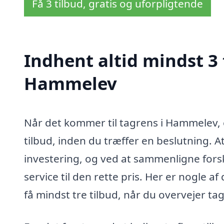
Få 3 tilbud, gratis og uforpligtende
Indhent altid mindst 3 
Hammelev
Når det kommer til tagrens i Hammelev, er 
tilbud, inden du træffer en beslutning. 
investering, og ved at sammenligne forske
service til den rette pris. Her er nogle af 
få mindst tre tilbud, når du overvejer ta