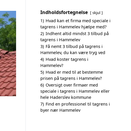
Indholdsfortegnelse
skjul
1)
Hvad kan et firma med speciale i
tagrens i Hammelev hjælpe med?
2)
Indhent altid mindst 3 tilbud på
tagrens i Hammelev
3)
Få nemt 3 tilbud på tagrens i
Hammelev, du kan være tryg ved
4)
Hvad koster tagrens i
Hammelev?
5)
Hvad er med til at bestemme
prisen på tagrens i Hammelev?
6)
Oversigt over firmaer med
speciale i tagrens i Hammelev eller
hele Haderslev kommune
7)
Find en professionel til tagrens i
byer nær Hammelev