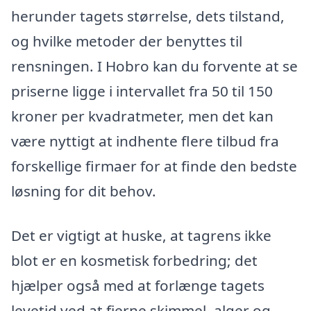
herunder tagets størrelse, dets tilstand,
og hvilke metoder der benyttes til
rensningen. I Hobro kan du forvente at se
priserne ligge i intervallet fra 50 til 150
kroner per kvadratmeter, men det kan
være nyttigt at indhente flere tilbud fra
forskellige firmaer for at finde den bedste
løsning for dit behov.
Det er vigtigt at huske, at tagrens ikke
blot er en kosmetisk forbedring; det
hjælper også med at forlænge tagets
levetid ved at fjerne skimmel, alger og