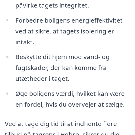
påvirke tagets integritet.
Forbedre boligens energieffektivitet
ved at sikre, at tagets isolering er
intakt.
Beskytte dit hjem mod vand- og
fugtskader, der kan komme fra
utætheder i taget.
Øge boligens værdi, hvilket kan være
en fordel, hvis du overvejer at sælge.
Ved at tage dig tid til at indhente flere
tilbud på tagrens i Hobro, sikrer du dig