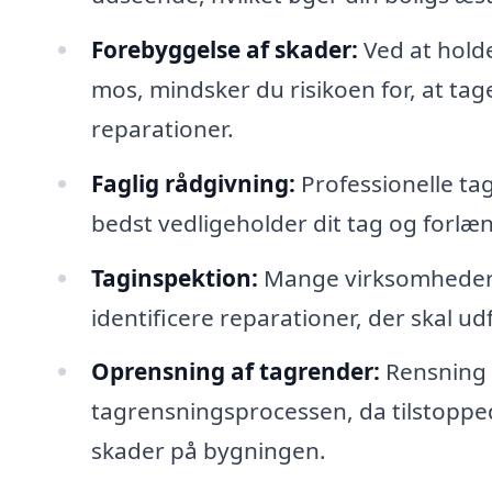
Forebyggelse af skader:
Ved at holde
mos, mindsker du risikoen for, at tage
reparationer.
Faglig rådgivning:
Professionelle ta
bedst vedligeholder dit tag og forlæn
Taginspektion:
Mange virksomheder t
identificere reparationer, der skal u
Oprensning af tagrender:
Rensning a
tagrensningsprocessen, da tilstoppe
skader på bygningen.