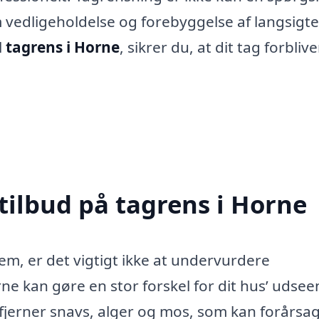
 vedligeholdelse og forebyggelse af langsigt
l
tagrens i Horne
, sikrer du, at dit tag forblive
tilbud på tagrens i Horne
em, er det vigtigt ikke at undervurdere
rne kan gøre en stor forskel for dit hus’ udse
fjerner snavs, alger og mos, som kan forårsa