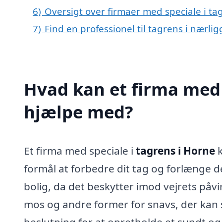
6)
Oversigt over firmaer med speciale i t
7)
Find en professionel til tagrens i nærli
Hvad kan et firma med 
hjælpe med?
Et firma med speciale i
tagrens i Horne
k
formål at forbedre dit tag og forlænge det
bolig, da det beskytter imod vejrets påvi
mos og andre former for snavs, der kan s
beslutning for at opretholde et sundt og