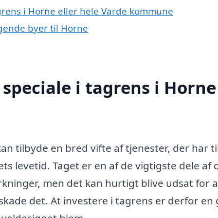
agrens i Horne eller hele Varde kommune
ggende byer til Horne
speciale i tagrens i Horne
an tilbyde en bred vifte af tjenester, der har ti
s levetid. Taget er en af de vigtigste dele af 
rkninger, men det kan hurtigt blive udsat for a
kade det. At investere i tagrens er derfor en
 veldesignet hjem.