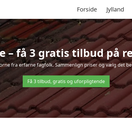
Forside
Jylland
 – få 3 gratis tilbud på r
 Horne fra erfarne fagfolk. Sammenlign priser og vælg det bed
Få 3 tilbud, gratis og uforpligtende