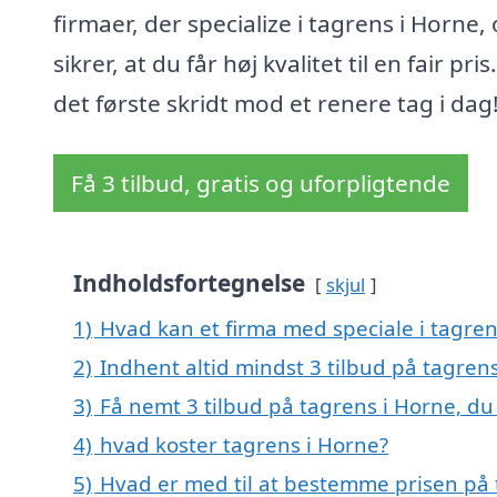
firmaer, der specialize i tagrens i Horne,
sikrer, at du får høj kvalitet til en fair pris
det første skridt mod et renere tag i dag
Få 3 tilbud, gratis og uforpligtende
Indholdsfortegnelse
skjul
1)
Hvad kan et firma med speciale i tagre
2)
Indhent altid mindst 3 tilbud på tagren
3)
Få nemt 3 tilbud på tagrens i Horne, du
4)
hvad koster tagrens i Horne?
5)
Hvad er med til at bestemme prisen på 