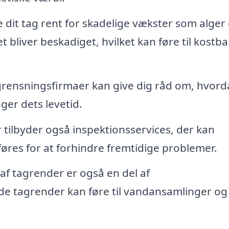
 dit tag rent for skadelige vækster som alger
t bliver beskadiget, hvilket kan føre til kostba
grensningsfirmaer kan give dig råd om, hvor
ger dets levetid.
ilbyder også inspektionsservices, der kan
dføres for at forhindre fremtidige problemer.
f tagrender er også en del af
de tagrender kan føre til vandansamlinger og