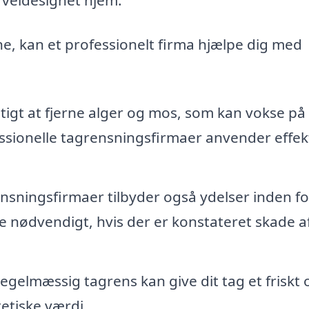
ne, kan et professionelt firma hjælpe dig med
tigt at fjerne alger og mos, som kan vokse på
ssionelle tagrensningsfirmaer anvender effek
sningsfirmaer tilbyder også ydelser inden fo
nødvendigt, hvis der er konstateret skade a
egelmæssig tagrens kan give dit tag et friskt 
etiske værdi.