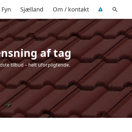
Fyn
Sjælland
Om / kontakt
ensning af tag
ste tilbud – helt uforpligtende.