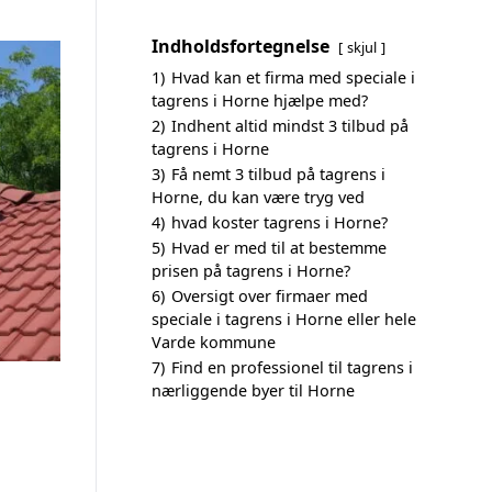
Indholdsfortegnelse
skjul
1)
Hvad kan et firma med speciale i
tagrens i Horne hjælpe med?
2)
Indhent altid mindst 3 tilbud på
tagrens i Horne
3)
Få nemt 3 tilbud på tagrens i
Horne, du kan være tryg ved
4)
hvad koster tagrens i Horne?
5)
Hvad er med til at bestemme
prisen på tagrens i Horne?
6)
Oversigt over firmaer med
speciale i tagrens i Horne eller hele
Varde kommune
7)
Find en professionel til tagrens i
nærliggende byer til Horne