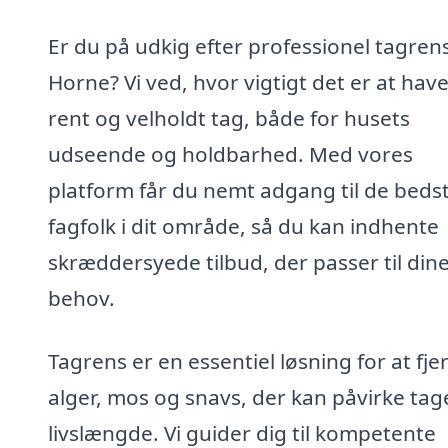
Er du på udkig efter professionel tagrens
Horne? Vi ved, hvor vigtigt det er at have
rent og velholdt tag, både for husets
udseende og holdbarhed. Med vores
platform får du nemt adgang til de beds
fagfolk i dit område, så du kan indhente
skræddersyede tilbud, der passer til din
behov.
Tagrens er en essentiel løsning for at fje
alger, mos og snavs, der kan påvirke tag
livslængde. Vi guider dig til kompetente