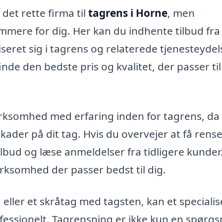
det rette firma til
tagrens i Horne
, men
mmere for dig. Her kan du indhente tilbud fra
liseret sig i tagrens og relaterede tjenesteydel
nde den bedste pris og kvalitet, der passer til
virksomhed med erfaring inden for tagrens, da
kader på dit tag. Hvis du overvejer at få rense
tilbud og læse anmeldelser fra tidligere kunder
rksomhed der passer bedst til dig.
 eller et skråtag med tagsten, kan et specialis
fessionelt. Tagrensning er ikke kun en spørg