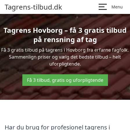
Tagrens-tilbud.dk
Menu
Tagrens Hovborg – få 3 gratis tilbud
på rensning af tag
Få 3 gratis tilbud på tagrens i Hovborg fra erfarne fagfolk.
Sammenlign priser og vælg det bedste tilbud – helt
uforpligtende.
Få 3 tilbud, gratis og uforpligtende
Har du brug for profesionel tagrens i