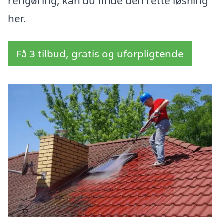
rengøring, kan du finde den rette løsning
her.
Få 3 tilbud, gratis og uforpligtende