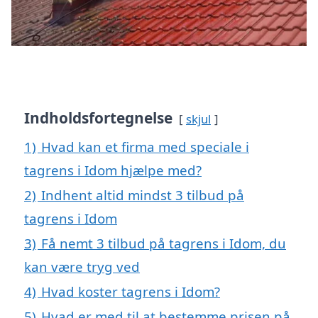
Indholdsfortegnelse
skjul
1)
Hvad kan et firma med speciale i
tagrens i Idom hjælpe med?
2)
Indhent altid mindst 3 tilbud på
tagrens i Idom
3)
Få nemt 3 tilbud på tagrens i Idom, du
kan være tryg ved
4)
Hvad koster tagrens i Idom?
5)
Hvad er med til at bestemme prisen på