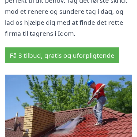
perfekt til dit behov. Tag det første skridt
mod et renere og sundere tag i dag, og
lad os hjælpe dig med at finde det rette
firma til tagrens i Idom.
Få 3 tilbud, gratis og uforpligtende