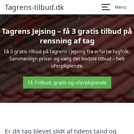
Tagrens-tilbud.dk
Menu
Tagrens Jejsing – få 3 gratis tilbud på
rensning af tag
Få 3 gratis tilbud på tagrens i Jejsing fra erfarne fagfolk.
Sammenlign priser og vælg det bedste tilbud – helt
uforpligtende.
Få 3 tilbud, gratis og uforpligtende
Er dit tag blevet slidt af tidens tand og