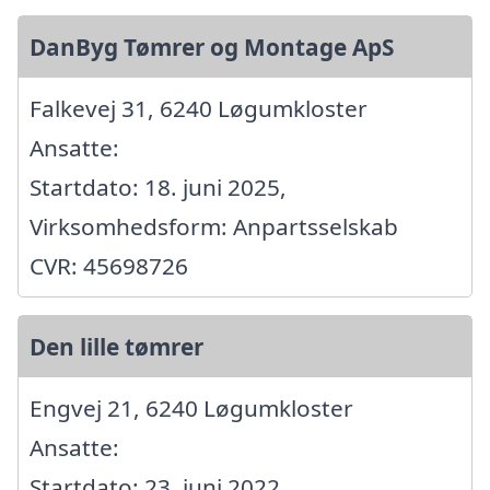
DanByg Tømrer og Montage ApS
Falkevej 31, 6240 Løgumkloster
Ansatte:
Startdato: 18. juni 2025,
Virksomhedsform: Anpartsselskab
CVR: 45698726
Den lille tømrer
Engvej 21, 6240 Løgumkloster
Ansatte:
Startdato: 23. juni 2022,