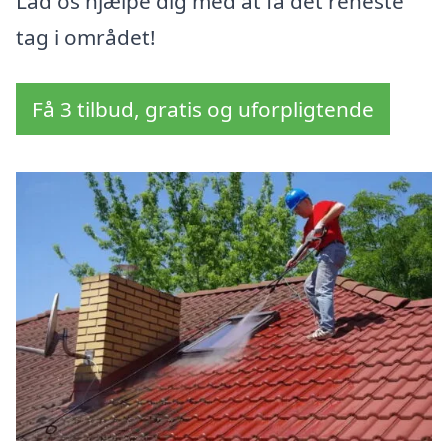
Lad os hjælpe dig med at få det reneste
tag i området!
Få 3 tilbud, gratis og uforpligtende