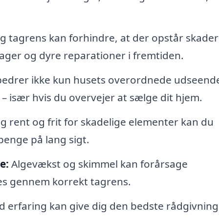
 tagrens kan forhindre, at der opstår skader
kager og dyre reparationer i fremtiden.
rbedrer ikke kun husets overordnede udseend
især hvis du overvejer at sælge dit hjem.
ag rent og frit for skadelige elementer kan du
penge på lang sigt.
e:
Algevækst og skimmel kan forårsage
es gennem korrekt tagrens.
 erfaring kan give dig den bedste rådgivnin