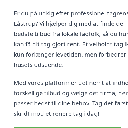
Er du på udkig efter professionel tagrens
Låstrup? Vi hjælper dig med at finde de
bedste tilbud fra lokale fagfolk, så du hur
kan få dit tag gjort rent. Et velholdt tag i
kun forlænger levetiden, men forbedrer
husets udseende.
Med vores platform er det nemt at indh
forskellige tilbud og vælge det firma, der
passer bedst til dine behov. Tag det førs
skridt mod et renere tag i dag!