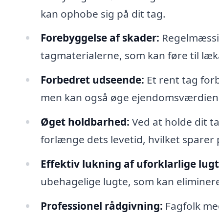
kan ophobe sig på dit tag.
Forebyggelse af skader:
Regelmæssig
tagmaterialerne, som kan føre til læ
Forbedret udseende:
Et rent tag fo
men kan også øge ejendomsværdien – 
Øget holdbarhed:
Ved at holde dit t
forlænge dets levetid, hvilket sparer 
Effektiv lukning af uforklarlige lugt
ubehagelige lugte, som kan eliminer
Professionel rådgivning:
Fagfolk med