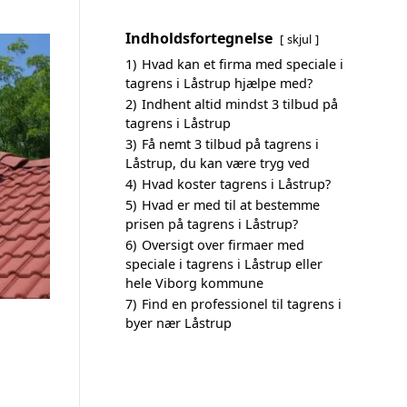
Indholdsfortegnelse
skjul
1)
Hvad kan et firma med speciale i
tagrens i Låstrup hjælpe med?
2)
Indhent altid mindst 3 tilbud på
tagrens i Låstrup
3)
Få nemt 3 tilbud på tagrens i
Låstrup, du kan være tryg ved
4)
Hvad koster tagrens i Låstrup?
5)
Hvad er med til at bestemme
prisen på tagrens i Låstrup?
6)
Oversigt over firmaer med
speciale i tagrens i Låstrup eller
hele Viborg kommune
7)
Find en professionel til tagrens i
byer nær Låstrup