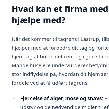
Hvad kan et firma med 
hjælpe med?
Når det kommer til tagrens i Låstrup, til
hjælper med at forbedre dit tag og forlæn
hjem, og at holde det rent og i god stand
Mange husejere undervurderer betydnin
stor indflydelse på, hvordan dit hjem se
fordele ved at få udført tagrens:
Fjernelse af alger, mose og snavs:
Et
udstyr og de nødvendige midler til ef