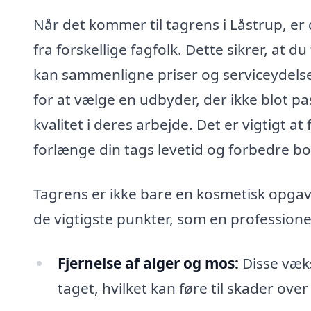
Når det kommer til tagrens i Låstrup, er
fra forskellige fagfolk. Dette sikrer, at 
kan sammenligne priser og serviceydelse
for at vælge en udbyder, der ikke blot pa
kvalitet i deres arbejde. Det er vigtigt at
forlænge din tags levetid og forbedre b
Tagrens er ikke bare en kosmetisk opgave;
de vigtigste punkter, som en profession
Fjernelse af alger og mos:
Disse væks
taget, hvilket kan føre til skader over 