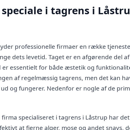
speciale i tagrens i Låstr
byder professionelle firmaer en række tjeneste
ge dets levetid. Taget er en afgørende del af 
 er essentielt for både æstetik og funktionalit
gen af regelmæssig tagrens, men det kan ha
r ud og fungerer. Nedenfor er nogle af de pri
 firma specialiseret i tagrens i Låstrup har det
fektivt at fjerne alger, mose og andet snavs, d