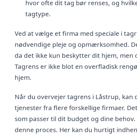
hvor ofte dit tag bør renses, og hvilk
tagtype.
Ved at vælge et firma med speciale i tagre
nødvendige pleje og opmærksomhed. Det e
da det ikke kun beskytter dit hjem, men
Tagrens er ikke blot en overfladisk rengøri
hjem.
Når du overvejer tagrens i Låstrup, kan
tjenester fra flere forskellige firmaer. D
som passer til dit budget og dine behov.
denne proces. Her kan du hurtigt indhente