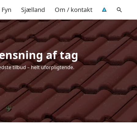
Fyn
Sjælland
Om / kontakt
rensning af tag
dste tilbud – helt uforpligtende.