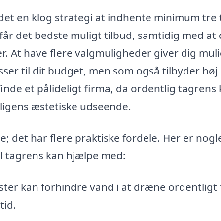
 det en klog strategi at indhente minimum tre 
du får det bedste muligt tilbud, samtidig med at
r. At have flere valgmuligheder giver dig mul
sser til dit budget, men som også tilbyder høj
 finde et pålideligt firma, da ordentlig tagrens
oligens æstetiske udseende.
 det har flere praktiske fordele. Her er nogle
el tagrens kan hjælpe med:
ter kan forhindre vand i at dræne ordentligt 
tid.