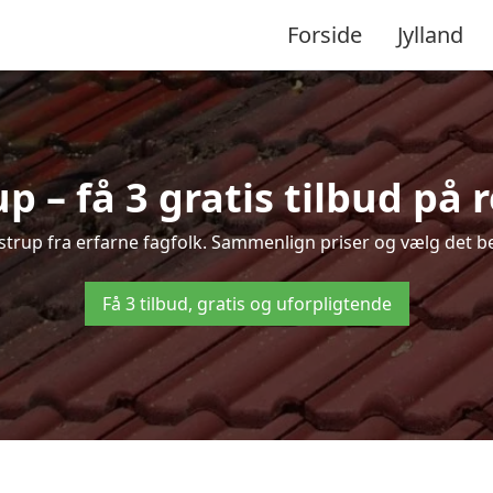
Forside
Jylland
p – få 3 gratis tilbud på 
Låstrup fra erfarne fagfolk. Sammenlign priser og vælg det be
Få 3 tilbud, gratis og uforpligtende