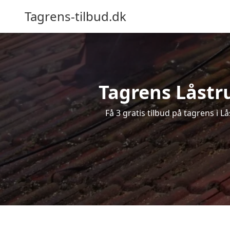
Tagrens-tilbud.dk
Tagrens Låstru
Få 3 gratis tilbud på tagrens i 