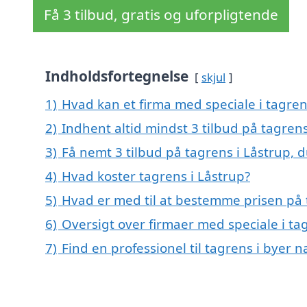
Få 3 tilbud, gratis og uforpligtende
Indholdsfortegnelse
skjul
1)
Hvad kan et firma med speciale i tagre
2)
Indhent altid mindst 3 tilbud på tagrens
3)
Få nemt 3 tilbud på tagrens i Låstrup, 
4)
Hvad koster tagrens i Låstrup?
5)
Hvad er med til at bestemme prisen på 
6)
Oversigt over firmaer med speciale i ta
7)
Find en professionel til tagrens i byer 