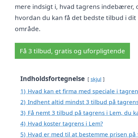
mere indsigt i, hvad tagrens indebærer, 
hvordan du kan få det bedste tilbud i dit
område.
Få 3 tilbud, gratis og uforpligtende
Indholdsfortegnelse
skjul
1)
Hvad kan et firma med speciale i tagre
2)
Indhent altid mindst 3 tilbud på tagren
3)
Få nemt 3 tilbud på tagrens i Lem, du 
4)
Hvad koster tagrens i Lem?
5)
Hvad er med til at bestemme prisen på 