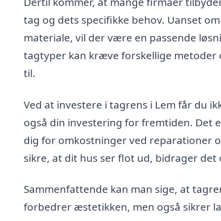
Dertil kommer, at mange firmaer tilbyder
tag og dets specifikke behov. Uanset om di
materiale, vil der være en passende løsnin
tagtyper kan kræve forskellige metoder o
til.
Ved at investere i tagrens i Lem får du i
også din investering for fremtiden. Det 
dig for omkostninger ved reparationer o
sikre, at dit hus ser flot ud, bidrager det
Sammenfattende kan man sige, at tagrens 
forbedrer æstetikken, men også sikrer la