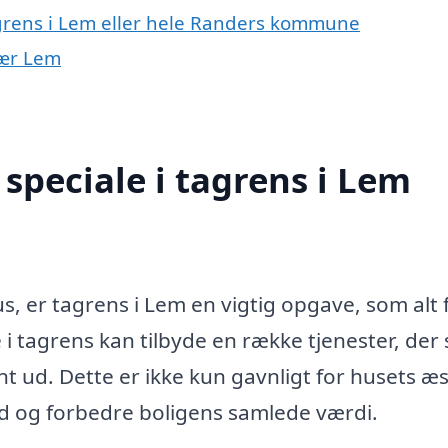
agrens i Lem eller hele Randers kommune
nær Lem
speciale i tagrens i Lem
s, er tagrens i Lem en vigtig opgave, som alt 
 i tagrens kan tilbyde en række tjenester, der s
nt ud. Dette er ikke kun gavnligt for husets æs
d og forbedre boligens samlede værdi.