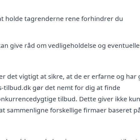
t holde tagrenderne rene forhindrer du
an give råd om vedligeholdelse og eventuelle
er det vigtigt at sikre, at de er erfarne og har
-tilbud.dk gør det nemt for dig at finde
konkurrencedygtige tilbud. Dette giver ikke ku
 at sammenligne forskellige firmaer baseret p