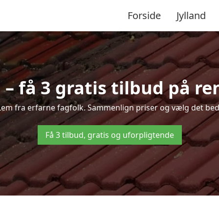
Forside
Jylland
– få 3 gratis tilbud på re
i Lem fra erfarne fagfolk. Sammenlign priser og vælg det beds
Få 3 tilbud, gratis og uforpligtende