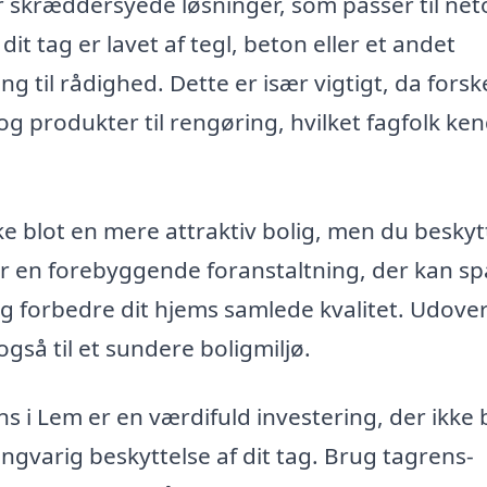
 skræddersyede løsninger, som passer til net
t tag er lavet af tegl, beton eller et andet
g til rådighed. Dette er især vigtigt, da forske
g produkter til rengøring, hvilket fagfolk ke
kke blot en mere attraktiv bolig, men du beskyt
er en forebyggende foranstaltning, der kan s
g forbedre dit hjems samlede kvalitet. Udover
 også til et sundere boligmiljø.
i Lem er en værdifuld investering, der ikke 
ngvarig beskyttelse af dit tag. Brug tagrens-