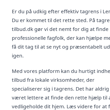
Er du på udkig efter effektiv tagrens i L
Du er kommet til det rette sted. På tagre
tilbud.dk gør vi det nemt for dig at finde
professionelle fagfolk, der kan hjælpe m
få dit tag til at se nyt og præsentabelt ud
igen.
Med vores platform kan du hurtigt indh
tilbud fra lokale virksomheder, der
specialiserer sig i tagrens. Det har aldrig
været lettere at finde den rette hjælp til 
vedligeholde dit hjem. Læs videre for at 