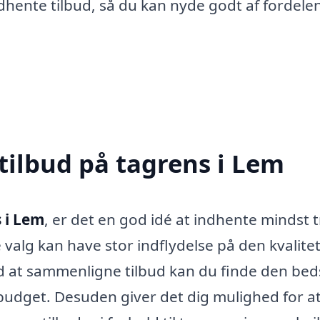
indhente tilbud, så du kan nyde godt af fordele
tilbud på tagrens i Lem
 i Lem
, er det en god idé at indhente mindst t
te valg kan have stor indflydelse på den kvalite
ed at sammenligne tilbud kan du finde den bed
 budget. Desuden giver det dig mulighed for at