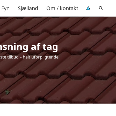
Fyn
Sjælland
Om / kontakt
nsning af tag
te tilbud – helt uforpligtende.