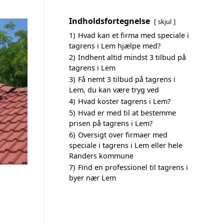
Indholdsfortegnelse
skjul
1)
Hvad kan et firma med speciale i
tagrens i Lem hjælpe med?
2)
Indhent altid mindst 3 tilbud på
tagrens i Lem
3)
Få nemt 3 tilbud på tagrens i
Lem, du kan være tryg ved
4)
Hvad koster tagrens i Lem?
5)
Hvad er med til at bestemme
prisen på tagrens i Lem?
6)
Oversigt over firmaer med
speciale i tagrens i Lem eller hele
Randers kommune
7)
Find en professionel til tagrens i
byer nær Lem