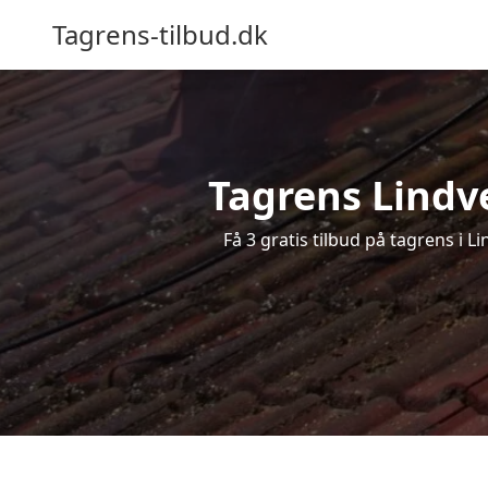
Tagrens-tilbud.dk
Tagrens Lindve
Få 3 gratis tilbud på tagrens i 