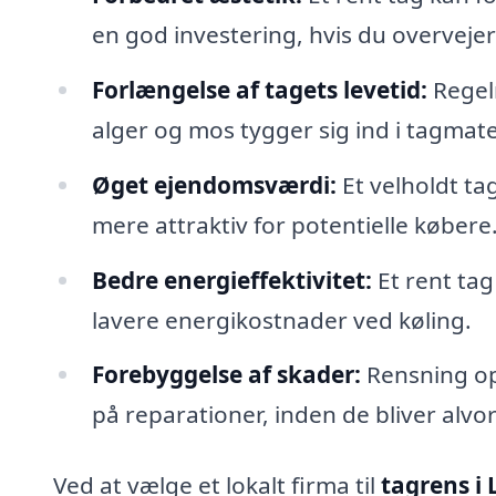
en god investering, hvis du overvejer
Forlængelse af tagets levetid:
Regel
alger og mos tygger sig ind i tagmate
Øget ejendomsværdi:
Et velholdt ta
mere attraktiv for potentielle købere
Bedre energieffektivitet:
Et rent tag 
lavere energikostnader ved køling.
Forebyggelse af skader:
Rensning ops
på reparationer, inden de bliver alvor
Ved at vælge et lokalt firma til
tagrens i