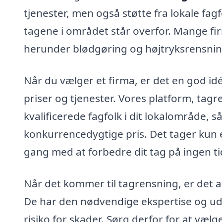
tjenester, men også støtte fra lokale fag
tagene i området står overfor. Mange fir
herunder blødgøring og højtryksrensning
Når du vælger et firma, er det en god id
priser og tjenester. Vores platform, tagr
kvalificerede fagfolk i dit lokalområde, s
konkurrencedygtige pris. Det tager kun e
gang med at forbedre dit tag på ingen ti
Når det kommer til tagrensning, er det al
De har den nødvendige ekspertise og udsty
risiko for skader. Sørg derfor for at vælg