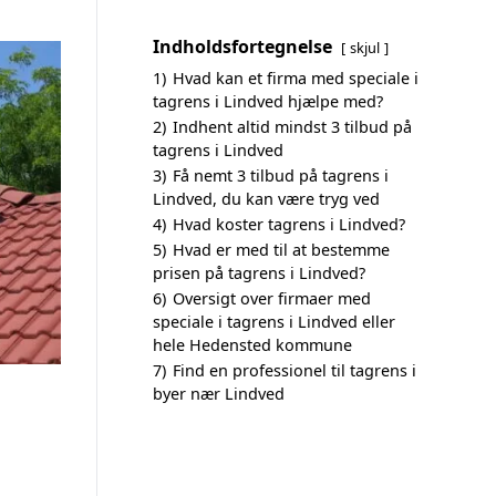
Indholdsfortegnelse
skjul
1)
Hvad kan et firma med speciale i
tagrens i Lindved hjælpe med?
2)
Indhent altid mindst 3 tilbud på
tagrens i Lindved
3)
Få nemt 3 tilbud på tagrens i
Lindved, du kan være tryg ved
4)
Hvad koster tagrens i Lindved?
5)
Hvad er med til at bestemme
prisen på tagrens i Lindved?
6)
Oversigt over firmaer med
speciale i tagrens i Lindved eller
hele Hedensted kommune
7)
Find en professionel til tagrens i
byer nær Lindved