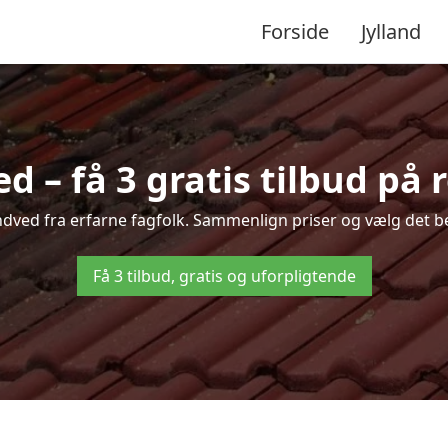
Forside
Jylland
d – få 3 gratis tilbud på 
Lindved fra erfarne fagfolk. Sammenlign priser og vælg det be
Få 3 tilbud, gratis og uforpligtende