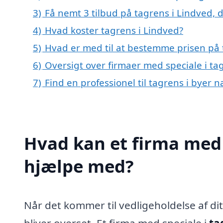
3)
Få nemt 3 tilbud på tagrens i Lindved, 
4)
Hvad koster tagrens i Lindved?
5)
Hvad er med til at bestemme prisen på 
6)
Oversigt over firmaer med speciale i t
7)
Find en professionel til tagrens i byer 
Hvad kan et firma med 
hjælpe med?
Når det kommer til vedligeholdelse af di
bliver overset. Et firma med speciale i
ta