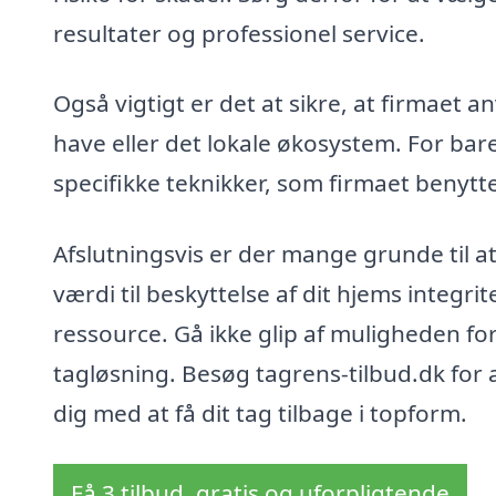
resultater og professionel service.
Også vigtigt er det at sikre, at firmaet 
have eller det lokale økosystem. For ba
specifikke teknikker, som firmaet benytte
Afslutningsvis er der mange grunde til at
værdi til beskyttelse af dit hjems integri
ressource. Gå ikke glip af muligheden fo
tagløsning. Besøg tagrens-tilbud.dk for
dig med at få dit tag tilbage i topform.
Få 3 tilbud, gratis og uforpligtende