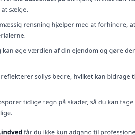
 at sælge.
mæssig rensning hjælper med at forhindre, a
rialerne.
g kan øge værdien af din ejendom og gøre de
.
reflekterer sollys bedre, hvilket kan bidrage ti
porer tidlige tegn på skader, så du kan tage 
lige.
 Lindved
får du ikke kun adgang til professione