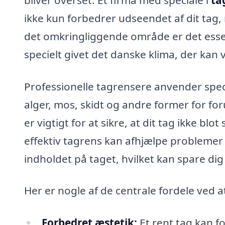
ikke kun forbedrer udseendet af dit tag,
det omkringliggende område er det essenti
specielt givet det danske klima, der kan
Professionelle tagrensere anvender speci
alger, mos, skidt og andre former for fo
er vigtigt for at sikre, at dit tag ikke b
effektiv tagrens kan afhjælpe probleme
indholdet på taget, hvilket kan spare dig
Her er nogle af de centrale fordele ved at
Forbedret æstetik:
Et rent tag kan f