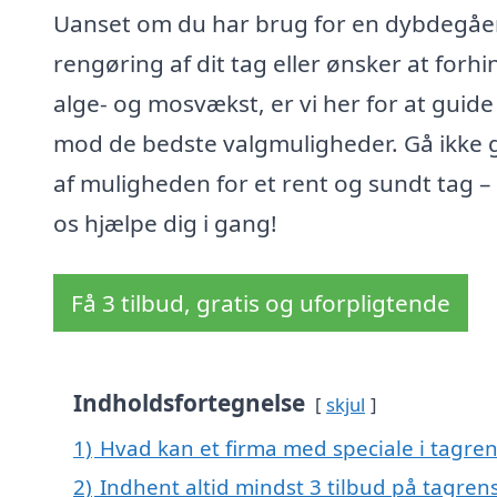
Uanset om du har brug for en dybdegå
rengøring af dit tag eller ønsker at forhi
alge- og mosvækst, er vi her for at guide
mod de bedste valgmuligheder. Gå ikke g
af muligheden for et rent og sundt tag – 
os hjælpe dig i gang!
Få 3 tilbud, gratis og uforpligtende
Indholdsfortegnelse
skjul
1)
Hvad kan et firma med speciale i tagre
2)
Indhent altid mindst 3 tilbud på tagren