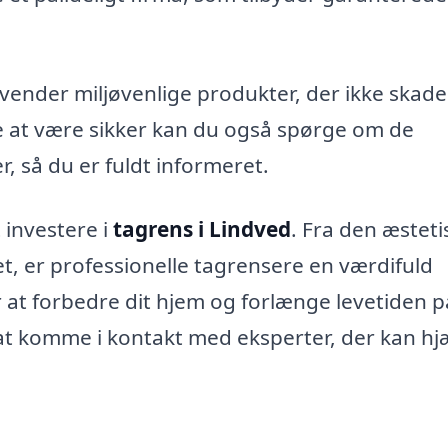
anvender miljøvenlige produkter, der ikke skade
re at være sikker kan du også spørge om de
r, så du er fuldt informeret.
 investere i
tagrens i Lindved
. Fra den æsteti
tet, er professionelle tagrensere en værdifuld
r at forbedre dit hjem og forlænge levetiden p
 at komme i kontakt med eksperter, der kan hj