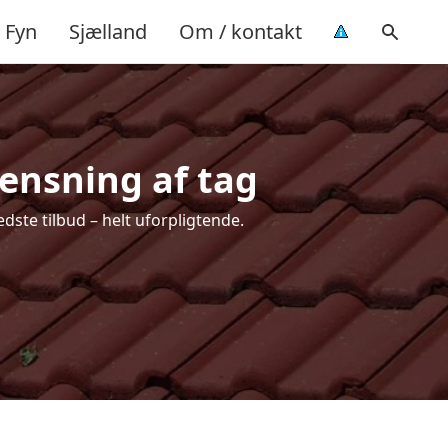
Fyn
Sjælland
Om / kontakt
rensning af tag
dste tilbud – helt uforpligtende.