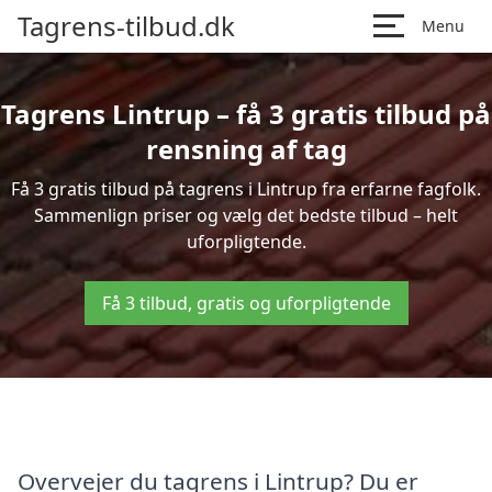
Tagrens-tilbud.dk
Menu
Tagrens Lintrup – få 3 gratis tilbud på
rensning af tag
Få 3 gratis tilbud på tagrens i Lintrup fra erfarne fagfolk.
Sammenlign priser og vælg det bedste tilbud – helt
uforpligtende.
Få 3 tilbud, gratis og uforpligtende
Overvejer du tagrens i Lintrup? Du er