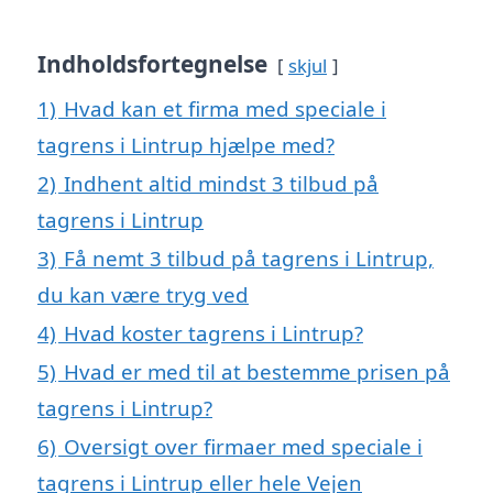
Indholdsfortegnelse
skjul
1)
Hvad kan et firma med speciale i
tagrens i Lintrup hjælpe med?
2)
Indhent altid mindst 3 tilbud på
tagrens i Lintrup
3)
Få nemt 3 tilbud på tagrens i Lintrup,
du kan være tryg ved
4)
Hvad koster tagrens i Lintrup?
5)
Hvad er med til at bestemme prisen på
tagrens i Lintrup?
6)
Oversigt over firmaer med speciale i
tagrens i Lintrup eller hele Vejen