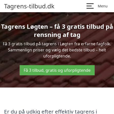
Tagrens-tilbud.dk
Menu
Tagrens Løgten – få 3 gratis tilbud på
rensning af tag
Få 3 gratis tilbud på tagrens i Løgten fra erfarne fagfolk.
Sammenlign priser og vælg det bedste tilbud – helt
uforpligtende.
Få 3 tilbud, gratis og uforpligtende
Er du på udkig efter effektiv tagrens i