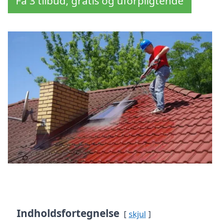
Få 3 tilbud, gratis og uforpligtende
Indholdsfortegnelse
skjul