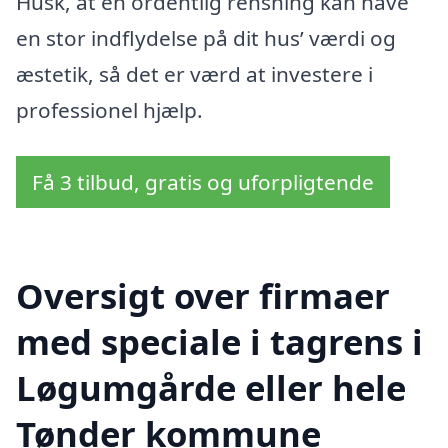
Husk, at en ordentlig rensning kan have
en stor indflydelse på dit hus’ værdi og
æstetik, så det er værd at investere i
professionel hjælp.
Få 3 tilbud, gratis og uforpligtende
Oversigt over firmaer
med speciale i tagrens i
Løgumgårde eller hele
Tønder kommune