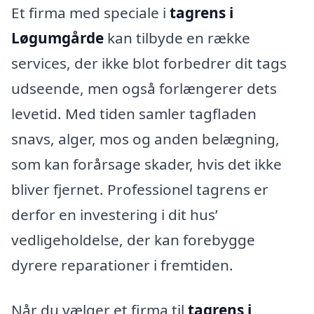
Et firma med speciale i
tagrens i
Løgumgårde
kan tilbyde en række
services, der ikke blot forbedrer dit tags
udseende, men også forlængerer dets
levetid. Med tiden samler tagfladen
snavs, alger, mos og anden belægning,
som kan forårsage skader, hvis det ikke
bliver fjernet. Professionel tagrens er
derfor en investering i dit hus’
vedligeholdelse, der kan forebygge
dyrere reparationer i fremtiden.
Når du vælger et firma til
tagrens i