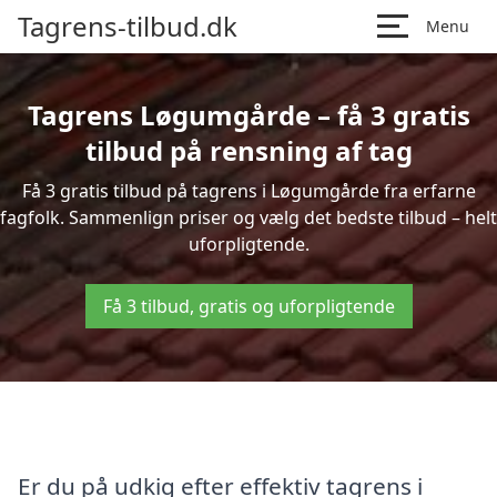
Tagrens-tilbud.dk
Menu
Tagrens Løgumgårde – få 3 gratis
tilbud på rensning af tag
Få 3 gratis tilbud på tagrens i Løgumgårde fra erfarne
fagfolk. Sammenlign priser og vælg det bedste tilbud – helt
uforpligtende.
Få 3 tilbud, gratis og uforpligtende
Er du på udkig efter effektiv tagrens i