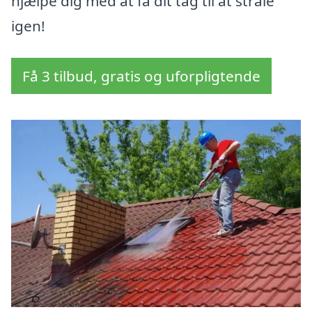
hjælpe dig med at få dit tag til at stråle
igen!
Få 3 tilbud, gratis og uforpligtende