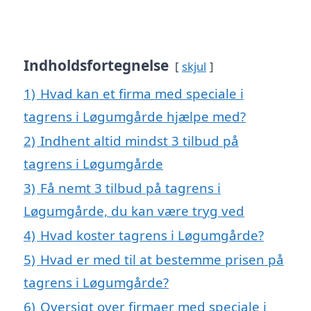
Indholdsfortegnelse
skjul
1)
Hvad kan et firma med speciale i
tagrens i Løgumgårde hjælpe med?
2)
Indhent altid mindst 3 tilbud på
tagrens i Løgumgårde
3)
Få nemt 3 tilbud på tagrens i
Løgumgårde, du kan være tryg ved
4)
Hvad koster tagrens i Løgumgårde?
5)
Hvad er med til at bestemme prisen på
tagrens i Løgumgårde?
6)
Oversigt over firmaer med speciale i