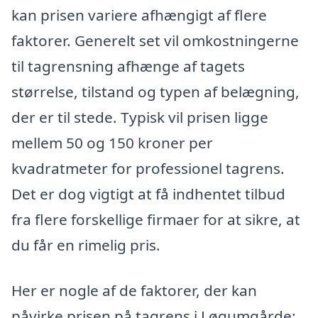
kan prisen variere afhængigt af flere
faktorer. Generelt set vil omkostningerne
til tagrensning afhænge af tagets
størrelse, tilstand og typen af belægning,
der er til stede. Typisk vil prisen ligge
mellem 50 og 150 kroner per
kvadratmeter for professionel tagrens.
Det er dog vigtigt at få indhentet tilbud
fra flere forskellige firmaer for at sikre, at
du får en rimelig pris.
Her er nogle af de faktorer, der kan
påvirke prisen på tagrens i Løgumgårde: