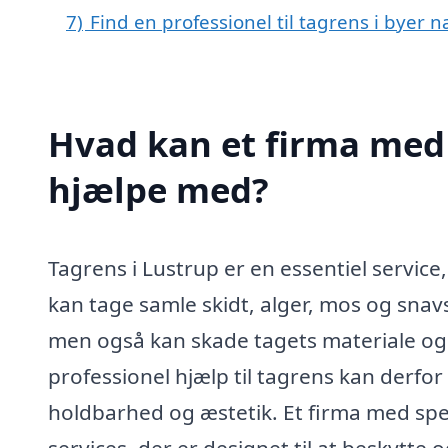
7)
Find en professionel til tagrens i byer 
Hvad kan et firma med 
hjælpe med?
Tagrens i Lustrup er en essentiel service
kan tage samle skidt, alger, mos og snavs
men også kan skade tagets materiale og 
professionel hjælp til tagrens kan derfor
holdbarhed og æstetik. Et firma med speci
services, der er designet til at beskytte o