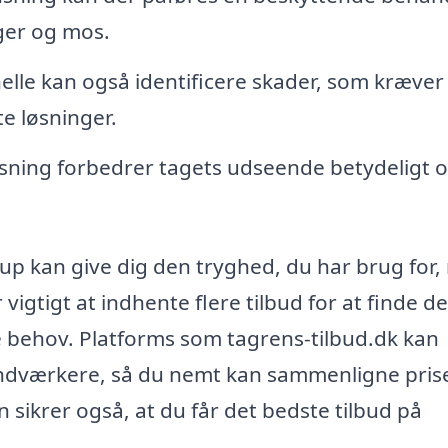
lger og mos.
elle kan også identificere skader, som kræver
e løsninger.
sning forbedrer tagets udseende betydeligt 
strup kan give dig den tryghed, du har brug for,
 vigtigt at indhente flere tilbud for at finde d
ne behov. Platforms som tagrens-tilbud.dk kan
åndværkere, så du nemt kan sammenligne pris
n sikrer også, at du får det bedste tilbud på