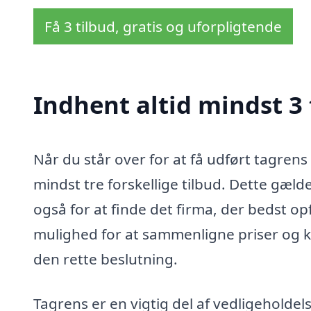
Få 3 tilbud, gratis og uforpligtende
Indhent altid mindst 3 
Når du står over for at få udført tagrens
mindst tre forskellige tilbud. Dette gæld
også for at finde det firma, der bedst op
mulighed for at sammenligne priser og kv
den rette beslutning.
Tagrens er en vigtig del af vedligeholdel