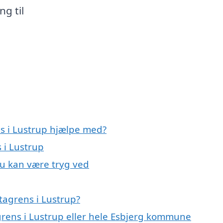
g til
ns i Lustrup hjælpe med?
 i Lustrup
du kan være tryg ved
tagrens i Lustrup?
grens i Lustrup eller hele Esbjerg kommune