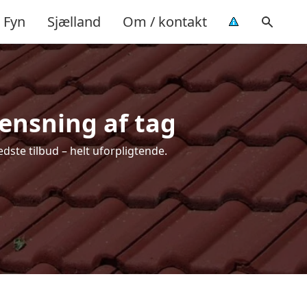
Fyn
Sjælland
Om / kontakt
rensning af tag
dste tilbud – helt uforpligtende.