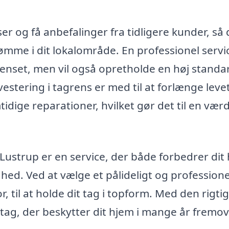
r og få anbefalinger fra tidligere kunder, så
mme i dit lokalområde. En professionel servic
t renset, men vil også opretholde en høj standa
stering i tagrens er med til at forlænge leve
idige reparationer, hvilket gør det til en værd
 Lustrup er en service, der både forbedrer dit
ed. Ved at vælge et pålideligt og professione
, til at holde dit tag i topform. Med den rigti
 tag, der beskytter dit hjem i mange år fremov