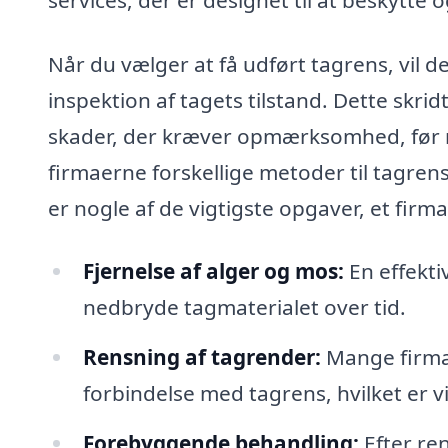
Når du vælger at få udført tagrens, vil d
inspektion af tagets tilstand. Dette skridt 
skader, der kræver opmærksomhed, før 
firmaerne forskellige metoder til tagrens
er nogle af de vigtigste opgaver, et fir
Fjernelse af alger og mos:
En effekti
nedbryde tagmaterialet over tid.
Rensning af tagrender:
Mange firmae
forbindelse med tagrens, hvilket er vi
Forebyggende behandling:
Efter re