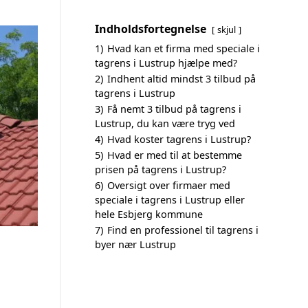
Indholdsfortegnelse
skjul
1)
Hvad kan et firma med speciale i
tagrens i Lustrup hjælpe med?
2)
Indhent altid mindst 3 tilbud på
tagrens i Lustrup
3)
Få nemt 3 tilbud på tagrens i
Lustrup, du kan være tryg ved
4)
Hvad koster tagrens i Lustrup?
5)
Hvad er med til at bestemme
prisen på tagrens i Lustrup?
6)
Oversigt over firmaer med
speciale i tagrens i Lustrup eller
hele Esbjerg kommune
7)
Find en professionel til tagrens i
byer nær Lustrup