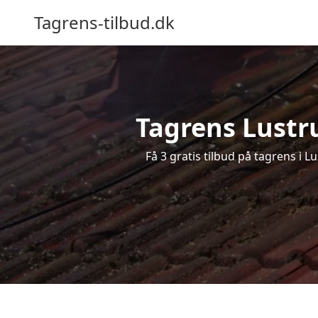
Tagrens-tilbud.dk
Tagrens Lustru
Få 3 gratis tilbud på tagrens i 