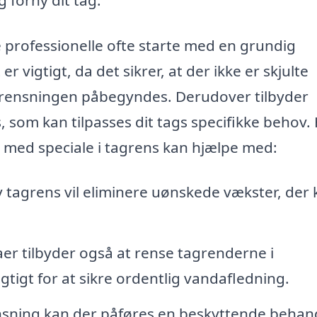
e professionelle ofte starte med en grundig
er vigtigt, da det sikrer, at der ikke er skjulte
rensningen påbegyndes. Derudover tilbyder
, som kan tilpasses dit tags specifikke behov.
ma med speciale i tagrens kan hjælpe med:
v tagrens vil eliminere uønskede vækster, der
r tilbyder også at rense tagrenderne i
gtigt for at sikre ordentlig vandafledning.
nsning kan der påføres en beskyttende behan