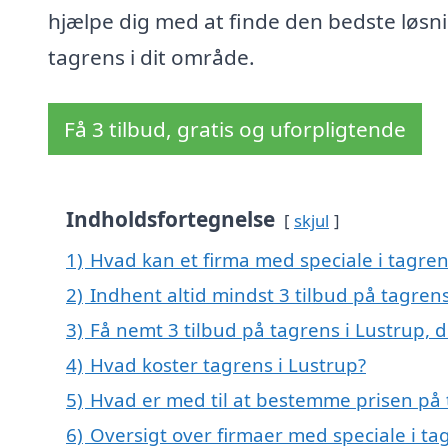
hjælpe dig med at finde den bedste løsnin
tagrens i dit område.
Få 3 tilbud, gratis og uforpligtende
Indholdsfortegnelse
skjul
1)
Hvad kan et firma med speciale i tagre
2)
Indhent altid mindst 3 tilbud på tagrens
3)
Få nemt 3 tilbud på tagrens i Lustrup, 
4)
Hvad koster tagrens i Lustrup?
5)
Hvad er med til at bestemme prisen på 
6)
Oversigt over firmaer med speciale i ta