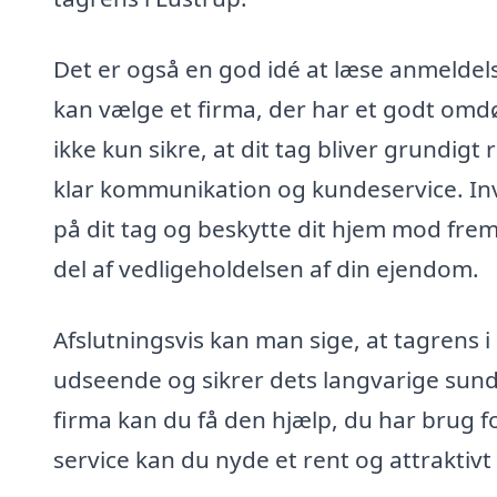
Det er også en god idé at læse anmeldelse
kan vælge et firma, der har et godt omdø
ikke kun sikre, at dit tag bliver grundig
klar kommunikation og kundeservice. Inve
på dit tag og beskytte dit hjem mod fremt
del af vedligeholdelsen af din ejendom.
Afslutningsvis kan man sige, at tagrens i
udseende og sikrer dets langvarige sundh
firma kan du få den hjælp, du har brug for
service kan du nyde et rent og attraktivt