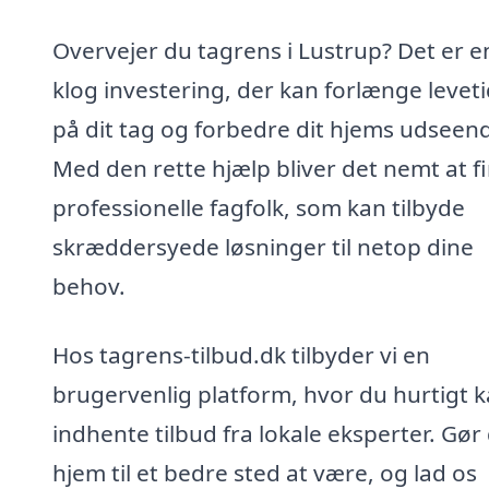
Overvejer du tagrens i Lustrup? Det er e
klog investering, der kan forlænge levet
på dit tag og forbedre dit hjems udseen
Med den rette hjælp bliver det nemt at f
professionelle fagfolk, som kan tilbyde
skræddersyede løsninger til netop dine
behov.
Hos tagrens-tilbud.dk tilbyder vi en
brugervenlig platform, hvor du hurtigt 
indhente tilbud fra lokale eksperter. Gør 
hjem til et bedre sted at være, og lad os