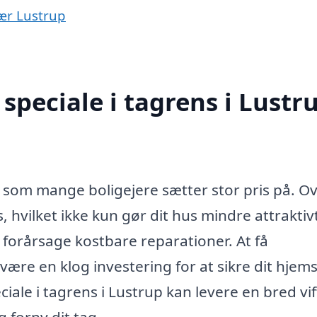
nær Lustrup
speciale i tagrens i Lustr
, som mange boligejere sætter stor pris på. Ov
, hvilket ikke kun gør dit hus mindre attraktiv
forårsage kostbare reparationer. At få
 være en klog investering for at sikre dit hjem
ale i tagrens i Lustrup kan levere en bred vif
g forny dit tag.