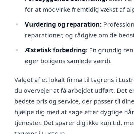
for at modvirke fremtidig vækst af a
Vurdering og reparation:
Profession
reparationer, og rådgive om de bedst
Æstetisk forbedring:
En grundig ren
øger boligens samlede værdi.
Valget af et lokalt firma til tagrens i Lu
du overvejer at få arbejdet udført. Det er
bedste pris og service, der passer til di
hjælpe dig med at søge efter dygtige h
tjenester. Det sparer dig ikke kun tid, me
tagrens i Lustrup.