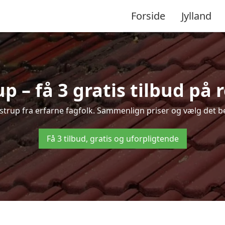
Forside
Jylland
p – få 3 gratis tilbud på 
Lustrup fra erfarne fagfolk. Sammenlign priser og vælg det be
Få 3 tilbud, gratis og uforpligtende