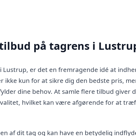
tilbud på tagrens i Lustru
 i Lustrup, er det en fremragende idé at indhe
er ikke kun for at sikre dig den bedste pris, m
fylder dine behov. At samle flere tilbud giver 
alitet, hvilket kan være afgørende for at træf
sen af dit tag og kan have en betydelig indflyd