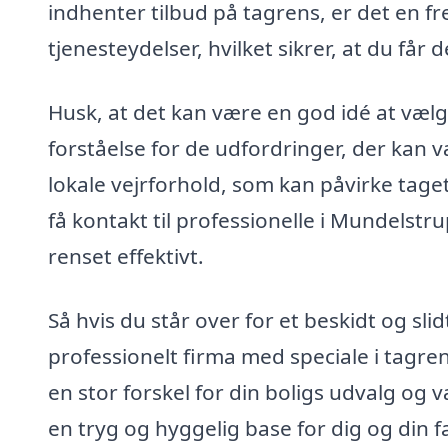
indhenter tilbud på tagrens, er det en 
tjenesteydelser, hvilket sikrer, at du få
Husk, at det kan være en god idé at vælg
forståelse for de udfordringer, der kan v
lokale vejrforhold, som kan påvirke tag
få kontakt til professionelle i Mundelstrup
renset effektivt.
Så hvis du står over for et beskidt og sli
professionelt firma med speciale i tagre
en stor forskel for din boligs udvalg og v
en tryg og hyggelig base for dig og din fa