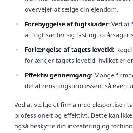
overvejer at sælge din ejendom.
Forebyggelse af fugtskader:
Ved at 
at fugt sætter sig fast og forårsager 
Forlængelse af tagets levetid:
Regel
forlænger tagets levetid, hvilket er 
Effektiv gennemgang:
Mange firmaer
del af rensningsprocessen, så eventuel
Ved at vælge et firma med ekspertise i t
professionelt og effektivt. Dette kan ikk
også beskytte din investering og forhind