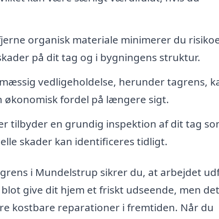
fjerne organisk materiale minimerer du risikoe
skader på dit tag og i bygningens struktur.
mæssig vedligeholdelse, herunder tagrens, k
en økonomisk fordel på længere sigt.
 tilbyder en grundig inspektion af dit tag s
le skader kan identificeres tidligt.
agrens i Mundelstrup sikrer du, at arbejdet ud
e blot give dit hjem et friskt udseende, men de
re kostbare reparationer i fremtiden. Når du