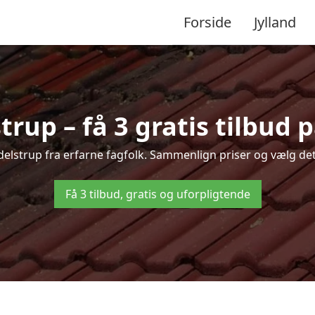
Forside
Jylland
rup – få 3 gratis tilbud p
delstrup fra erfarne fagfolk. Sammenlign priser og vælg det
Få 3 tilbud, gratis og uforpligtende