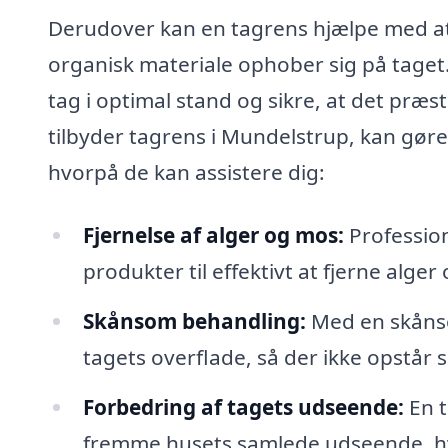
Derudover kan en tagrens hjælpe med at 
organisk materiale ophober sig på taget
tag i optimal stand og sikre, at det præst
tilbyder tagrens i Mundelstrup, kan gøre
hvorpå de kan assistere dig:
Fjernelse af alger og mos:
Profession
produkter til effektivt at fjerne alge
Skånsom behandling:
Med en skånso
tagets overflade, så der ikke opstår
Forbedring af tagets udseende:
En t
fremme husets samlede udseende, hvi