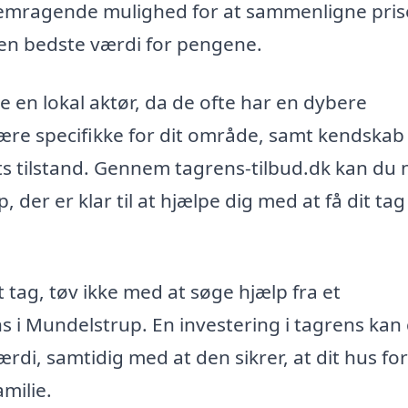
fremragende mulighed for at sammenligne pris
r den bedste værdi for pengene.
e en lokal aktør, da de ofte har en dybere
ære specifikke for dit område, samt kendskab 
ets tilstand. Gennem tagrens-tilbud.dk kan du
, der er klar til at hjælpe dig med at få dit tag
dt tag, tøv ikke med at søge hjælp fra et
ns i Mundelstrup. En investering i tagrens kan
ærdi, samtidig med at den sikrer, at dit hus for
milie.