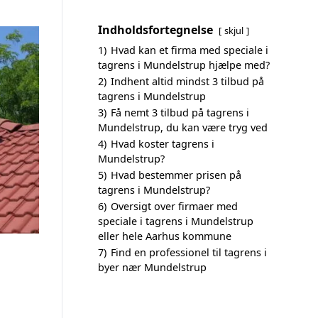
Indholdsfortegnelse
skjul
1)
Hvad kan et firma med speciale i
tagrens i Mundelstrup hjælpe med?
2)
Indhent altid mindst 3 tilbud på
tagrens i Mundelstrup
3)
Få nemt 3 tilbud på tagrens i
Mundelstrup, du kan være tryg ved
4)
Hvad koster tagrens i
Mundelstrup?
5)
Hvad bestemmer prisen på
tagrens i Mundelstrup?
6)
Oversigt over firmaer med
speciale i tagrens i Mundelstrup
eller hele Aarhus kommune
7)
Find en professionel til tagrens i
byer nær Mundelstrup