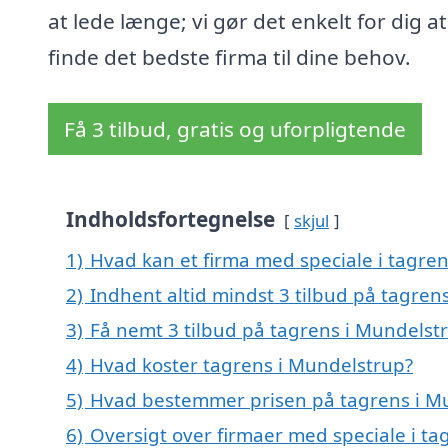
at lede længe; vi gør det enkelt for dig at
finde det bedste firma til dine behov.
Få 3 tilbud, gratis og uforpligtende
Indholdsfortegnelse
skjul
1)
Hvad kan et firma med speciale i tagre
2)
Indhent altid mindst 3 tilbud på tagren
3)
Få nemt 3 tilbud på tagrens i Mundelst
4)
Hvad koster tagrens i Mundelstrup?
5)
Hvad bestemmer prisen på tagrens i M
6)
Oversigt over firmaer med speciale i t