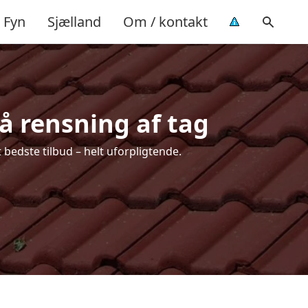
Fyn
Sjælland
Om / kontakt
å rensning af tag
 bedste tilbud – helt uforpligtende.