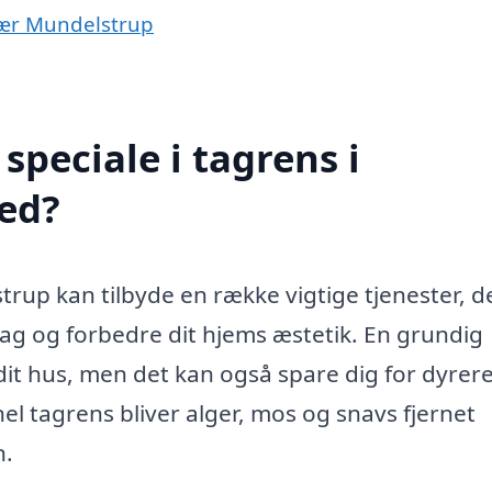
 nær Mundelstrup
peciale i tagrens i
ed?
trup kan tilbyde en række vigtige tjenester, d
 tag og forbedre dit hjems æstetik. En grundig
 dit hus, men det kan også spare dig for dyrer
el tagrens bliver alger, mos og snavs fjernet
n.