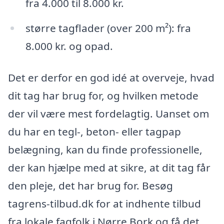
fra 4.000 til 8.000 kr.
større tagflader (over 200 m²): fra
8.000 kr. og opad.
Det er derfor en god idé at overveje, hvad
dit tag har brug for, og hvilken metode
der vil være mest fordelagtig. Uanset om
du har en tegl-, beton- eller tagpap
belægning, kan du finde professionelle,
der kan hjælpe med at sikre, at dit tag får
den pleje, det har brug for. Besøg
tagrens-tilbud.dk for at indhente tilbud
fra lokale fagfolk i Nørre Bork og få det