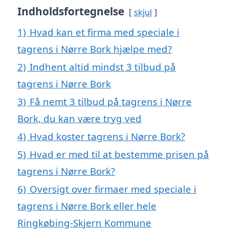
Indholdsfortegnelse
skjul
1)
Hvad kan et firma med speciale i
tagrens i Nørre Bork hjælpe med?
2)
Indhent altid mindst 3 tilbud på
tagrens i Nørre Bork
3)
Få nemt 3 tilbud på tagrens i Nørre
Bork, du kan være tryg ved
4)
Hvad koster tagrens i Nørre Bork?
5)
Hvad er med til at bestemme prisen på
tagrens i Nørre Bork?
6)
Oversigt over firmaer med speciale i
tagrens i Nørre Bork eller hele
Ringkøbing-Skjern Kommune