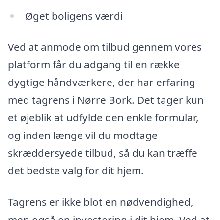
Øget boligens værdi
Ved at anmode om tilbud gennem vores
platform får du adgang til en række
dygtige håndværkere, der har erfaring
med tagrens i Nørre Bork. Det tager kun
et øjeblik at udfylde den enkle formular,
og inden længe vil du modtage
skræddersyede tilbud, så du kan træffe
det bedste valg for dit hjem.
Tagrens er ikke blot en nødvendighed,
men også en investering i dit hjem. Ved at