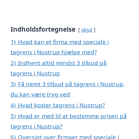
Indholdsfortegnelse
skjul
1)
Hvad kan et firma med speciale i
tagrens i Nustrup hjælpe med?
2)
Indhent altid mindst 3 tilbud på
tagrens i Nustrup
3)
Få nemt 3 tilbud på tagrens i Nustrup,
du kan være tryg ved
4)
Hvad koster tagrens i Nustrup?
5)
Hvad er med til at bestemme prisen på
tagrens i Nustrup?
6)
Oversigt over firmaer med speciale i