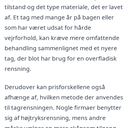
tilstand og det type materiale, det er lavet
af. Et tag med mange år på bagen eller
som har været udsat for hårde
vejrforhold, kan kræve mere omfattende
behandling sammenlignet med et nyere
tag, der blot har brug for en overfladisk
rensning.
Derudover kan prisforskellene også
afhænge af, hvilken metode der anvendes
til tagrensningen. Nogle firmaer benytter
sig af højtryksrensning, mens andre
måske vælger en mere skånsom tilgang