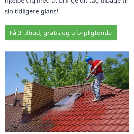
hjælpe dig med at bringe dit tag tilbage til
sin tidligere glans!
Få 3 tilbud, gratis og uforpligtende