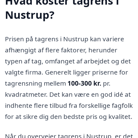
Hvad koster tagrens i
Nustrup?
Prisen på tagrens i Nustrup kan variere
afhængigt af flere faktorer, herunder
typen af tag, omfanget af arbejdet og det
valgte firma. Generelt ligger priserne for
tagrensning mellem
100-300 kr.
pr.
kvadratmeter. Det kan være en god idé at
indhente flere tilbud fra forskellige fagfolk
for at sikre dig den bedste pris og kvalitet.
Når du overvejer tagrens i Nustrup, er det