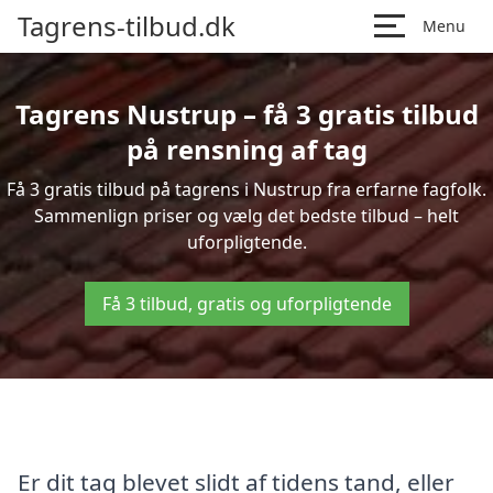
Tagrens-tilbud.dk
Menu
Tagrens Nustrup – få 3 gratis tilbud
på rensning af tag
Få 3 gratis tilbud på tagrens i Nustrup fra erfarne fagfolk.
Sammenlign priser og vælg det bedste tilbud – helt
uforpligtende.
Få 3 tilbud, gratis og uforpligtende
Er dit tag blevet slidt af tidens tand, eller