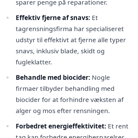
sparer penge på reparationer.
Effektiv fjerne af snavs:
Et
tagrensningsfirma har specialiseret
udstyr til effektivt at fjerne alle typer
snavs, inklusiv blade, skidt og
fugleklatter.
Behandle med biocider:
Nogle
firmaer tilbyder behandling med
biocider for at forhindre væksten af
alger og mos efter rensningen.
Forbedret energieffektivitet:
Et rent
tag kan forbedre energibesparelser