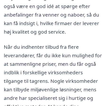
også være en god idé at spørge efter
anbefalinger fra venner og naboer, så du
kan få indsigt i, hvilke firmaer der leverer
høj kvalitet og god service.
Når du indhenter tilbud fra flere
leverandører, får du ikke kun mulighed for
at sammenligne priser, men du får også
indblik i forskellige virksomheders
tilgange til tagrens. Nogle virksomheder
kan tilbyde miljøvenlige løsninger, mens
andre har specialiseret sig i hurtige og