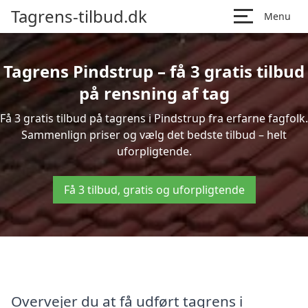
Tagrens-tilbud.dk
Menu
Tagrens Pindstrup – få 3 gratis tilbud
på rensning af tag
Få 3 gratis tilbud på tagrens i Pindstrup fra erfarne fagfolk.
Sammenlign priser og vælg det bedste tilbud – helt
uforpligtende.
Få 3 tilbud, gratis og uforpligtende
Overvejer du at få udført tagrens i