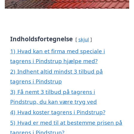
Indholdsfortegnelse
skjul
1)
Hvad kan et firma med speciale i
tagrens i Pindstrup hjælpe med?
2)
Indhent altid mindst 3 tilbud på
tagrens i Pindstrup
3)
Få nemt 3 tilbud på tagrens i
Pindstrup, du kan være tryg ved
4)
Hvad koster tagrens i Pindstrup?
5)
Hvad er med til at bestemme prisen på
tagrens i Pindstrup?