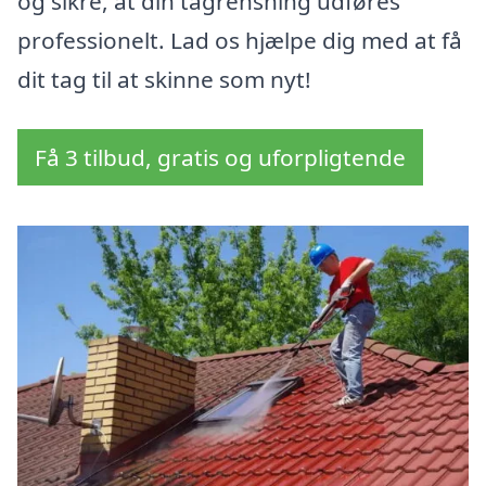
og sikre, at din tagrensning udføres
professionelt. Lad os hjælpe dig med at få
dit tag til at skinne som nyt!
Få 3 tilbud, gratis og uforpligtende