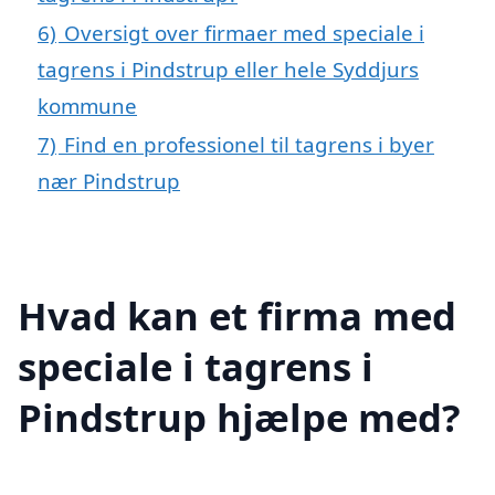
6)
Oversigt over firmaer med speciale i
tagrens i Pindstrup eller hele Syddjurs
kommune
7)
Find en professionel til tagrens i byer
nær Pindstrup
Hvad kan et firma med
speciale i tagrens i
Pindstrup hjælpe med?