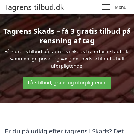
Tagrens-tilbud.dk
Menu
Tagrens Skads – få 3 gratis tilbud på
rensning af tag
Få 3 gratis tilbud på tagrens i Skads fra erfarne fagfolk.
Sammenlign priser og vælg det bedste tilbud – helt
uforpligtende.
Få 3 tilbud, gratis og uforpligtende
Er du på udkig efter tagrens i Skads? Det