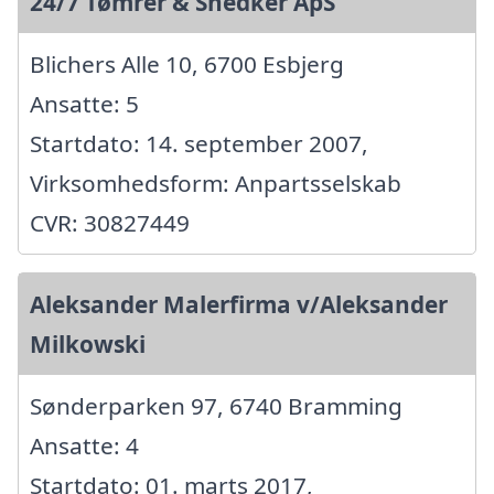
24/7 Tømrer & Snedker ApS
Blichers Alle 10, 6700 Esbjerg
Ansatte: 5
Startdato: 14. september 2007,
Virksomhedsform: Anpartsselskab
CVR: 30827449
Aleksander Malerfirma v/Aleksander
Milkowski
Sønderparken 97, 6740 Bramming
Ansatte: 4
Startdato: 01. marts 2017,