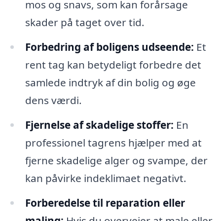
mos og snavs, som kan forårsage
skader på taget over tid.
Forbedring af boligens udseende:
Et
rent tag kan betydeligt forbedre det
samlede indtryk af din bolig og øge
dens værdi.
Fjernelse af skadelige stoffer:
En
professionel tagrens hjælper med at
fjerne skadelige alger og svampe, der
kan påvirke indeklimaet negativt.
Forberedelse til reparation eller
maling:
Hvis du overvejer at male eller