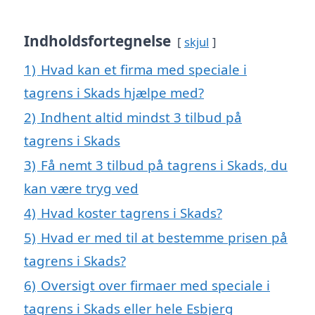
Indholdsfortegnelse
skjul
1)
Hvad kan et firma med speciale i
tagrens i Skads hjælpe med?
2)
Indhent altid mindst 3 tilbud på
tagrens i Skads
3)
Få nemt 3 tilbud på tagrens i Skads, du
kan være tryg ved
4)
Hvad koster tagrens i Skads?
5)
Hvad er med til at bestemme prisen på
tagrens i Skads?
6)
Oversigt over firmaer med speciale i
tagrens i Skads eller hele Esbjerg