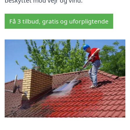
beskyttet mod vejr og vind.
Få 3 tilbud, gratis og uforpligtende