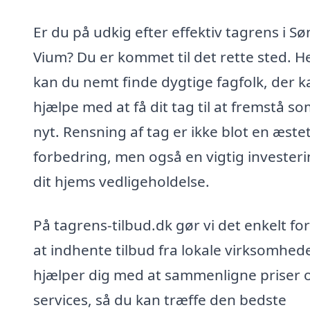
Er du på udkig efter effektiv tagrens i S
Vium? Du er kommet til det rette sted. H
kan du nemt finde dygtige fagfolk, der k
hjælpe med at få dit tag til at fremstå s
nyt. Rensning af tag er ikke blot en æstet
forbedring, men også en vigtig investeri
dit hjems vedligeholdelse.
På tagrens-tilbud.dk gør vi det enkelt for
at indhente tilbud fra lokale virksomhede
hjælper dig med at sammenligne priser 
services, så du kan træffe den bedste