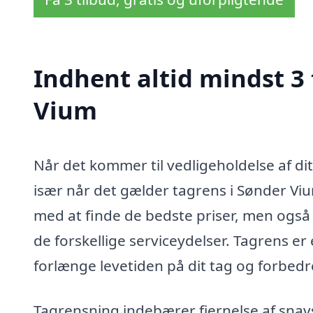
Indhent altid mindst 3 
Vium
Når det kommer til vedligeholdelse af dit
især når det gælder tagrens i Sønder Viu
med at finde de bedste priser, men også 
de forskellige serviceydelser. Tagrens er 
forlænge levetiden på dit tag og forbed
Tagrensning indebærer fjernelse af snav