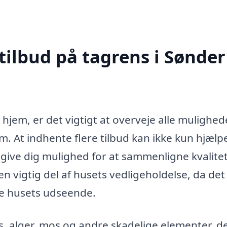
tilbud på tagrens i Sønder
 hjem, er det vigtigt at overveje alle mulighed
m. At indhente flere tilbud kan ikke kun hjælp
give dig mulighed for at sammenligne kvalite
en vigtig del af husets vedligeholdelse, da det
re husets udseende.
s, alger, mos og andre skadelige elementer, d