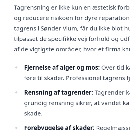
Tagrensning er ikke kun en æstetisk for
og reducere risikoen for dyre reparation
tagrens i Sønder Vium, får du ikke blot 
tilpasset de specifikke vejrforhold og u
af de vigtigste områder, hvor et firma k
Fjernelse af alger og mos:
Over tid k
føre til skader. Professionel tagrens 
Rensning af tagrender:
Tagrender ka
grundig rensning sikrer, at vandet k
skade.
Forebyggelse af skader:
Regelmæssig