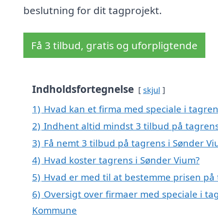
beslutning for dit tagprojekt.
Få 3 tilbud, gratis og uforpligtende
Indholdsfortegnelse
skjul
1)
Hvad kan et firma med speciale i tagre
2)
Indhent altid mindst 3 tilbud på tagren
3)
Få nemt 3 tilbud på tagrens i Sønder V
4)
Hvad koster tagrens i Sønder Vium?
5)
Hvad er med til at bestemme prisen på 
6)
Oversigt over firmaer med speciale i ta
Kommune