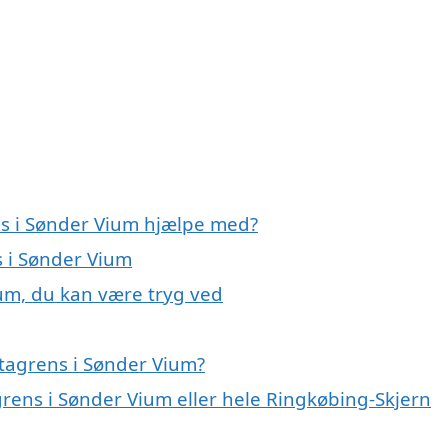
ns i Sønder Vium hjælpe med?
s i Sønder Vium
ium, du kan være tryg ved
tagrens i Sønder Vium?
grens i Sønder Vium eller hele Ringkøbing-Skjern