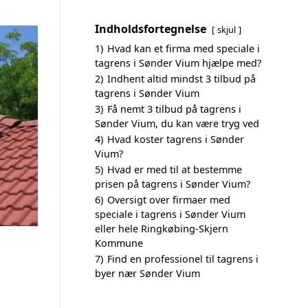
Indholdsfortegnelse
skjul
1)
Hvad kan et firma med speciale i
tagrens i Sønder Vium hjælpe med?
2)
Indhent altid mindst 3 tilbud på
tagrens i Sønder Vium
3)
Få nemt 3 tilbud på tagrens i
Sønder Vium, du kan være tryg ved
4)
Hvad koster tagrens i Sønder
Vium?
5)
Hvad er med til at bestemme
prisen på tagrens i Sønder Vium?
6)
Oversigt over firmaer med
speciale i tagrens i Sønder Vium
eller hele Ringkøbing-Skjern
Kommune
7)
Find en professionel til tagrens i
byer nær Sønder Vium