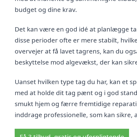
budget og dine krav.
Det kan være en god idé at planlægge tagr
disse perioder ofte er mere stabilt, hvilk
overvejer at få lavet tagrens, kan du ogs
beskyttelse mod algevækst, der kan sikre, 
Uanset hvilken type tag du har, kan et sp
med at holde dit tag pænt og i god stand.
smukt hjem og færre fremtidige reparatio
inddrage professionelle, som kan sikre, a
Få 3 tilbud, gratis og uforpligtende