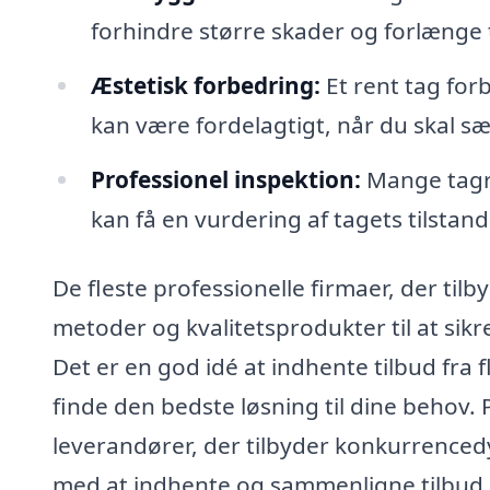
forhindre større skader og forlænge t
Æstetisk forbedring:
Et rent tag for
kan være fordelagtigt, når du skal sæ
Professionel inspektion:
Mange tagre
kan få en vurdering af tagets tilsta
De fleste professionelle firmaer, der til
metoder og kvalitetsprodukter til at sikr
Det er en god idé at indhente tilbud fra 
finde den bedste løsning til dine behov.
leverandører, der tilbyder konkurrencedy
med at indhente og sammenligne tilbud, s