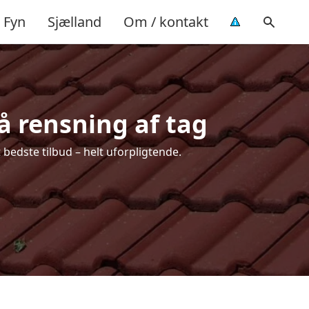
Fyn
Sjælland
Om / kontakt
å rensning af tag
 bedste tilbud – helt uforpligtende.