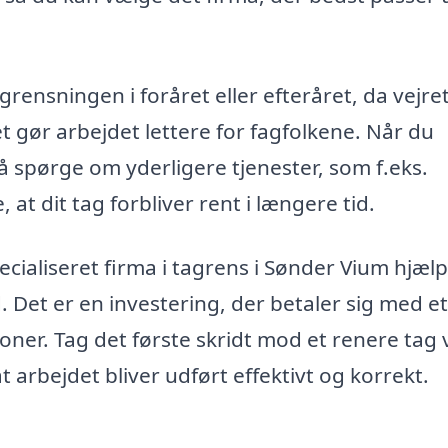
ensningen i foråret eller efteråret, da vejret
et gør arbejdet lettere for fagfolkene. Når du
å spørge om yderligere tjenester, som f.eks.
at dit tag forbliver rent i længere tid.
ecialiseret firma i tagrens i Sønder Vium hjælp
 Det er en investering, der betaler sig med et
ner. Tag det første skridt mod et renere tag 
t arbejdet bliver udført effektivt og korrekt.