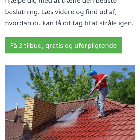
hjælpe dig med at træffe den bedste
beslutning. Læs videre og find ud af,
hvordan du kan få dit tag til at stråle igen.
Få 3 tilbud, gratis og uforpligtende