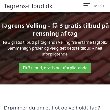
Tagrens-tilbud.dk
Menu
Tagrens Velling – få 3 gratis tilbud på
rensning af tag
Få 3 gratis tilbud på tagrens i Velling fra erfarne fagfolk.
Sammenlign priser og vælg det bedste tilbud – helt
uforpligtende.
Få 3 tilbud, gratis og uforpligtende
Drømmer du om et flot og velholdt tag?