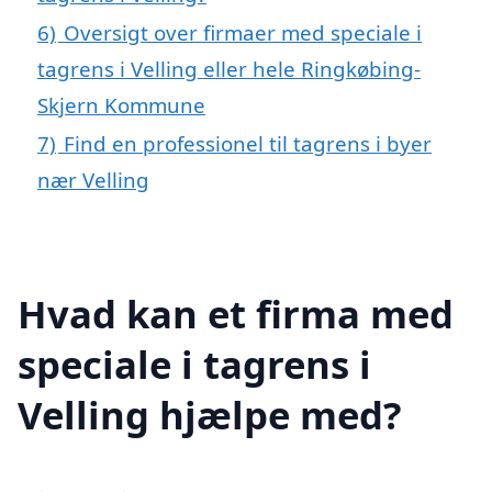
6)
Oversigt over firmaer med speciale i
tagrens i Velling eller hele Ringkøbing-
Skjern Kommune
7)
Find en professionel til tagrens i byer
nær Velling
Hvad kan et firma med
speciale i tagrens i
Velling hjælpe med?