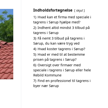
Indholdsfortegnelse
skjul
1)
Hvad kan et firma med speciale i
tagrens i Sørup hjælpe med?
2)
Indhent altid mindst 3 tilbud på
tagrens i Sørup
3)
Få nemt 3 tilbud på tagrens i
Sørup, du kan være tryg ved
4)
Hvad koster tagrens i Sørup?
5)
Hvad er med til at bestemme
prisen på tagrens i Sørup?
6)
Oversigt over firmaer med
speciale i tagrens i Sørup eller hele
Rebild Kommune
7)
Find en professionel til tagrens i
byer nær Sørup