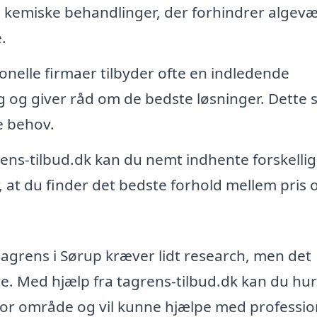
kemiske behandlinger, der forhindrer algevæ
.
onelle firmaer tilbyder ofte en indledende
g og giver råd om de bedste løsninger. Dette s
e behov.
s-tilbud.dk kan du nemt indhente forskelli
er, at du finder det bedste forhold mellem pris 
 tagrens i Sørup kræver lidt research, men det
e. Med hjælp fra tagrens-tilbud.dk kan du hur
n for område og vil kunne hjælpe med professio