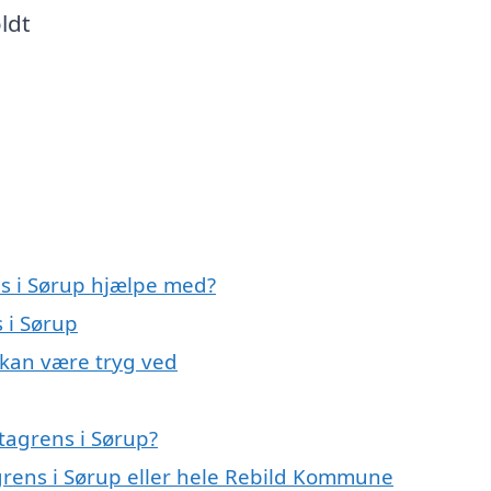
ldt
ns i Sørup hjælpe med?
 i Sørup
 kan være tryg ved
tagrens i Sørup?
agrens i Sørup eller hele Rebild Kommune