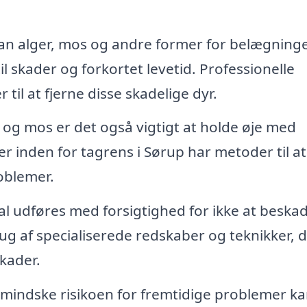
an alger, mos og andre former for belægning
til skader og forkortet levetid. Professionelle
il at fjerne disse skadelige dyr.
og mos er det også vigtigt at holde øje med
r inden for tagrens i Sørup har metoder til at
oblemer.
l udføres med forsigtighed for ikke at beska
g af specialiserede redskaber og teknikker, 
kader.
 mindske risikoen for fremtidige problemer k