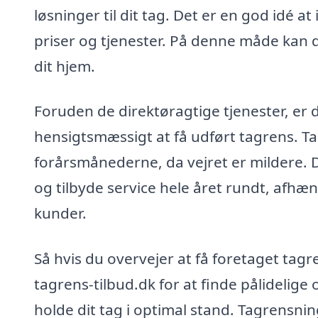
løsninger til dit tag. Det er en god idé 
priser og tjenester. På denne måde kan d
dit hjem.
Foruden de direktøragtige tjenester, er d
hensigtsmæssigt at få udført tagrens. Tag
forårsmånederne, da vejret er mildere. D
og tilbyde service hele året rundt, afhæ
kunder.
Så hvis du overvejer at få foretaget tag
tagrens-tilbud.dk for at finde pålidelige
holde dit tag i optimal stand. Tagrensning