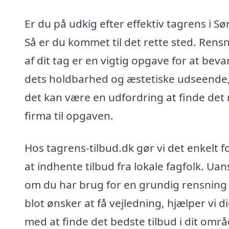
Er du på udkig efter effektiv tagrens i Sø
Så er du kommet til det rette sted. Rens
af dit tag er en vigtig opgave for at beva
dets holdbarhed og æstetiske udseende
det kan være en udfordring at finde det 
firma til opgaven.
Hos tagrens-tilbud.dk gør vi det enkelt f
at indhente tilbud fra lokale fagfolk. Uan
om du har brug for en grundig rensning 
blot ønsker at få vejledning, hjælper vi d
med at finde det bedste tilbud i dit områ