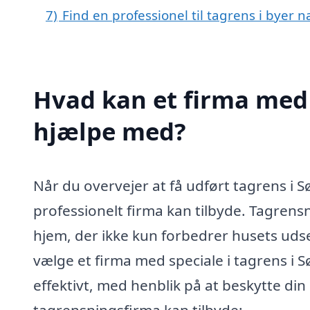
7)
Find en professionel til tagrens i byer 
Hvad kan et firma med 
hjælpe med?
Når du overvejer at få udført tagrens i Sør
professionelt firma kan tilbyde. Tagrensn
hjem, der ikke kun forbedrer husets uds
vælge et firma med speciale i tagrens i S
effektivt, med henblik på at beskytte din 
tagrensningsfirma kan tilbyde: