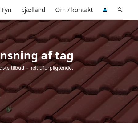
Fyn
Sjælland
Om / kontakt
ensning af tag
ste tilbud – helt uforpligtende.