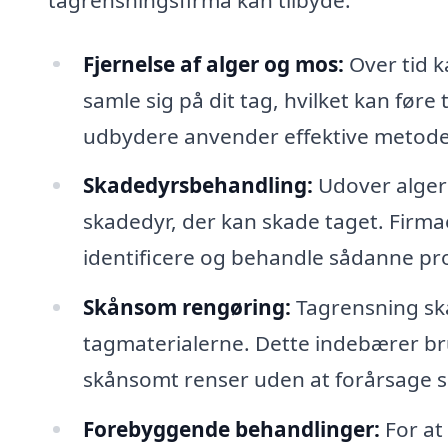
Fjernelse af alger og mos:
Over tid k
samle sig på dit tag, hvilket kan føre 
udbydere anvender effektive metoder t
Skadedyrsbehandling:
Udover alger 
skadedyr, der kan skade taget. Firmae
identificere og behandle sådanne pr
Skånsom rengøring:
Tagrensning ska
tagmaterialerne. Dette indebærer bru
skånsomt renser uden at forårsage s
Forebyggende behandlinger:
For at