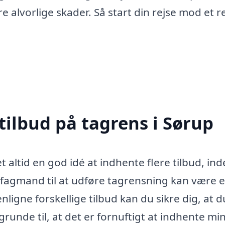
e alvorlige skader. Så start din rejse mod et 
tilbud på tagrens i Sørup
t altid en god idé at indhente flere tilbud, in
e fagmand til at udføre tagrensning kan være 
ne forskellige tilbud kan du sikre dig, at d
grunde til, at det er fornuftigt at indhente mi