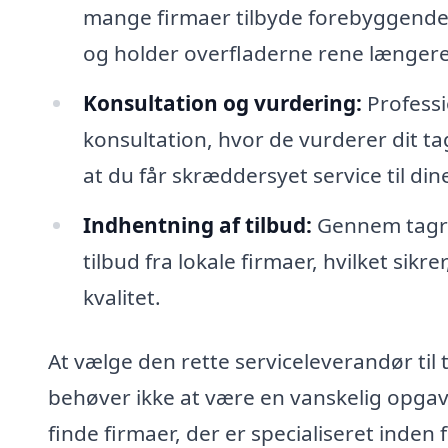
mange firmaer tilbyde forebyggende 
og holder overfladerne rene længere
Konsultation og vurdering:
Professi
konsultation, hvor de vurderer dit ta
at du får skræddersyet service til din
Indhentning af tilbud:
Gennem tagren
tilbud fra lokale firmaer, hvilket sikr
kvalitet.
At vælge den rette serviceleverandør til
behøver ikke at være en vanskelig opgav
finde firmaer, der er specialiseret inde