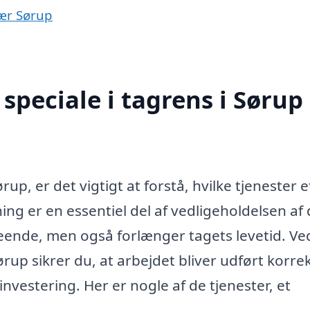
nær Sørup
speciale i tagrens i Sørup
up, er det vigtigt at forstå, hvilke tjenester e
ing er en essentiel del af vedligeholdelsen af 
eende, men også forlænger tagets levetid. Ve
ørup sikrer du, at arbejdet bliver udført korre
investering. Her er nogle af de tjenester, et