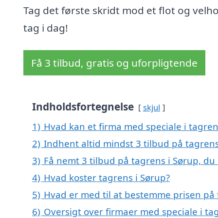
Tag det første skridt mod et flot og velho
tag i dag!
Få 3 tilbud, gratis og uforpligtende
Indholdsfortegnelse
skjul
1)
Hvad kan et firma med speciale i tagre
2)
Indhent altid mindst 3 tilbud på tagrens
3)
Få nemt 3 tilbud på tagrens i Sørup, du
4)
Hvad koster tagrens i Sørup?
5)
Hvad er med til at bestemme prisen på 
6)
Oversigt over firmaer med speciale i t