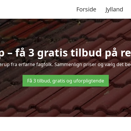
Forside
Jylland
 – få 3 gratis tilbud på r
 Sørup fra erfarne fagfolk. Sammenlign priser og vælg det bed
Få 3 tilbud, gratis og uforpligtende