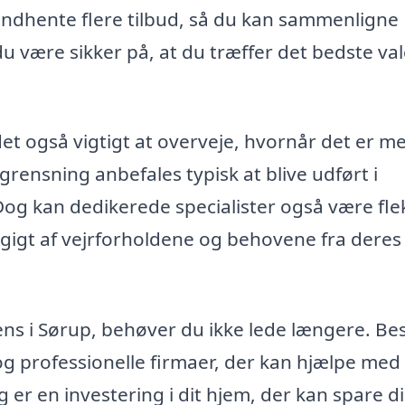
at indhente flere tilbud, så du kan sammenligne
u være sikker på, at du træffer det bedste val
et også vigtigt at overveje, hvornår det er m
rensning anbefales typisk at blive udført i
og kan dedikerede specialister også være fle
ngigt af vejrforholdene og behovene fra deres
rens i Sørup, behøver du ikke lede længere. Be
 og professionelle firmaer, der kan hjælpe med
 er en investering i dit hjem, der kan spare di