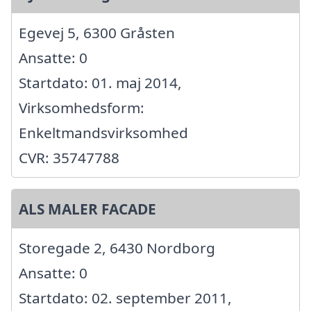
Egevej 5, 6300 Gråsten
Ansatte: 0
Startdato: 01. maj 2014,
Virksomhedsform:
Enkeltmandsvirksomhed
CVR: 35747788
ALS MALER FACADE
Storegade 2, 6430 Nordborg
Ansatte: 0
Startdato: 02. september 2011,