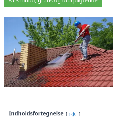
Få 3 tilbud, gratis og uforpligtende
Indholdsfortegnelse
skjul