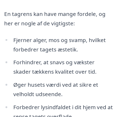
En tagrens kan have mange fordele, og
her er nogle af de vigtigste:
Fjerner alger, mos og svamp, hvilket
forbedrer tagets æstetik.
Forhindrer, at snavs og vækster
skader tækkens kvalitet over tid.
Øger husets værdi ved at sikre et
velholdt udseende.
Forbedrer lysindfaldet i dit hjem ved at
rense tagets overflade.