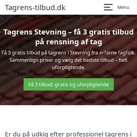
Tagrens-tilbud.dk
Menu
Tagrens Stevning – få 3 gratis tilbud
på rensning af tag
Få 3 gratis tilbud på tagrens i Stevning fra erfarne fagfolk.
Sammenlign priser og vælg det bedste tilbud – helt
uforpligtende.
Få 3 tilbud, gratis og uforpligtende
Er du på udkig efter professionel tagrens i