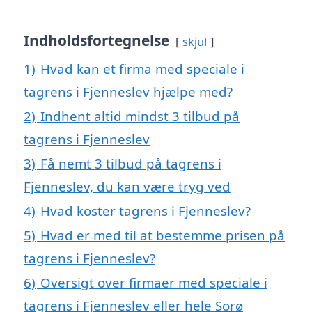
Indholdsfortegnelse
skjul
1)
Hvad kan et firma med speciale i
tagrens i Fjenneslev hjælpe med?
2)
Indhent altid mindst 3 tilbud på
tagrens i Fjenneslev
3)
Få nemt 3 tilbud på tagrens i
Fjenneslev, du kan være tryg ved
4)
Hvad koster tagrens i Fjenneslev?
5)
Hvad er med til at bestemme prisen på
tagrens i Fjenneslev?
6)
Oversigt over firmaer med speciale i
tagrens i Fjenneslev eller hele Sorø