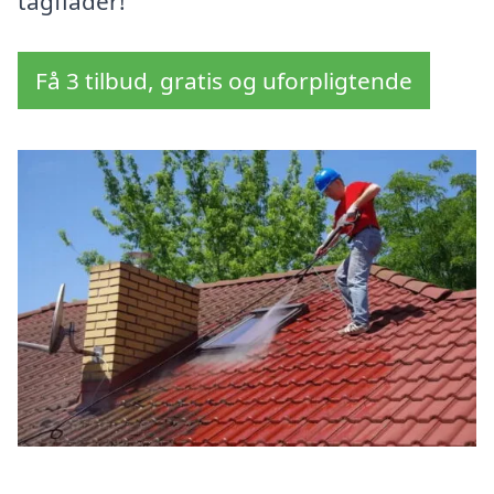
tagflader!
Få 3 tilbud, gratis og uforpligtende