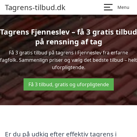
Tagrens-tilbud.dk
Menu
Tagrens Fjenneslev – få 3 gratis tilbud
på rensning af tag
Få 3 gratis tilbud på tagrens i Fjenneslev fra erfarne
fagfolk. Sammenlign priser og vælg det bedste tilbud – helt
uforpligtende.
Få 3 tilbud, gratis og uforpligtende
Er du på udkig efter effektiv tagrens i