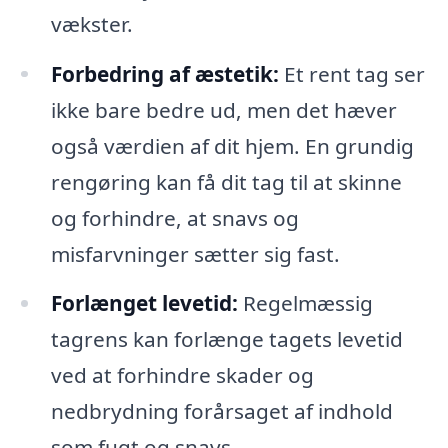
vækster.
Forbedring af æstetik:
Et rent tag ser
ikke bare bedre ud, men det hæver
også værdien af dit hjem. En grundig
rengøring kan få dit tag til at skinne
og forhindre, at snavs og
misfarvninger sætter sig fast.
Forlænget levetid:
Regelmæssig
tagrens kan forlænge tagets levetid
ved at forhindre skader og
nedbrydning forårsaget af indhold
som fugt og snavs.