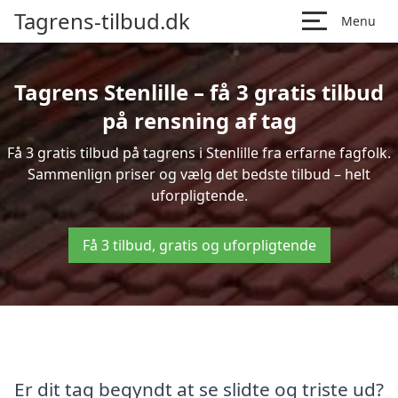
Tagrens-tilbud.dk
Menu
Tagrens Stenlille – få 3 gratis tilbud
på rensning af tag
Få 3 gratis tilbud på tagrens i Stenlille fra erfarne fagfolk.
Sammenlign priser og vælg det bedste tilbud – helt
uforpligtende.
Få 3 tilbud, gratis og uforpligtende
Er dit tag begyndt at se slidte og triste ud?