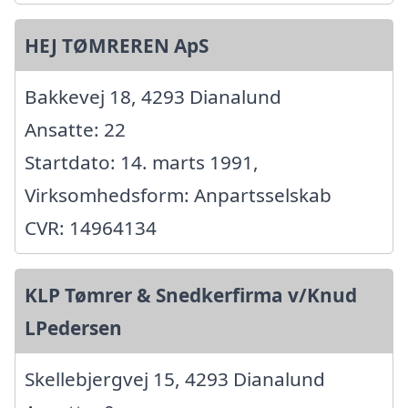
HEJ TØMREREN ApS
Bakkevej 18, 4293 Dianalund
Ansatte: 22
Startdato: 14. marts 1991,
Virksomhedsform: Anpartsselskab
CVR: 14964134
KLP Tømrer & Snedkerfirma v/Knud
LPedersen
Skellebjergvej 15, 4293 Dianalund