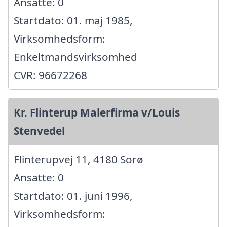
Ansatte: 0
Startdato: 01. maj 1985,
Virksomhedsform:
Enkeltmandsvirksomhed
CVR: 96672268
Kr. Flinterup Malerfirma v/Louis
Stenvedel
Flinterupvej 11, 4180 Sorø
Ansatte: 0
Startdato: 01. juni 1996,
Virksomhedsform: