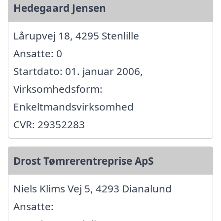
Hedegaard Jensen
Lårupvej 18, 4295 Stenlille
Ansatte: 0
Startdato: 01. januar 2006,
Virksomhedsform:
Enkeltmandsvirksomhed
CVR: 29352283
Drost Tømrerentreprise ApS
Niels Klims Vej 5, 4293 Dianalund
Ansatte: