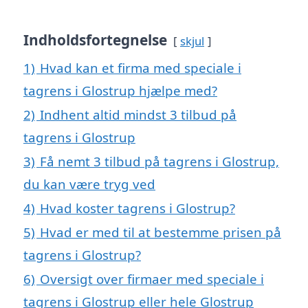
Indholdsfortegnelse
skjul
1)
Hvad kan et firma med speciale i
tagrens i Glostrup hjælpe med?
2)
Indhent altid mindst 3 tilbud på
tagrens i Glostrup
3)
Få nemt 3 tilbud på tagrens i Glostrup,
du kan være tryg ved
4)
Hvad koster tagrens i Glostrup?
5)
Hvad er med til at bestemme prisen på
tagrens i Glostrup?
6)
Oversigt over firmaer med speciale i
tagrens i Glostrup eller hele Glostrup