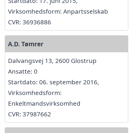
Startdato: 17. juni 2015,
Virksomhedsform: Anpartsselskab
CVR: 36936886
A.D. Tømrer
Dalvangsvej 13, 2600 Glostrup
Ansatte: 0
Startdato: 06. september 2016,
Virksomhedsform:
Enkeltmandsvirksomhed
CVR: 37987662