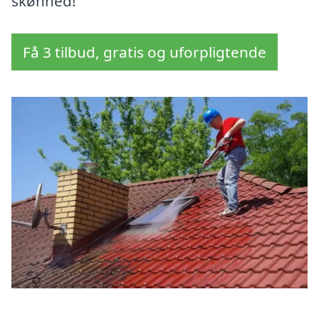
skønhed!
Få 3 tilbud, gratis og uforpligtende