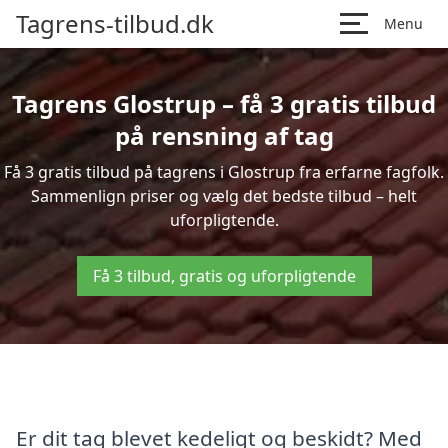
Tagrens-tilbud.dk
Menu
Tagrens Glostrup – få 3 gratis tilbud
på rensning af tag
Få 3 gratis tilbud på tagrens i Glostrup fra erfarne fagfolk.
Sammenlign priser og vælg det bedste tilbud – helt
uforpligtende.
Få 3 tilbud, gratis og uforpligtende
Er dit tag blevet kedeligt og beskidt? Med