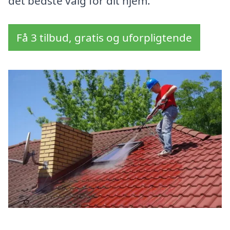
det bedste valg for dit hjem.
Få 3 tilbud, gratis og uforpligtende