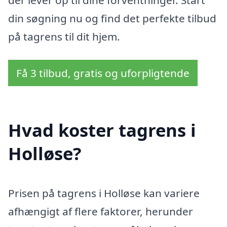
der lever op til dine forventninger. Start
din søgning nu og find det perfekte tilbud
på tagrens til dit hjem.
Få 3 tilbud, gratis og uforpligtende
Hvad koster tagrens i
Holløse?
Prisen på tagrens i Holløse kan variere
afhængigt af flere faktorer, herunder