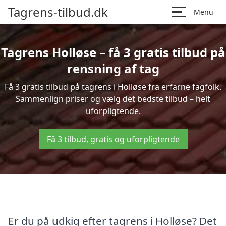
Tagrens-tilbud.dk
Menu
Tagrens Holløse – få 3 gratis tilbud på
rensning af tag
Få 3 gratis tilbud på tagrens i Holløse fra erfarne fagfolk.
Sammenlign priser og vælg det bedste tilbud – helt
uforpligtende.
Få 3 tilbud, gratis og uforpligtende
Er du på udkig efter tagrens i Holløse? Det