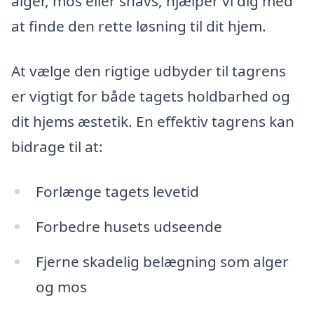
alger, mos eller snavs, hjælper vi dig med
at finde den rette løsning til dit hjem.
At vælge den rigtige udbyder til tagrens
er vigtigt for både tagets holdbarhed og
dit hjems æstetik. En effektiv tagrens kan
bidrage til at:
Forlænge tagets levetid
Forbedre husets udseende
Fjerne skadelig belægning som alger
og mos