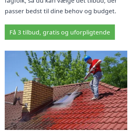
fagfolk, så du kan vælge det tilbud, der
passer bedst til dine behov og budget.
Få 3 tilbud, gratis og uforpligtende