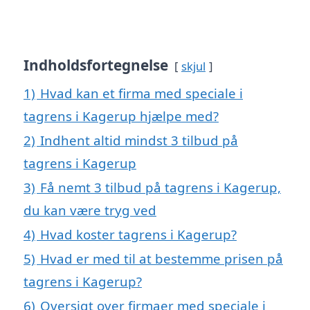
Indholdsfortegnelse
skjul
1)
Hvad kan et firma med speciale i
tagrens i Kagerup hjælpe med?
2)
Indhent altid mindst 3 tilbud på
tagrens i Kagerup
3)
Få nemt 3 tilbud på tagrens i Kagerup,
du kan være tryg ved
4)
Hvad koster tagrens i Kagerup?
5)
Hvad er med til at bestemme prisen på
tagrens i Kagerup?
6)
Oversigt over firmaer med speciale i