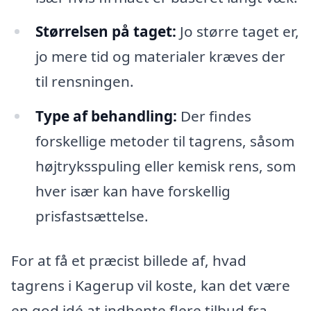
Størrelsen på taget:
Jo større taget er,
jo mere tid og materialer kræves der
til rensningen.
Type af behandling:
Der findes
forskellige metoder til tagrens, såsom
højtryksspuling eller kemisk rens, som
hver især kan have forskellig
prisfastsættelse.
For at få et præcist billede af, hvad
tagrens i Kagerup vil koste, kan det være
en god idé at indhente flere tilbud fra