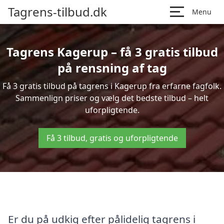
Tagrens-tilbud.dk
Menu
Tagrens Kagerup – få 3 gratis tilbud
på rensning af tag
Få 3 gratis tilbud på tagrens i Kagerup fra erfarne fagfolk.
Sammenlign priser og vælg det bedste tilbud – helt
uforpligtende.
Få 3 tilbud, gratis og uforpligtende
Er du på udkig efter pålidelig tagrens i