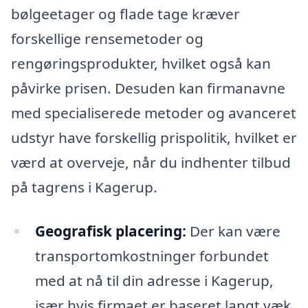
bølgeetager og flade tage kræver
forskellige rensemetoder og
rengøringsprodukter, hvilket også kan
påvirke prisen. Desuden kan firmanavne
med specialiserede metoder og avanceret
udstyr have forskellig prispolitik, hvilket er
værd at overveje, når du indhenter tilbud
på tagrens i Kagerup.
Geografisk placering:
Der kan være
transportomkostninger forbundet
med at nå til din adresse i Kagerup,
især hvis firmaet er baseret langt væk.