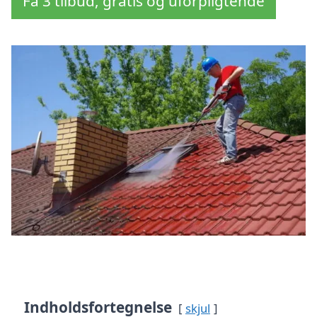
Få 3 tilbud, gratis og uforpligtende
Indholdsfortegnelse
skjul