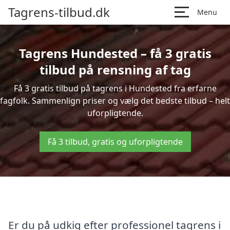
Tagrens-tilbud.dk
Menu
Tagrens Hundested – få 3 gratis
tilbud på rensning af tag
Få 3 gratis tilbud på tagrens i Hundested fra erfarne
fagfolk. Sammenlign priser og vælg det bedste tilbud – helt
uforpligtende.
Få 3 tilbud, gratis og uforpligtende
Er du på udkig efter professionel tagrens i