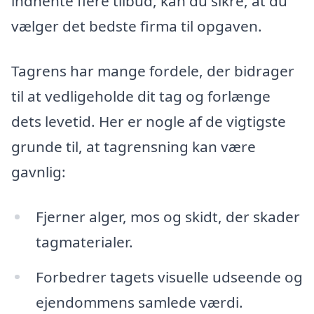
indhente flere tilbud, kan du sikre, at du
vælger det bedste firma til opgaven.
Tagrens har mange fordele, der bidrager
til at vedligeholde dit tag og forlænge
dets levetid. Her er nogle af de vigtigste
grunde til, at tagrensning kan være
gavnlig:
Fjerner alger, mos og skidt, der skader
tagmaterialer.
Forbedrer tagets visuelle udseende og
ejendommens samlede værdi.