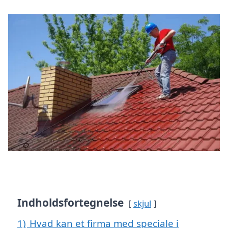
Indholdsfortegnelse
skjul
1)
Hvad kan et firma med speciale i