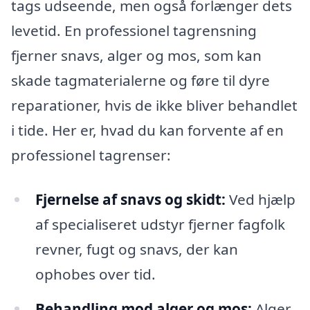
tags udseende, men også forlænger dets
levetid. En professionel tagrensning
fjerner snavs, alger og mos, som kan
skade tagmaterialerne og føre til dyre
reparationer, hvis de ikke bliver behandlet
i tide. Her er, hvad du kan forvente af en
professionel tagrenser:
Fjernelse af snavs og skidt:
Ved hjælp
af specialiseret udstyr fjerner fagfolk
revner, fugt og snavs, der kan
ophobes over tid.
Behandling mod alger og mos:
Alger