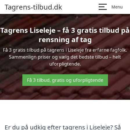
Tagrens-tilbud.dk
Menu
Tagrens Liseleje – få 3 gratis tilbud på
rensning af tag
Få 3 gratis tilbud på tagrens i Liseleje fra erfarne fagfolk.
Sammenlign priser og vælg det bedste tilbud – helt
uforpligtende.
Få 3 tilbud, gratis og uforpligtende
Er du på udkig efter tagrens i Liseleje? Så