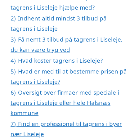
tagrens i Liseleje hjælpe med?
2)
Indhent altid mindst 3 tilbud på
tagrens i Liseleje
3)
Få nemt 3 tilbud på tagrens i Liseleje,
du kan være tryg ved
4)
Hvad koster tagrens i Liseleje?
5)
Hvad er med til at bestemme prisen på
tagrens i Liseleje?
6)
Oversigt over firmaer med speciale i
tagrens i Liseleje eller hele Halsnæs
kommune
7)
Find en professionel til tagrens i byer
nær Liseleje