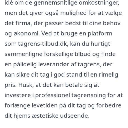
idé om de gennemsnitlige omkostninger,
men det giver også mulighed for at vælge
det firma, der passer bedst til dine behov
og økonomi. Ved at bruge en platform
som tagrens-tilbud.dk, kan du hurtigt
sammenligne forskellige tilbud og finde
en pålidelig leverandør af tagrens, der
kan sikre dit tag i god stand til en rimelig
pris. Husk, at det kan betale sig at
investere i professionel tagrensning for at
forlænge levetiden på dit tag og forbedre
dit hjems æstetiske udseende.