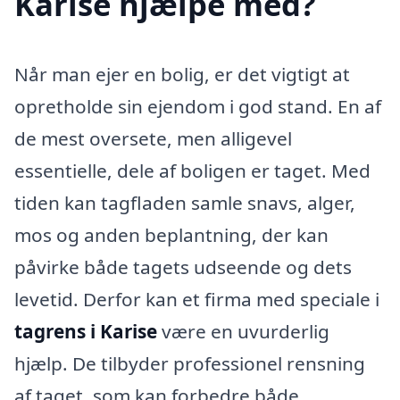
Karise hjælpe med?
Når man ejer en bolig, er det vigtigt at
opretholde sin ejendom i god stand. En af
de mest oversete, men alligevel
essentielle, dele af boligen er taget. Med
tiden kan tagfladen samle snavs, alger,
mos og anden beplantning, der kan
påvirke både tagets udseende og dets
levetid. Derfor kan et firma med speciale i
tagrens i Karise
være en uvurderlig
hjælp. De tilbyder professionel rensning
af taget, som kan forbedre både