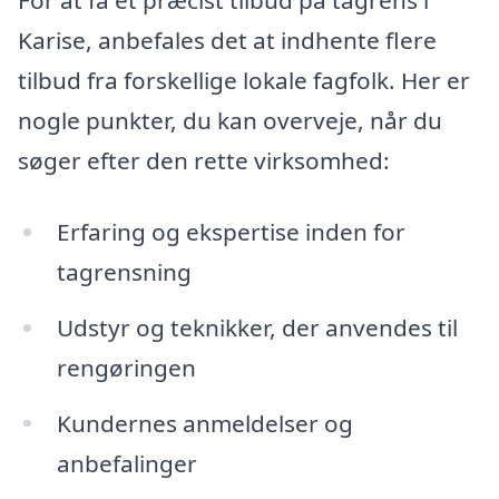
For at få et præcist tilbud på tagrens i
Karise, anbefales det at indhente flere
tilbud fra forskellige lokale fagfolk. Her er
nogle punkter, du kan overveje, når du
søger efter den rette virksomhed:
Erfaring og ekspertise inden for
tagrensning
Udstyr og teknikker, der anvendes til
rengøringen
Kundernes anmeldelser og
anbefalinger