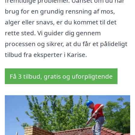
fremtidige problemer. Uanset om du har
brug for en grundig rensning af mos,
alger eller snavs, er du kommet til det
rette sted. Vi guider dig gennem
processen og sikrer, at du får et pålideligt
tilbud fra eksperter i Karise.
Få 3 tilbud, gratis og uforpligtende