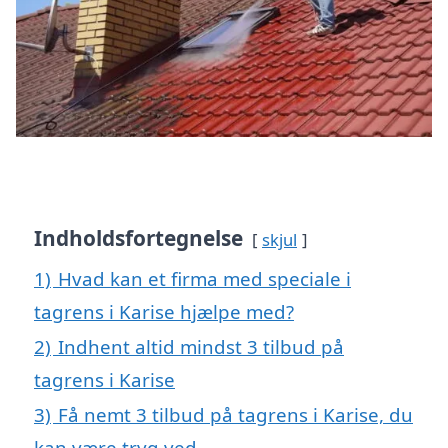
Indholdsfortegnelse
skjul
1)
Hvad kan et firma med speciale i
tagrens i Karise hjælpe med?
2)
Indhent altid mindst 3 tilbud på
tagrens i Karise
3)
Få nemt 3 tilbud på tagrens i Karise, du
kan være tryg ved