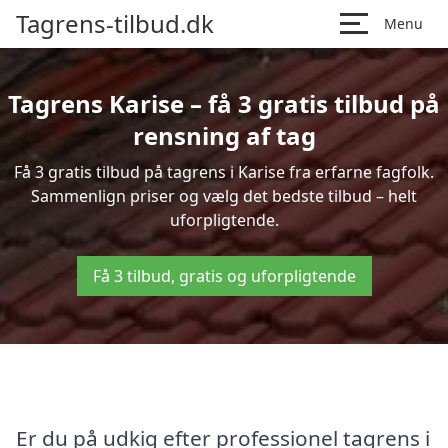
Tagrens-tilbud.dk
Menu
Tagrens Karise – få 3 gratis tilbud på
rensning af tag
Få 3 gratis tilbud på tagrens i Karise fra erfarne fagfolk.
Sammenlign priser og vælg det bedste tilbud – helt
uforpligtende.
Få 3 tilbud, gratis og uforpligtende
Er du på udkig efter professionel tagrens i