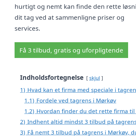
hurtigt og nemt kan finde den rette løsni
dit tag ved at sammenligne priser og
services.
Få 3 tilbud, gratis og uforpligtende
Indholdsfortegnelse
skjul
1)
Hvad kan et firma med speciale i tagre
1.1)
Fordele ved tagrens i Mørkøv
1.2)
Hvordan finder du det rette firma ti
2)
Indhent altid mindst 3 tilbud på tagren
3)
Få nemt 3 tilbud på tagrens i Mørkøv, 