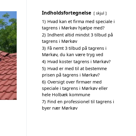
Indholdsfortegnelse
skjul
1)
Hvad kan et firma med speciale i
tagrens i Mørkøv hjælpe med?
2)
Indhent altid mindst 3 tilbud på
tagrens i Mørkøv
3)
Få nemt 3 tilbud på tagrens i
Mørkøv, du kan være tryg ved
4)
Hvad koster tagrens i Mørkøv?
5)
Hvad er med til at bestemme
prisen på tagrens i Mørkøv?
6)
Oversigt over firmaer med
speciale i tagrens i Mørkøv eller
hele Holbæk kommune
7)
Find en professionel til tagrens i
byer nær Mørkøv