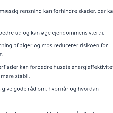
mæssig rensning kan forhindre skader, der k
r bedre ud og kan øge ejendommens værdi.
rning af alger og mos reducerer risikoen for
t.
flader kan forbedre husets energieffektivite
 mere stabil.
n give gode råd om, hvornår og hvordan