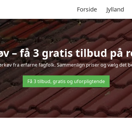
Forside
Jylland
 – få 3 gratis tilbud på 
Mørkøv fra erfarne fagfolk. Sammenlign priser og vælg det be
Få 3 tilbud, gratis og uforpligtende