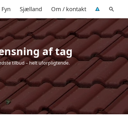
Fyn
Sjælland
Om / kontakt
rensning af tag
dste tilbud – helt uforpligtende.