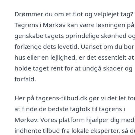
Drømmer du om et flot og velplejet tag?
Tagrens i Mørkøv kan være løsningen på
genskabe tagets oprindelige skønhed o
forlænge dets levetid. Uanset om du bor 
hus eller en lejlighed, er det essentielt at
holde taget rent for at undgå skader og
forfald.
Her på tagrens-tilbud.dk gør vi det let fo
at finde de bedste fagfolk til tagrens i
Mørkøv. Vores platform hjælper dig med
indhente tilbud fra lokale eksperter, så d