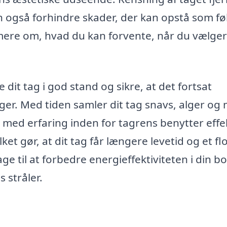
an også forhindre skader, der kan opstå som fø
mere om, hvad du kan forvente, når du vælger
 dit tag i god stand og sikre, at det fortsat
ger. Med tiden samler dit tag snavs, alger og
ma med erfaring inden for tagrens benytter effe
ket gør, at dit tag får længere levetid og et fl
til at forbedre energieffektiviteten i din bol
 stråler.