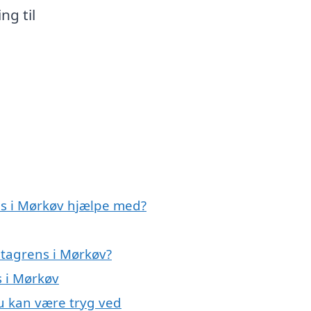
ng til
ns i Mørkøv hjælpe med?
l tagrens i Mørkøv?
s i Mørkøv
du kan være tryg ved