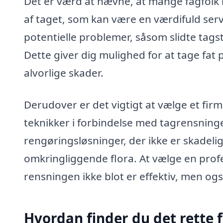
Det er værd at nævne, at mange fagfolk 
af taget, som kan være en værdifuld serv
potentielle problemer, såsom slidte tagst
Dette giver dig mulighed for at tage fat p
alvorlige skader.
Derudover er det vigtigt at vælge et fir
teknikker i forbindelse med tagrensnin
rengøringsløsninger, der ikke er skadeli
omkringliggende flora. At vælge en prof
rensningen ikke blot er effektiv, men ogs
Hvordan finder du det rette f