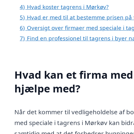
4)
Hvad koster tagrens i Mørkøv?
5)
Hvad er med til at bestemme prisen på 
6)
Oversigt over firmaer med speciale i t
7)
Find en professionel til tagrens i byer
Hvad kan et firma med 
hjælpe med?
Når det kommer til vedligeholdelse af bo
med speciale i tagrens i Mørkøv kan bidra
samtidig med at det forbedrer bygningen