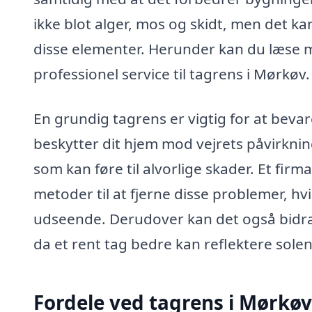
ikke blot alger, mos og skidt, men det k
disse elementer. Herunder kan du læse 
professionel service til tagrens i Mørkøv.
En grundig tagrens er vigtig for at bevare
beskytter dit hjem mod vejrets påvirknin
som kan føre til alvorlige skader. Et fir
metoder til at fjerne disse problemer, hvil
udseende. Derudover kan det også bidrage 
da et rent tag bedre kan reflektere solens
Fordele ved tagrens i Mørkøv