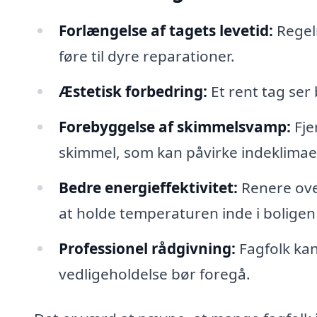
Forlængelse af tagets levetid:
Regel
føre til dyre reparationer.
Æstetisk forbedring:
Et rent tag se
Forebyggelse af skimmelsvamp:
Fje
skimmel, som kan påvirke indeklimae
Bedre energieffektivitet:
Renere over
at holde temperaturen inde i boligen
Professionel rådgivning:
Fagfolk ka
vedligeholdelse bør foregå.